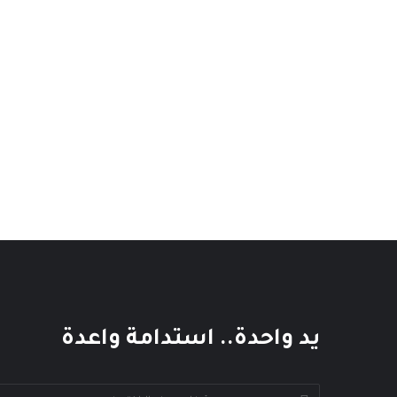
يد واحدة.. استدامة واعدة
أدخل