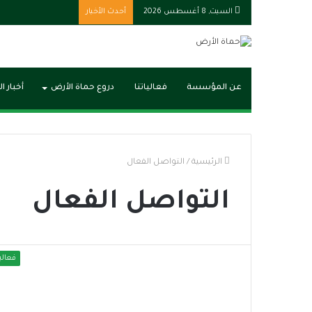
السبت, 8 أغسطس 2026
أحدث الأخبار
عن المؤسسة
فعالياتنا
دروع حماة الأرض
أخبار ا
الرئيسية
/
التواصل الفعال
التواصل الفعال
فعاليا