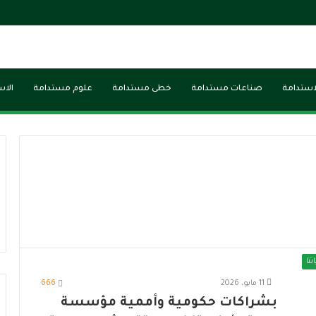
لاستدامة
صناعات مستدامة
خطى مستدامة
علوم مستدامة
الاس
تنا
11 مايو، 2026
666
بشراكات حكومية وأممية مؤسسة