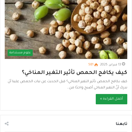
علوم مستدامة
13 فبراير، 2025
581
كيف يكافح الحمص تأثير التغير المناخي؟
كيف يكافح الحمص تأثير التغير المناخي؟ قبل الحديث عن نبات الحمص علينا أنْ
ندركَ أنَّ التغير المناخي أصبح واحدًا من…
أكمل القراءة »
تابعنا