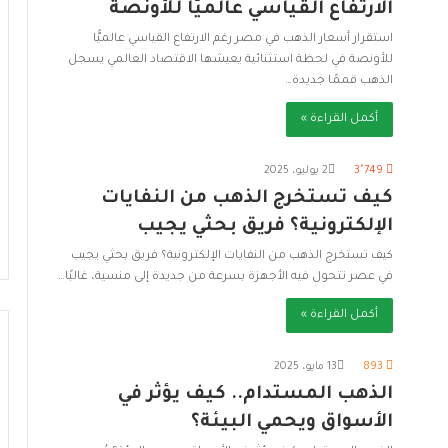
الارتفاع القياسي عالميًّا للأونصة
استقرار أسعار الذهب في مصر رغم الارتفاع القياسي عالميًّا
للأونصة في لحظة استثنائية يعيشها الاقتصاد العالمي يسجل
الذهب قممًا جديدة…
أكمل القراءة »
3٬749
2 يوليو، 2025
كيف تستخرج الذهب من النفايات
الإلكترونية؟ فريق بحثي يجيب
كيف تستخرج الذهب من النفايات الإلكترونية؟ فريق بحثي يجيب
في عصر تتحول فيه الأجهزة بسرعة من جديدة إلى منسية، غالبًا…
أكمل القراءة »
893
13 مايو، 2025
الذهب المستدام.. كيف يؤثر في
الأسواق ويحمي البيئة؟