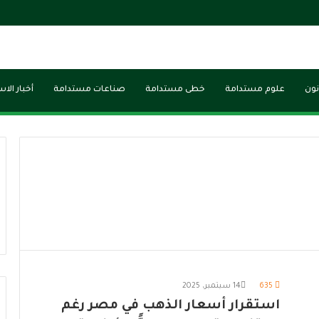
نون
علوم مستدامة
خطى مستدامة
صناعات مستدامة
أخبار الا
635
14 سبتمبر، 2025
استقرار أسعار الذهب في مصر رغم