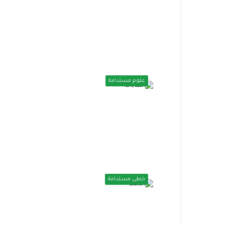
علوم مستدامة
خطى مستدامة