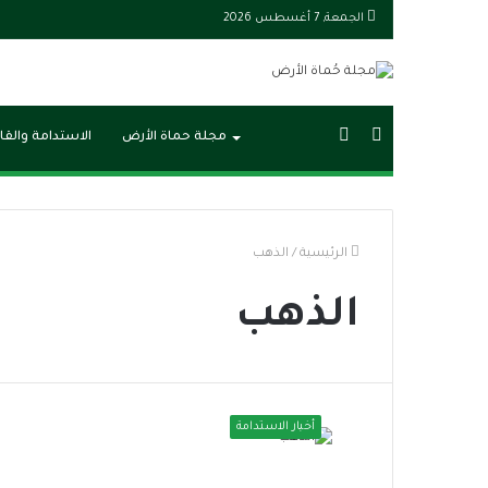
الجمعة, 7 أغسطس 2026
بحث
الوضع
مجلة حماة الأرض
الاستدامة والقا
عن
المظلم
الرئيسية
/
الذهب
الذهب
أخبار الاستدامة