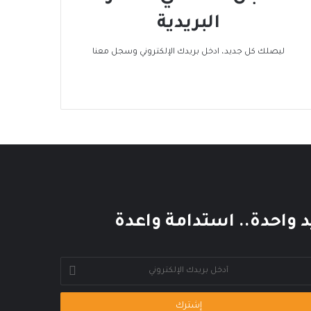
البريدية
ليصلك كل جديد، ادخل بريدك الإلكتروني وسجل معنا
د واحدة.. استدامة واعدة
خل
يدك
إلكتروني