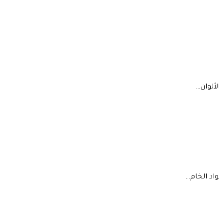
لألوان…
اد الخام…