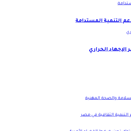
ستدامة
دعم التنمية المستدامة
ري
 الإجهاد الحراري
السلامة والصحة المهنية
 التنمية الثقافية في مصر