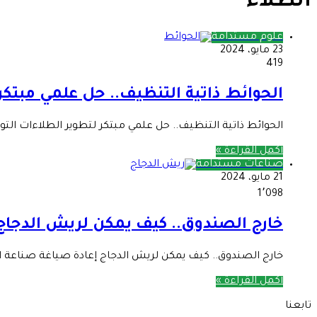
الطلاء
علوم مستدامة
23 مايو، 2024
419
الحوائط ذاتية التنظيف.. حل علمي مبتكر
الحوائط ذاتية التنظيف.. حل علمي مبتكر لتطوير الطلاءات التوج
أكمل القراءة »
صناعات مستدامة
21 مايو، 2024
1٬098
خارج الصندوق.. كيف يمكن لريش الدجاج 
خارج الصندوق.. كيف يمكن لريش الدجاج إعادة صياغة صناعة ال
أكمل القراءة »
تابعنا