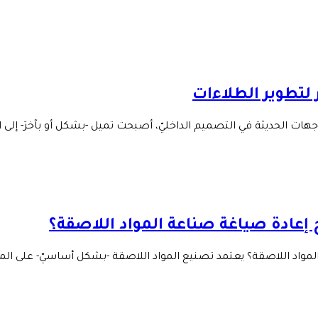
 لتطوير الطلاءات
هات الحديثة في التصميم الداخليّ، أصبحت تميل -بشكل أو بآخرَ- إلى ا
إعادة صياغة صناعة المواد اللاصقة؟
مواد اللاصقة؟ يعتمد تصنيع المواد اللاصقة -بشكل أساسيّ- على المو