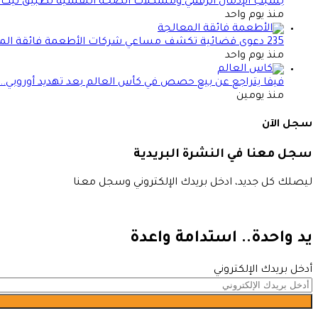
بسبب الإدمان الرقمي ومشكلات الصحة النفسية تطبيق تيك
منذ يوم واحد
235 دعوى قضائية تكشف مساعي شركات الأطعمة فائقة المعالجة لتعطيل قوانين الصحة
منذ يوم واحد
فيفا يتراجع عن بيع حصص في كأس العالم بعد تهديد أوروبي.. ما 
منذ يومين
سجل الآن
سجل معنا في النشرة البريدية
ليصلك كل جديد، ادخل بريدك الإلكتروني وسجل معنا
يد واحدة.. استدامة واعدة
أدخل بريدك الإلكتروني