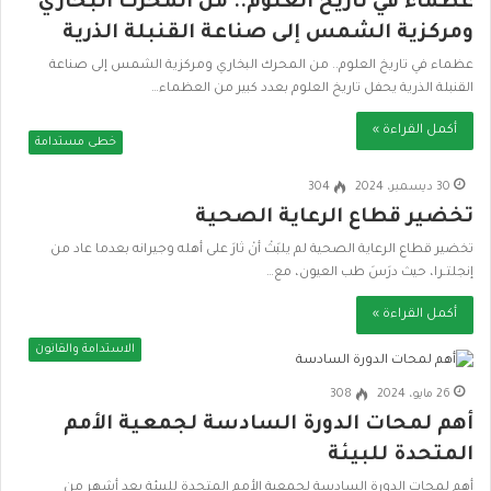
عظماء في تاريخ العلوم.. من المحرك البخاري
ومركزية الشمس إلى صناعة القنبلة الذرية
عظماء في تاريخ العلوم.. من المحرك البخاري ومركزية الشمس إلى صناعة
القنبلة الذرية يحفل تاريخ العلوم بعدد كبير من العظماء…
أكمل القراءة »
خطى مستدامة
30 ديسمبر، 2024
304
تخضير قطاع الرعاية الصحية
تخضير قطاع الرعاية الصحية لم يلبَثْ أنْ ثارَ على أهله وجيرانه بعدما عاد من
إنجلتـرا، حيث درَسَ طب العيون، مع…
أكمل القراءة »
الاستدامة والقانون
26 مايو، 2024
308
أهم لمحات الدورة السادسة لجمعية الأمم
المتحدة للبيئة
أهم لمحات الدورة السادسة لجمعية الأمم المتحدة للبيئة بعد أشهر من