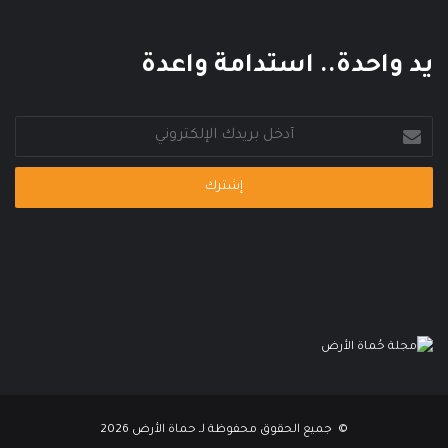
ل
م
ي
يد واحدة.. استدامة واعدة
أدخل
بريدك
الإلكتروني
© جميع الحقوق محفوظة لـ حماة الأرض 2026