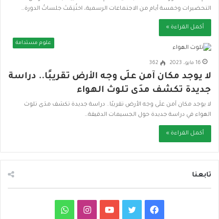
التحضيرات وخمسة أيام من الاجتماعات الرسمية، اختُتِمَتْ جلساتُ الدورة…
أكمل القراءة »
علوم مستدامة
16 مايو، 2023
362
لا يوجد مكان آمن علَى وجه الأرض تقريبًا.. دراسة
جديدة تكشف مدَى تلوث الهواء
لا يوجد مكان آمن علَى وجه الأرض تقريبًا.. دراسة جديدة تكشف مدَى تلوث
الهواء في دراسة جديدة حول الجسيمات الدقيقة…
أكمل القراءة »
تابعنا
ف
ت
ي
ا
و