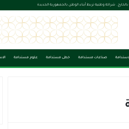
 الجاهزية الوطنية في بناء مدن أكثر أمانًا واستدامة
لاستدامة
صناعات مستدامة
خطى مستدامة
علوم مستدامة
الاس