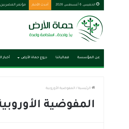
الخميس, 6 أغسطس 2026
أحدث الأخبار
زلزال مصر يبرز دور
عن المؤسسة
فعالياتنا
دروع حماة الأرض
أخبار ا
الرئيسية
/
المفوضية الأوروبية
المفوضية الأوروبية