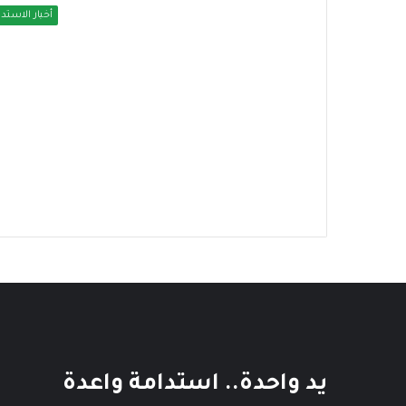
أخبار الاستدا
يد واحدة.. استدامة واعدة