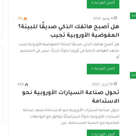
ت
أكمل القراءة »
د
ا
مة
4 يوليو، 2025
775
م
هل أصبح هاتفك الذكي صديقًا للبيئة؟
ة
المفوضية الأوروبية تجيب
هل أصبح هاتفك الذكي صديقًا للبيئة؟ المفوضية الأوروبية تجيب
تشهد الهواتف الذكية في أوروبا تحولًا جذريًّا، ليس في التصميم
أو…
أكمل القراءة »
مة
10 أبريل، 2025
458
تحول صناعة السيارات الأوروبية نحو
الاستدامة
تحول صناعة السيارات الأوروبية نحو الاستدامة تشهد صناعة
السيارات الأوروبية تحولًا استراتيجيًّا يتوافق مع التوجهات
العالمية نحو التنمية المستدامة، عبر…
أكمل القراءة »