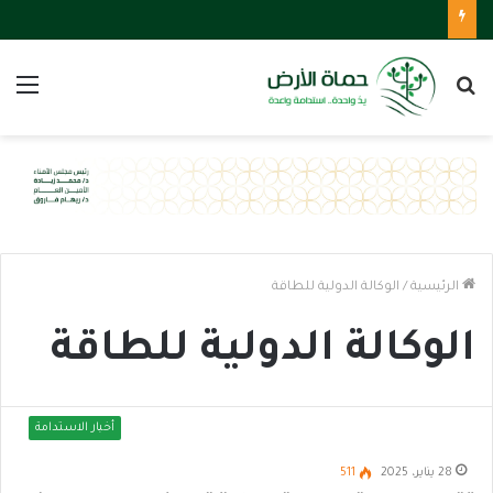
بحث
الق
عن
الرئيسية
/
الوكالة الدولية للطاقة
الوكالة الدولية للطاقة
أخبار الاستدامة
28 يناير، 2025
511