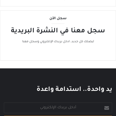
م
إ
ل
سجل الآن
ى
ا
سجل معنا في النشرة البريدية
ل
ح
ر
ليصلك كل جديد، ادخل بريدك الإلكتروني وسجل معنا
ا
ك
ا
ل
ع
ا
ل
م
يد واحدة.. استدامة واعدة
ي
أدخل
بريدك