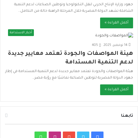
جهود وزارة الإنتاج الحربي لنقل التكنولوجيا وتوطين الصناعات لدعم التنمية
الشاملة تشهد الدولة المصرية خلال المرحلة الراهنة حالة من التكامل…
أكمل القراءة »
أخبار الاستدامة
14 نوفمبر، 2025
405
هيئة المواصفات والجودة تعتمد معايير جديدة
لدعم التنمية المستدامة
هيئة المواصفات والجودة تعتمد معايير جديدة لدعم التنمية المستدامة في إطار
جهود الدولة المصرية لتوطين الصناعة تماشيًا مع رؤية مصر…
أكمل القراءة »
تابعنا
ف
ت
ي
ا
و