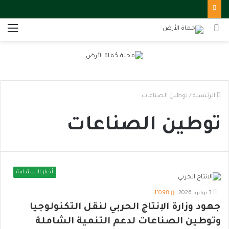
بحث
الق
عن
الرئيسية
/
توطين الصناعات
توطين الصناعات
أخبار الاستدامة
3 يوليو، 2026
1٬098
جهود وزارة الإنتاج الحربي لنقل التكنولوجيا
وتوطين الصناعات لدعم التنمية الشاملة