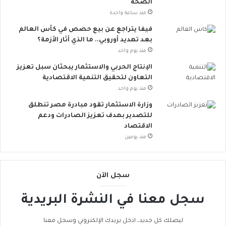
الصحة
.
منذ ساعة واحدة
.
أ
فيفا يتراجع عن بيع حصص في كأس العالم
و
بعد تهديد أوروبي.. ما الذي أثار الأزمة؟
ر
منذ يوم واحد
و
الإنتاج الحربي والاستثمار يبحثان سبل تعزيز
ب
التعاون لتحقيق التنمية الاقتصادية
ا
منذ يوم واحد
ت
ن
وزارة الاستثمار تقود مبادرة مصر تنطلق
ض
للتصدير بهدف تعزيز الصادرات ودعم
م
الاقتصاد
إ
منذ يومين
ل
ى
ا
سجل الآن
ل
ح
سجل معنا في النشرة البريدية
ر
ا
ك
ليصلك كل جديد، ادخل بريدك الإلكتروني وسجل معنا