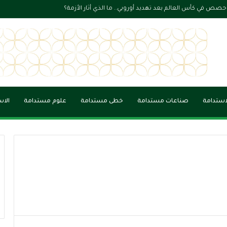
حصص في كأس العالم بعد تهديد أوروبي.. ما الذي أثار الأزمة؟
لاستدامة
صناعات مستدامة
خطى مستدامة
علوم مستدامة
الاس