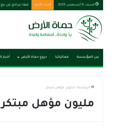
السبت, 8 أغسطس 2026
أحدث الأخبار
فيفا يتراجع عن بيع 
عن المؤسسة
فعالياتنا
دروع حماة الأرض
أخبار ا
الرئيسية
/
مليون مؤهل مبتكر
مليون مؤهل مبتكر