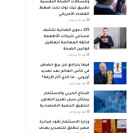
ومشكلات الصحة النفسية
م
تطبيق تيك توك تحت ضغط
ي
القضاء الأمريكي
منذ 9 ساعات
235 دعوى قضائية تكشف
مساعي شركات الأطعمة
فائقة المعالجة لتعطيل
قوانين الصحة
منذ 10 ساعات
فيفا يتراجع عن بيع حصص
في كأس العالم بعد تهديد
أوروبي.. ما الذي أثار الأزمة؟
منذ يوم واحد
الإنتاج الحربي والاستثمار
يبحثان سبل تعزيز التعاون
لتحقيق التنمية الاقتصادية
منذ يوم واحد
وزارة الاستثمار تقود مبادرة
مصر تنطلق للتصدير بهدف