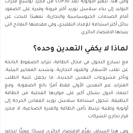
ومن هنا، تتغير الأولوية بعد COP30 من مجرد توسيع قدرات
التوليد إلى بناء سلاسل توريد أكثر مرونة وقدرة على الصمود
أمام الصدمات الجيوسياسية والتجارية، تمهيدًا للبحث عن
بدائل أكثر استدامة للإمداد التقليدي، وفي مقدمتها النماذج التي
يتيحها الاقتصاد الدائري.
لماذا لا يكفي التعدين وحده؟
مع تسارع التحول في مجال الطاقة، تتزايد الضغوط الناتجة
عن تقلب الأسعار، والقيود التجارية، وتشديد المعايير البيئية،
وتأخر مشروعات التعدين الجديدة، ما يجعل تلبية الطلب
المتزايد عبر التعدين الأولي فقط أمرًا بالغ الصعوبة. ومع
اعتماد الدول بشكل أكبر على مواردها المحلية من الطاقة
النظيفة، تتحول استدامة سلاسل توريد المعادن الحرجة إلى
أولوية وطنية ترتبط بأمن الطاقة والقدرة الصناعية، لا مجرد
قرار تجاري للشركات.
وفي هذا السياق، يقدِّم الاقتصاد الدائري مسارًا عمليًّا لتجاوز