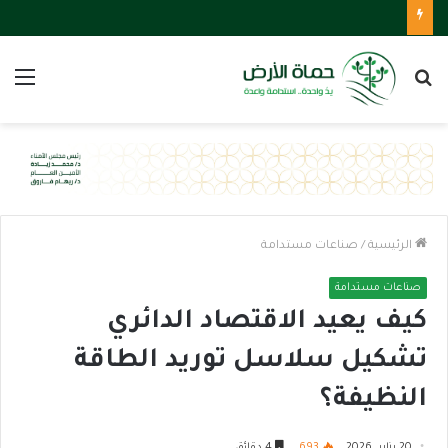
بحث
الق
عن
الرئيسية
/
صناعات مستدامة
صناعات مستدامة
كيف يعيد الاقتصاد الدائري
تشكيل سلاسل توريد الطاقة
النظيفة؟