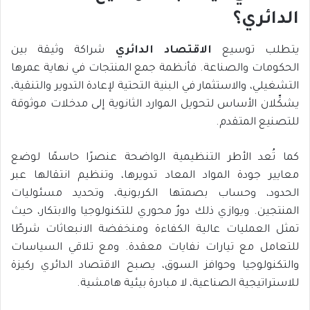
الدائري؟
يتطلب توسيع
الاقتصاد الدائري
شراكة وثيقة بين
الحكومات والصناعة. فأنظمة جمع المنتجات في نهاية عمرها
التشغيلي، والاستثمار في البنية التحتية لإعادة التدوير والتنقية،
يشكِّلان الأساس لتحويل الموارد الثانوية إلى مدخلات موثوقة
للتصنيع المتقدم.
كما تُعد الأطر التنظيمية الواضحة عنصرًا حاسمًا لوضع
معايير جودة المواد المعاد تدويرها، وتنظيم انتقالها عبر
الحدود، وحساب بصمتها الكربونية، وتحديد مسئوليات
المنتجين. ويوازي ذلك دورٌ محوري للتكنولوجيا والابتكار، حيث
تمثل العمليات عالية الكفاءة ومنخفضة الانبعاثات شرطًا
للتعامل مع تيارات نفايات معقدة. ومع تلاقي السياسات
والتكنولوجيا وحوافز السوق، يصبح الاقتصاد الدائري ركيزة
للاستراتيجية الصناعية، لا مبادرة بيئية هامشية.