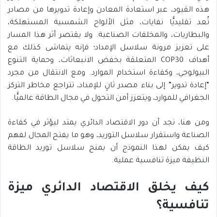
هذه القيود، عبر استعادة المعادن وإعادة تدويرها من مصادر
تُعد تقليديًّا نفايات، مثل الألواح الشمسية المستهلكة،
والبطاريات، والمخلفات الصناعية. ولا يقتصر أثر هذا المسار
على تعزيز مرونة سلاسل الإمداد؛ فإنه يتماشى كذلك مع
أهداف COP30 المتعلقة بخفض الانبعاثات، وحماية التنوع
البيولوجي، وكفاءة استخدام الموارد. ومع الانتقال من مجرد
“إعادة تدوير” إلى بناء مصدر ثانٍ للإمداد، تتراجع مخاطر التركز
الجغرافي للموارد، ويتعزز أمن التحول في مجال الطاقة عالميًّا.
ومن هنا، نجد أن دور الاقتصاد الدائري يمتد ليؤثر في كفاءة
الصناعة واستقرار سلاسل التوريد، وهو ما يفتح المجال لفهم
كيف يمكن لهذا النموذج أن يمنح سلاسل توريد الطاقة
النظيفة ميزة تنافسية عملية.
كيف يخلق الاقتصاد الدائري ميزة
تنافسية؟