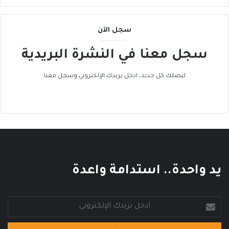
ل
ى
سجل الآن
ا
ل
سجل معنا في النشرة البريدية
ح
ر
ا
ليصلك كل جديد، ادخل بريدك الإلكتروني وسجل معنا
ك
ا
ل
ع
ا
ل
م
ي
يد واحدة.. استدامة واعدة
أدخل
بريدك
الإلكتروني