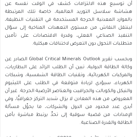
أن توسيع هذه الالتزامات كشف في الوقت نفسه عن
هشاشة سلاسل التوريد العالمية، خاصة تلك المرتبطة
بالموارد المعدنية الحرجة المستخدمة في التقنيات النظيفة،
لينتقل النقاش من مستوى التعهدات المناخية إلى سؤال
التنفيذ الصناعي الفعلي، وقدرة الاقتصادات على تأمين
متطلبات التحول دون التعرض لاختناقات هيكلية.
وبحسب تقرير Global Critical Minerals Outlook الصادر عن
وكالة الطاقة الدولية، تبين أن الطلب الزائد على البطاريات،
والمركبات الكهربائية، وتقنيات الطاقة الشمسية، وشبكات
الكهرباء، سيؤدي لزيادة متوقعة في الطلب على الليثيوم
والنيكل والكوبالت والجرافيت والعناصر الأرضية الحرجة. غير أن
المعروض من هذه المعادن لا يزال شديد التركز جغرافيًّا، وفي
أيدي عدد محدود من الدول والشركات، ما يحوِّل مسألة
الإمدادات من قضية سوقية إلى تحدٍّ يرتبط مباشرة بأمن
الطاقة والقدرة الصناعية.