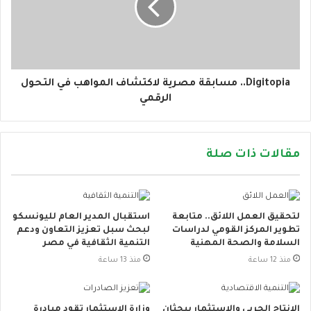
Digitopia.. مسابقة مصرية لاكتشاف المواهب في التحول
الرقمي
مقالات ذات صلة
لتحقيق العمل اللائق.. متابعة
استقبال المدير العام لليونسكو
تطوير المركز القومي لدراسات
لبحث سبل تعزيز التعاون ودعم
السلامة والصحة المهنية
التنمية الثقافية في مصر
منذ 12 ساعة
منذ 13 ساعة
الإنتاج الحربي والاستثمار يبحثان
وزارة الاستثمار تقود مبادرة