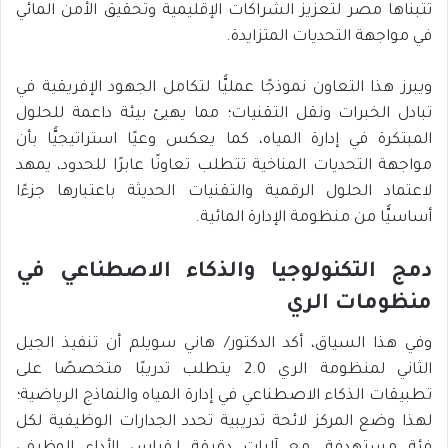
تتبناها مصر لتعزيز الشراكات الإقليمية وتحقيق الأمن المائي
في مواجهة التحديات المتزايدة.
ويبرز هذا التعاون نموذجًا عمليًّا لتكامل الجهود الإفريقية في
تبادل الخبرات ونقل التقنيات؛ مما يهيئ بيئة داعمة للحلول
المبتكرة في إدارة المياه، كما يعكس وعيًا استراتيجيًّا بأن
مواجهة التحديات المناخية تتطلب تعاونًا عابرًا للحدود، يمهد
لاعتماد الحلول الرقمية والتقنيات الحديثة باعتبارها جزءًا
أساسيًّا من منظومة الإدارة المائية.
دمج التكنولوجيا والذكاء الاصطناعي في
منظومات الري
وفي هذا السياق، أكد الدكتور/ هاني سويلم أن تنفيذ الجيل
الثاني لمنظومة الري 2.0 يتطلب تدريبًا متخصصًا على
تطبيقات الذكاء الاصطناعي في إدارة المياه والنماذج الرياضية؛
لهذا وضع المركز لائحة تدريبية تحدد الجدارات الوظيفية لكل