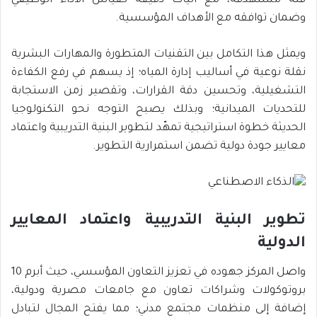
فئة مستهدفة، مع آليات دقيقة لـقياس الأداء الوظيفي
وضمان توافقه مع الأهداف المؤسسية.
ويمثل هذا التكامل بين التقنيات المتطورة والمهارات البشرية
نقلة نوعية في أساليب إدارة المياه؛ إذ يسهم في رفع الكفاءة
التشغيلية، وتحسين دقة القرارات، وتقصير زمن الاستجابة
للتحديات الميدانية؛ وبذلك يصبح التوجه نحو التكنولوجيا
الحديثة خطوة استراتيجية تمهّد لتطوير البنية التدريبية واعتماد
معايير جودة دولية تضمن استمرارية التطوير.
تطوير البنية التدريبية واعتماد المعايير
الدولية
واصل المركز جهوده في تعزيز التعاون المؤسسي، حيث أبرم 10
بروتوكولات وشراكات تعاون مع جامعات مصرية ودولية،
إضافة إلى منظمات مجتمع مدني؛ مما يفتح المجال لتبادل