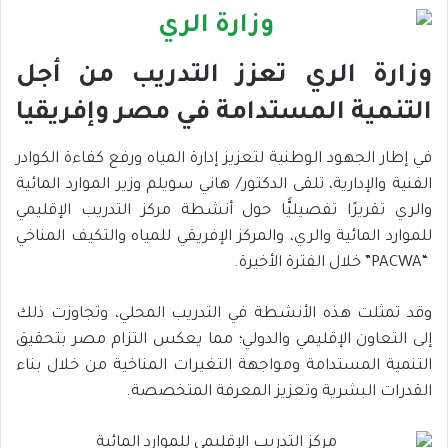
وزارة الري تعزز التدريب من أجل
التنمية المستدامة في مصر وإفريقيا
في إطار الجهود الوطنية لتعزيز إدارة المياه ورفع كفاءة الكوادر
الفنية والإدارية، تلقى الدكتور/ هاني سويلم وزير الموارد المائية
والري تقريرًا تفصيليًّا حول أنشطة مركز التدريب الإقليمي
للموارد المائية والري، والمركز الإفريقي للمياه والتكيف المناخي
“PACWA” خلال الفترة الأخيرة.
وقد تمثلت هذه الأنشطة في التدريب المحلي، وتجاوزت ذلك
إلى التعاون الإقليمي والدولي؛ مما يعكس التزام مصر بتحقيق
التنمية المستدامة ومواجهة التغيرات المناخية من خلال بناء
القدرات البشرية وتعزيز المعرفة المتخصصة.