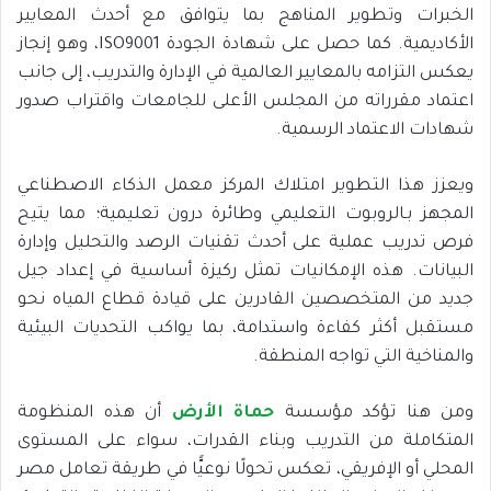
الخبرات وتطوير المناهج بما يتوافق مع أحدث المعايير
الأكاديمية. كما حصل على شهادة الجودة ISO9001، وهو إنجاز
يعكس التزامه بالمعايير العالمية في الإدارة والتدريب، إلى جانب
اعتماد مقرراته من المجلس الأعلى للجامعات واقتراب صدور
شهادات الاعتماد الرسمية.
ويعزز هذا التطوير امتلاك المركز معمل الذكاء الاصطناعي
المجهز بـالروبوت التعليمي وطائرة درون تعليمية؛ مما يتيح
فرص تدريب عملية على أحدث تقنيات الرصد والتحليل وإدارة
البيانات. هذه الإمكانيات تمثل ركيزة أساسية في إعداد جيل
جديد من المتخصصين القادرين على قيادة قطاع المياه نحو
مستقبل أكثر كفاءة واستدامة، بما يواكب التحديات البيئية
والمناخية التي تواجه المنطقة.
ومن هنا تؤكد مؤسسة
حماة الأرض
أن هذه المنظومة
المتكاملة من التدريب وبناء القدرات، سواء على المستوى
المحلي أو الإفريقي، تعكس تحولًا نوعيًّا في طريقة تعامل مصر