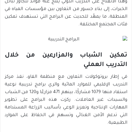
وهذا الانفتاح على التدريب الدولي ينتج عنه فوائد تتجاوز تبادل
الخبرات، إلى بناء جسور من التعاون بين مؤسسات المياه في
المنطقة، ما يمهّد للحديث عن البرامج التي تستهدف تمكين
فئات المجتمع المختلفة.
تمكين الشباب والمزارعين من خلال
التدريب العملي
في إطار بروتوكولات التعاون مع منظمة الفاو، نفذ مركز
التدريب الإقليمي للموارد المائية والري برامج تدريبية نوعية
استفاد منها 1079 مشاركًا، بينهم 471 مزارعًا و120 من الشباب
والسيدات غير العاملات. ركزت هذه البرامج على تطوير
المهارات الإنتاجية وتعزيز الوعي بأساليب الزراعة المستدامة
التي تدعم الأمن الغذائي وتسهم في الحفاظ على الموارد
الطبيعية.