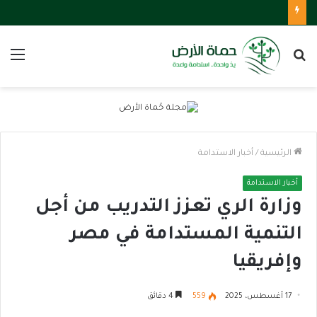
بحث
الق
عن
الرئيسية
/
أخبار الاستدامة
أخبار الاستدامة
وزارة الري تعزز التدريب من أجل
التنمية المستدامة في مصر
وإفريقيا
17 أغسطس، 2025
559
4 دقائق