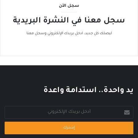
ه
ى
سجل الآن
ا
ا
د
ل
سجل معنا في النشرة البريدية
ا
ح
ل
ر
ح
ا
ليصلك كل جديد، ادخل بريدك الإلكتروني وسجل معنا
ر
ك
ا
ا
ر
ل
ي
ع
ا
ل
م
ي
يد واحدة.. استدامة واعدة
أدخل
بريدك
الإلكتروني