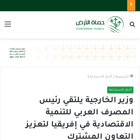
بحث
الق
عن
الرئيسية
/
أخبار الاستدامة
أخبار الاستدامة
وزير الخارجية يلتقي رئيس
المصرف العربي للتنمية
الاقتصادية في إفريقيا لتعزيز
التعاون المشترك