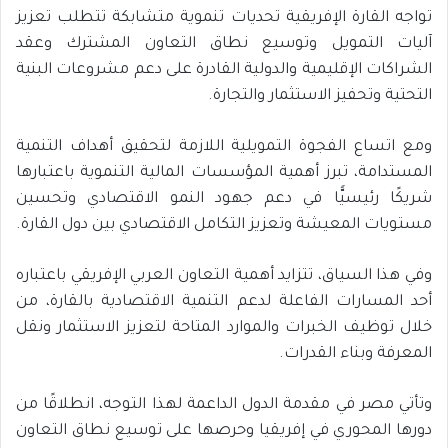
تواجه القارة الإفريقية تحديات تنموية متشابكة تتطلب تعزيز
آليات التمويل وتوسيع نطاق التعاون المشترك وعقد
الشراكات الإقليمية والدولية القادرة على دعم مشروعات البنية
التحتية وتحفيز الاستثمار والتجارة.
ومع اتساع الفجوة التمويلية اللازمة لتحقيق أهداف التنمية
المستدامة، تبرز أهمية المؤسسات المالية التنموية باعتبارها
شريكًا رئيسيًّا في دعم جهود النمو الاقتصادي وتحسين
مستويات المعيشة وتعزيز التكامل الاقتصادي بين دول القارة.
وفي هذا السياق، تتزايد أهمية التعاون العربي الإفريقي باعتباره
أحد المسارات الفاعلة لدعم التنمية الاقتصادية بالقارة، من
خلال توظيف الخبرات والموارد المتاحة لتعزيز الاستثمار ونقل
المعرفة وبناء القدرات.
وتأتي مصر في مقدمة الدول الداعمة لهذا التوجه، انطلاقًا من
دورها المحوري في إفريقيا وحرصها على توسيع نطاق التعاون