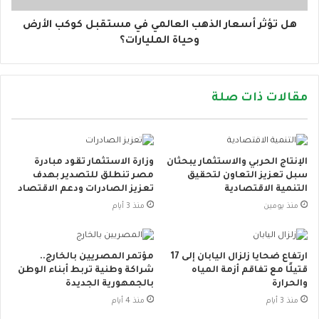
هل تؤثر أسعار الذهب العالمي في مستقبل كوكب الأرض
وحياة المليارات؟
مقالات ذات صلة
الإنتاج الحربي والاستثمار يبحثان
وزارة الاستثمار تقود مبادرة
سبل تعزيز التعاون لتحقيق
مصر تنطلق للتصدير بهدف
التنمية الاقتصادية
تعزيز الصادرات ودعم الاقتصاد
منذ يومين
منذ 3 أيام
ارتفاع ضحايا زلزال اليابان إلى 17
مؤتمر المصريين بالخارج..
قتيلًا مع تفاقم أزمة المياه
شراكة وطنية تربط أبناء الوطن
والحرارة
بالجمهورية الجديدة
منذ 3 أيام
منذ 4 أيام