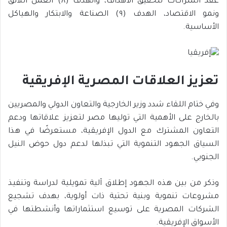
عقد الشراكات لتحقيق الأهداف، والهدف (٨) العمل اللائق
ونمو الاقتصاد، الهدف (٩) الصناعة والابتكار والهياكل
الأساسية.
تعزيز العلاقات المصرية الإفريقية
وفي ختام اللقاء شدد وزير الخارجية والتعاون الدولي والمصريين
بالخارج على الأهمية التي توليها مصر لتعزيز علاقاتها ودعم
التعاون المشترك مع الدول الإفريقية، مستعرضًا في هذا
السياق الجهود التنموية التي تبذلها لدعم دول حوض النيل
الجنوبي.
وذكر من بين هذه الجهود إطلاق آلية تمويلية لدراسة وتنفيذ
مشروعات تنموية وبنية تحتية ذات أولوية، بهدف تشجيع
الشركات المصرية على توسيع استثماراتها وأنشطتها في
الأسواق الإفريقية.