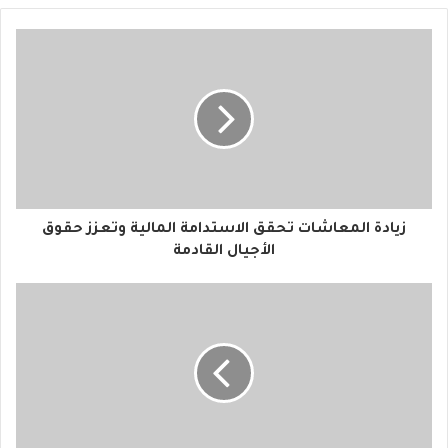
ي
د
ك
ا
ل
إ
ل
ك
ت
ر
و
زيادة المعاشات تحقق الاستدامة المالية وتعزز حقوق
ن
الأجيال القادمة
ي