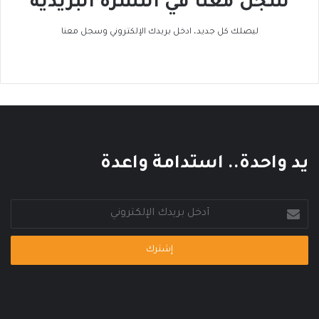
سجل معنا في النشرة البريدية
ح
ا
ر
ك
ليصلك كل جديد، ادخل بريدك الإلكتروني وسجل معنا
ا
ا
ر
ل
ي
ع
ا
ل
م
ي
يد واحدة.. استدامة واعدة
أدخل
بريدك
الإلكتروني