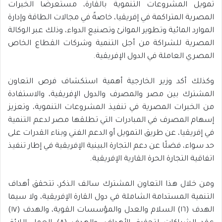
تمويل المشروعات التنموية بالقارة، مستعرضًا الخبرات
المصرية المتراكمة في إفريقيا، خاصةً في مجالات الطاقة وإدارة
الموارد المائية وتطوير الموانئ وتصنيع الدواء، وذلك عبر الوكالة
المصرية للشراكة من أجل التنمية وشركات القطاع الخاص
المصري العاملة في الدول الإفريقية.
وكذلك أكد وزير الخارجية أهمية استكشاف فرص التعاون
المشترك بين مصر والمصرف والدول الإفريقية، والاستفادة
من الخبرات المصرية في تنفيذ المشروعات التنموية، وتعزيز
إسهام المصرف في المبادرات التي تطلقها مصر لدعم التنمية
في إفريقيا، عن طريق التمويل أو الدعم الفني وبناء القدرات على
حد سواء، فضلًا عن دعم التجارة البينية الإفريقية في إطار تنفيذ
اتفاقية التجارة الحرة القارية الإفريقية.
ومن خلال هذا التعاون المشترك سالف الذكر، تتحقق أهداف
التنمية المستدامة الشاملة في دول القارة الإفريقية، ولا سيما
الهدف (١٦) السلام والعدل والمؤسسات القوية، والهدف (١٧)