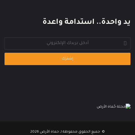
ل
م
ي
يد واحدة.. استدامة واعدة
أدخل
بريدك
الإلكتروني
© جميع الحقوق محفوظة لـ حماة الأرض 2026