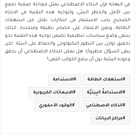
في النهاية فإن الذكاء الاصطناعي يمثل معادلة صعبة تجمع
بين الأمل والخطر البيئي، ولتوجيه هذه التقنية في الاتجاه
الصحيح يجب الاستثمار في ابتكارات تقلل من استهلاك
الطاقة، وتعزز الاعتماد على مصادر نظيفة ومتجددة. كذلك
ينبغي وضع سياسات تنظيمية تضمن توجيه هذه التقنية نحو
تحقيق توازن بين التطور التكنولوجي والحفاظ على البيئة. لكن
يبقى السؤال مطروحًا: هل يمكن للذكاء الاصطناعي أن يحقق
وعوده البيئية دون أن يدفع الكوكب الثمن؟
استهلاك الطاقة
الاستدامة
الاستدامةُ البِيئيَّة
الانبعاثات الكربونية
الذكاء الاصطناعي
الوقود الأحفوري
مراكز البيانات