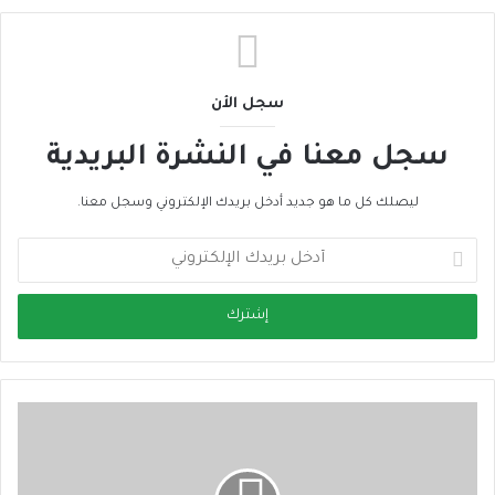
سجل الأن
سجل معنا في النشرة البريدية
ليصلك كل ما هو جديد أدخل بريدك الإلكتروني وسجل معنا.
أ
د
خ
ل
ب
ر
ي
د
ك
ا
ل