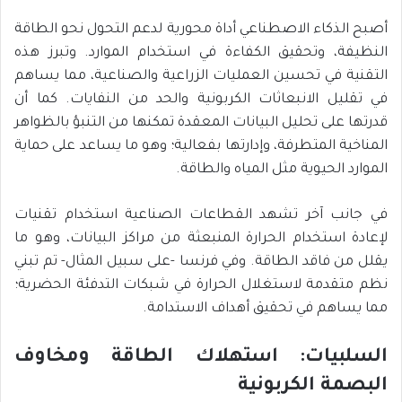
أصبح الذكاء الاصطناعي أداة محورية لدعم التحول نحو الطاقة
النظيفة، وتحقيق الكفاءة في استخدام الموارد. وتبرز هذه
التقنية في تحسين العمليات الزراعية والصناعية، مما يساهم
في تقليل الانبعاثات الكربونية والحد من النفايات. كما أن
قدرتها على تحليل البيانات المعقدة تمكنها من التنبؤ بالظواهر
المناخية المتطرفة، وإدارتها بفعالية؛ وهو ما يساعد على حماية
الموارد الحيوية مثل المياه والطاقة.
في جانب آخر تشهد القطاعات الصناعية استخدام تقنيات
لإعادة استخدام الحرارة المنبعثة من مراكز البيانات، وهو ما
يقلل من فاقد الطاقة. وفي فرنسا -على سبيل المثال- تم تبني
نظم متقدمة لاستغلال الحرارة في شبكات التدفئة الحضرية؛
مما يساهم في تحقيق أهداف الاستدامة.
السلبيات: استهلاك الطاقة ومخاوف
البصمة الكربونية