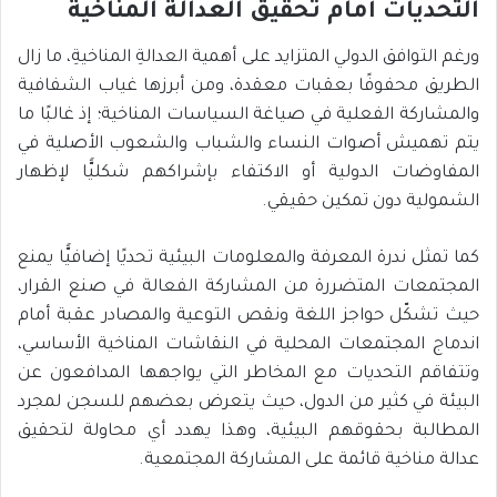
التحديات أمام تحقيق العدالة المناخية
ورغم التوافق الدولي المتزايد على أهمية العدالةِ المناخيةِ، ما زال
الطريق محفوفًا بعقبات معقدة، ومن أبرزها غياب الشفافية
والمشاركة الفعلية في صياغة السياسات المناخية؛ إذ غالبًا ما
يتم تهميش أصوات النساء والشباب والشعوب الأصلية في
المفاوضات الدولية أو الاكتفاء بإشراكهم شكليًّا لإظهار
الشمولية دون تمكين حقيقي.
كما تمثل ندرة المعرفة والمعلومات البيئية تحديًا إضافيًّا يمنع
المجتمعات المتضررة من المشاركة الفعالة في صنع القرار،
حيث تشكّل حواجز اللغة ونقص التوعية والمصادر عقبة أمام
اندماج المجتمعات المحلية في النقاشات المناخية الأساسي،
وتتفاقم التحديات مع المخاطر التي يواجهها المدافعون عن
البيئة في كثير من الدول، حيث يتعرض بعضهم للسجن لمجرد
المطالبة بحقوقهم البيئية، وهذا يهدد أي محاولة لتحقيق
عدالة مناخية قائمة على المشاركة المجتمعية.