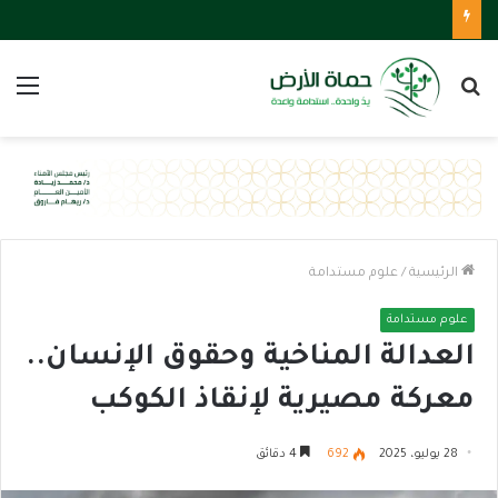
بحث
الق
عن
الرئيسية
/
علوم مستدامة
علوم مستدامة
العدالة المناخية وحقوق الإنسان..
معركة مصيرية لإنقاذ الكوكب
28 يوليو، 2025
692
4 دقائق