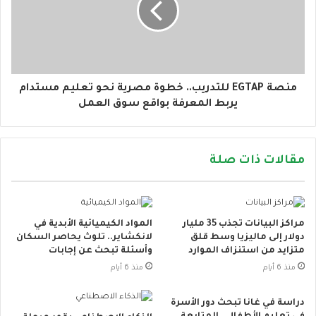
منصة EGTAP للتدريب.. خطوة مصرية نحو تعليم مستدام
يربط المعرفة بواقع سوق العمل
مقالات ذات صلة
مراكز البيانات تجذب 35 مليار
المواد الكيميائية الأبدية في
دولار إلى ماليزيا وسط قلق
لانكشاير.. تلوث يحاصر السكان
متزايد من استنزاف الموارد
وأسئلة تبحث عن إجابات
منذ 6 أيام
منذ 6 أيام
دراسة في غانا تبحث دور الأسرة