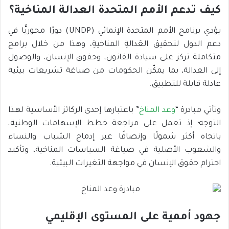
كيف تدعم الأمم المتحدة العدالة المناخية؟
يؤدي برنامج الأمم المتحدة الإنمائي (UNDP) دورًا محوريًّا في
دعم الدول لتحقيق العَدالةِ المناخيةِ، وهذا من خلال برامج
متكاملة تركز على سيادة القانون، وحقوق الإنسان، والوصول
إلى العدالة، بما يمكّن الحكومات من صياغة تشريعات بيئية
عادلة قابلة للتطبيق.
وتأتي مبادرة “
وعد المناخ
” باعتبارها إحدى الركائز الأساسية لهذا
التوجه؛ إذ تعمل على مراجعة خطط الإسهامات الوطنية،
باتجاه أكثر شمولًا وإنصافًا عبر إدماج الشباب والنساء
والشعوب الأصلية في صياغة السياسات المناخية، وتأكيد
احترام حقوق الإنسان في مواجهة التغيرات البيئية.
جهود أممية على المستوى الإقليمي