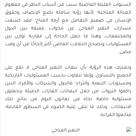
السنوات القليلة الماضية سبب من أسباب النظر في مفهوم
العدالة المناخية؛ لأنها رؤية شاملة تضع الإنصافَ وحقوقَ
الإنسان في صميم التعامل مع أزمة المناخ؛ فقد كشفت
مسارات التغير المناخي عن فجوات عميقة بين الدول
والمجتمعات، وهذا ما جعل الحاجة إلى مقاربة توازن بين
المسئوليات وتصحح اختلالات الماضي أكثر إلحاحًا من أي وقت
مضى.
وتعترف هذه الرؤية بأن تبعات التغير المناخي لا تقع على
الجميع بالتساوي، وإنما تتفاوت بحسب المسئوليات التاريخية
ومستويات التنمية والثراء؛ فالدول والشركات والأفراد الذين
راكموا الثروات من خلال انبعاثات الغازات الدفيئة يتحملون
مسئولية خاصة تجاه من يعانون اليوم من نتائج تلك
الانبعاثات. وذلك ما نلقي عليه الضوء في السطور القادمة؛
فتابعوا القراءة.