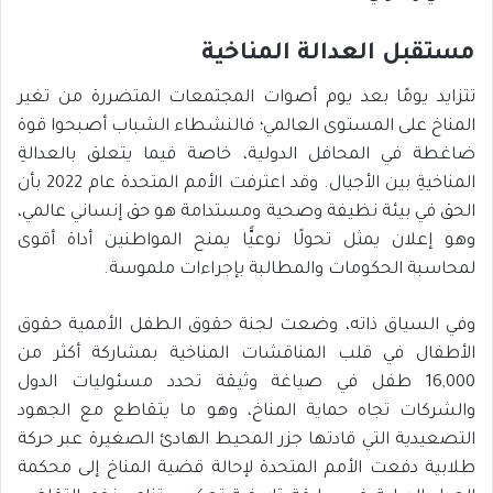
مستقبل العدالة المناخية
تتزايد يومًا بعد يوم أصوات المجتمعات المتضررة من تغير
المناخ على المستوى العالمي؛ فالنشطاء الشباب أصبحوا قوة
ضاغطة في المحافل الدولية، خاصة فيما يتعلق بالعدالةِ
المناخيةِ بين الأجيال. وقد اعترفت الأمم المتحدة عام 2022 بأن
الحق في بيئة نظيفة وصحية ومستدامة هو حق إنساني عالمي،
وهو إعلان يمثل تحولًا نوعيًّا يمنح المواطنين أداة أقوى
لمحاسبة الحكومات والمطالبة بإجراءات ملموسة.
وفي السياق ذاته، وضعت لجنة حقوق الطفل الأممية حقوق
الأطفال في قلب المناقشات المناخية بمشاركة أكثر من
16,000 طفل في صياغة وثيقة تحدد مسئوليات الدول
والشركات تجاه حماية المناخ، وهو ما يتقاطع مع الجهود
التصعيدية التي قادتها جزر المحيط الهادئ الصغيرة عبر حركة
طلابية دفعت الأمم المتحدة لإحالة قضية المناخ إلى محكمة