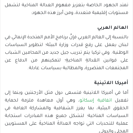
تمتد الجهود الخاصة بتعزيز مفهوم العدالة المناخية لتشمل
مستويات إقليمية متعددة، ومن أبرز هذه الجهود:
العالم العربي
بالنسبة إلى العالم العربي فإنَّ برنامج الأمم المتحدة الإنمائي في
لبنان يعمل على رفع قدرات وزارة البيئة؛ لتطوير السياسات
الوطنية. وفي تركيا يتم تدريب جيل جديد من المحامين الشباب
على قوانين العَدالةِ المناخيةِ؛ لتمكينهم من الدفاع عن
المجتمعات المتضررة، والمطالبة بسياسات عادلة.
أميركا اللاتينية
أما في أميركا اللاتينية فتسعى دول مثل الأرجنتين وبنما إلى
تفعيل
اتفاقية إسكاثو
، وهي أول معاهدة ملزمة لحماية
الحقوق البيئية، بما يعزز الشفافية والمشاركة العامة في
السياسات المناخية؛ لتشكل جميع هذه المبادرات استجابة
عملية للتحديات التي تواجه العدالةَ المناخيةَ على المستويين
المحلي والدولي.