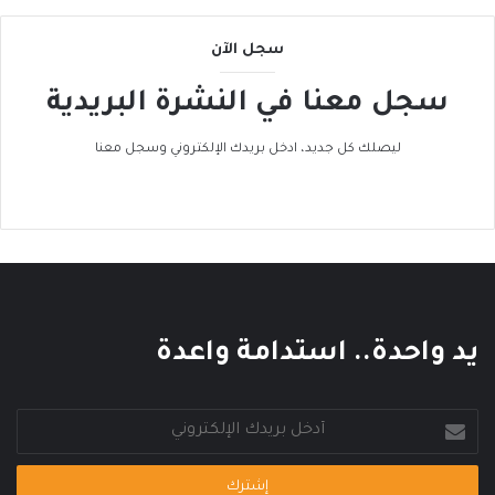
ى
ا
سجل الآن
ل
ح
سجل معنا في النشرة البريدية
ر
ا
ك
ليصلك كل جديد، ادخل بريدك الإلكتروني وسجل معنا
ا
ل
ع
ا
ل
م
ي
يد واحدة.. استدامة واعدة
أدخل
بريدك
الإلكتروني