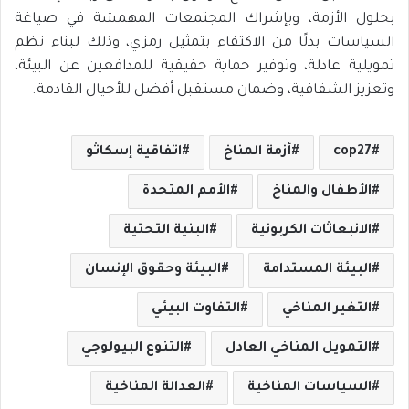
بحلول الأزمة، وبإشراك المجتمعات المهمشة في صياغة
السياسات بدلًا من الاكتفاء بتمثيل رمزي، وذلك لبناء نظم
تمويلية عادلة، وتوفير حماية حقيقية للمدافعين عن البيئة،
وتعزيز الشفافية، وضمان مستقبل أفضل للأجيال القادمة.
cop27
أزمة المناخ
اتفاقية إسكاثو
الأطفال والمناخ
الأمم المتحدة
الانبعاثات الكربونية
البنية التحتية
البيئة المستدامة
البيئة وحقوق الإنسان
التغير المناخي
التفاوت البيئي
التمويل المناخي العادل
التنوع البيولوجي
السياسات المناخية
العدالة المناخية