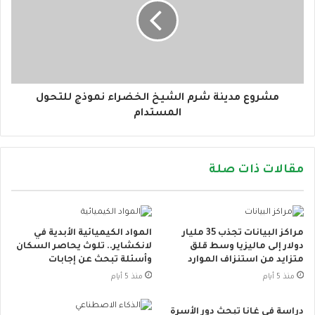
مشروع مدينة شرم الشيخ الخضراء نموذج للتحول
المستدام
مقالات ذات صلة
مراكز البيانات تجذب 35 مليار
المواد الكيميائية الأبدية في
دولار إلى ماليزيا وسط قلق
لانكشاير.. تلوث يحاصر السكان
متزايد من استنزاف الموارد
وأسئلة تبحث عن إجابات
منذ 5 أيام
منذ 5 أيام
دراسة في غانا تبحث دور الأسرة