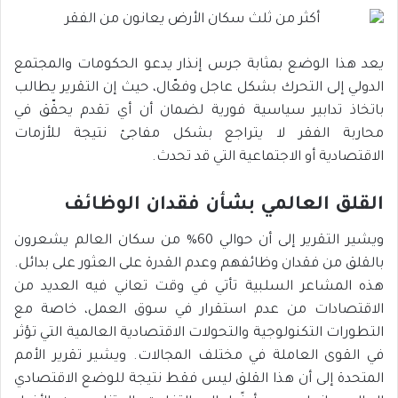
يعد هذا الوضع بمثابة جرس إنذار يدعو الحكومات والمجتمع
الدولي إلى التحرك بشكل عاجل وفعّال، حيث إن التقرير يطالب
باتخاذ تدابير سياسية فورية لضمان أن أي تقدم يحقّق في
محاربة الفقر لا يتراجع بشكل مفاجئ نتيجة للأزمات
الاقتصادية أو الاجتماعية التي قد تحدث.
القلق العالمي بشأن فقدان الوظائف
ويشير التقرير إلى أن حوالي 60% من سكان العالم يشعرون
بالقلق من فقدان وظائفهم وعدم القدرة على العثور على بدائل.
هذه المشاعر السلبية تأتي في وقت تعاني فيه العديد من
الاقتصادات من عدم استقرار في سوق العمل، خاصة مع
التطورات التكنولوجية والتحولات الاقتصادية العالمية التي تؤثر
في القوى العاملة في مختلف المجالات. ويشير تقرير الأمم
المتحدة إلى أن هذا القلق ليس فقط نتيجة للوضع الاقتصادي