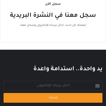
سجل الآن
ه
ا
سجل معنا في النشرة البريدية
د
ا
ل
ليصلك كل جديد، ادخل بريدك الإلكتروني وسجل معنا
ح
ر
ا
ر
ي
يد واحدة.. استدامة واعدة
أدخل
بريدك
الإلكتروني