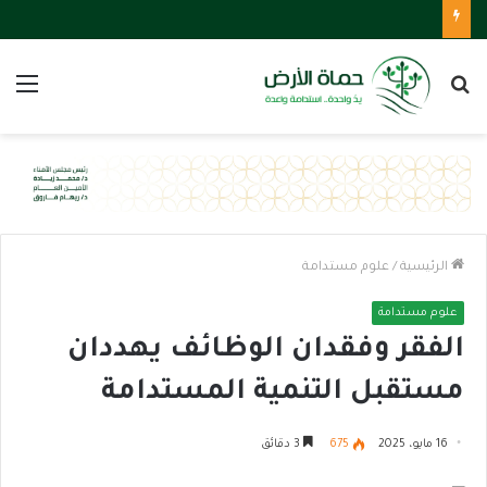
بحث
الق
عن
الرئيسية
/
علوم مستدامة
علوم مستدامة
الفقر وفقدان الوظائف يهددان
مستقبل التنمية المستدامة
16 مايو، 2025
675
3 دقائق