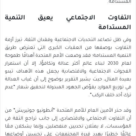
المستدامة.
التفاوت الاجتماعي يعيق التنمية
المستدامة
وفي ظل تصاعد التحديات الاجتماعية وفقدان الثقة، تبرز أزمة
التفاوت بوصفها من العقبات الكبرى التي تعترض طريق
التنمية المستدامة؛ فقد وضعت الأمم المتحدة أهدافًا طموحة
لعام 2030 لبناء عالم أكثر عدالة وتكافؤًا، إلا أن استمرار
الفجوات الاجتماعية والاقتصادية يجعل هذه الأهداف تبدو
بعيدة المنال، حيث يشير التقرير بوضوح إلى أن غياب العدالة
في توزيع الموارد يقوّض الجهود المبذولة لتحقيق شعار “عدم
ترك أحد خلف الركب”.
وقد حذر الأمين العام للأمم المتحدة “أنطونيو جوتيريش” من
أن التفاوت الاجتماعي والاقتصادي، إلى جانب تراجع الثقة في
المؤسسات، لا يمثلان تحديين منفصلين، وإنما يشكلان معًا
عائقًا خطيرًا يهدد قدرة المجتمعات على تحسين أوضاعها