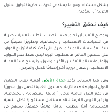
بشكل مستدام، وهو ما يستدعي تحركات جذرية تتجاوز الحلول
الجزئية أو المؤقتة.
كيف نحقق التغيير؟
ويوضح التقرير أن تجاوز هذه التحديات يتطلب تغييرات جذرية
في السياسات الاقتصادية والاجتماعية، وتطويرًا حقيقيًّا في
بنية المؤسسات الدولية والطرق التي تُحدّد كيفية توزيع الموارد
على مستوى العالم؛ فالمطلوب اليوم ليس فقط ضخ الموارد،
وإنما إعادة بناء الثقة بين الأفراد والدول، وترسيخ مبدأ العدالة
الاجتماعية، وضمان توزيع أكثر إنصافًا للدخل والفرص.
وفي هذا السياق، تؤكد
حماة الأرض
أهمية تعزيز التعاون
الدولي لمواجهة هذه الأزمات؛ فالدول الغنية تتحمل دورًا محوريًّا
في دعم الدول النامية لتجاوز أزماتها الاقتصادية والاجتماعية،
وتوفير الفرص اللازمة لبناء مستقبل مستقر؛ إذ تظل التنمية
المستدامة أملًا يتطلب التزامًا عالميًّا حقيقيًّا، يسهم في