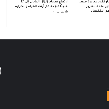
ار تقود مبادرة مصر
ارتفاع ضحايا زلزال اليابان إلى 17
ر بهدف تعزيز
قتيلًا مع تفاقم أزمة المياه والحرارة
م الاقتصاد
منذ يومين