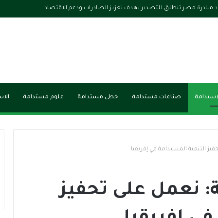
ود مبادرة مصر تنطلق للتصدير بهدف تعزيز الصادرات ودعم الاقتصاد
لاستدامة
صناعات مستدامة
خطى مستدامة
علوم مستدامة
الاس
فيز التنمية المستدامة في إفريقيا
: نعمل على تحفيز