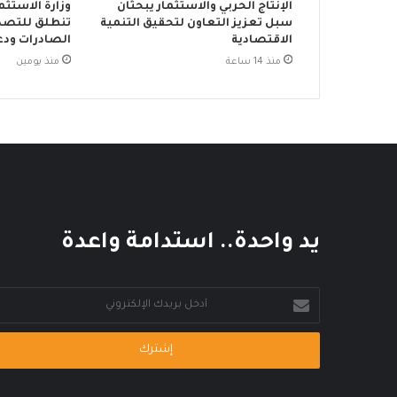
الإنتاج الحربي والاستثمار يبحثان
وزارة الاستثم
سبل تعزيز التعاون لتحقيق التنمية
تنطلق للتصدي
الاقتصادية
الصادرات ودع
منذ 14 ساعة
منذ يومين
يد واحدة.. استدامة واعدة
أدخل
بريدك
الإلكتروني