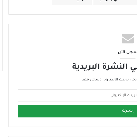
ت
د
ا
م
ة
جل الأن
النشرة البريدية
دخل بريدك الإلكتروني وسجل معنا.