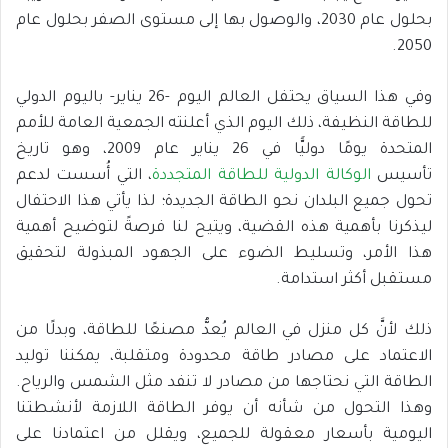
بحلول عام 2030، والوصول بها إلى مستوى الصفر بحلول عام
2050.
وفي هذا السياق يحتفل العالم اليوم -26 يناير- باليوم الدولي
للطاقة النظيفة، ذلك اليوم الذي أعلنته الجمعية العامة للأمم
المتحدة يومًا دوليًّا في 26 يناير عام 2009، وهو تاريخ
تأسيس
الوكالة الدولية للطاقة المتجددة
، التي أُسست لدعم
تحول جميع البلدان نحو الطاقة الجديدة؛ لذا يأتي هذا الاحتفال
ليذكرنا بأهمية هذه القضية، ويتيح لنا فرصةً لتوضيح أهمية
هذا الأمر، وتسليط الضوء على الجهود المبذولة لتحقيق
مستقبل أكثر استدامة.
ذلك لأنَّ كل منزل في العالم يُعدُّ مصنعًا للطاقة، وبدلًا من
الاعتماد على مصادر طاقة محدودة ومتقلبة، يمكننا توليد
الطاقة التي نحتاجها من مصادر لا تنفد مثل الشمس والرياح.
وهذا التحول من شأنه أن يوفر الطاقة اللازمة لأنشطتنا
اليومية بأسعار معقولة للجميع، ويقلل من اعتمادنا على