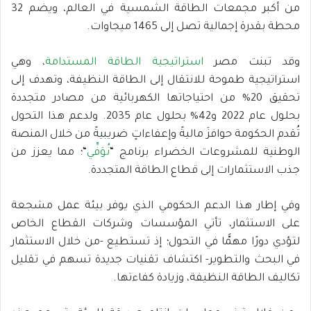
من أكبر مجمعات الطاقة الشمسية في العالم، ويضم 32
محطة بقدرة إجمالية تصل إلى 1465 ميجاوات.
وقد تبنت مصر
استراتيجية الطاقة المستدامة
، وهي
استراتيجية طموحة للانتقال إلى الطاقة النظيفة، وتهدف إلى
تحقيق 20% من احتياجاتها الكهربائية من مصادر متجددة
بحلول عام 2022 و42% بحلول عام 2035. ولدعم هذا التحول
تُقدم الحكومة حوافزَ ماليةً وإعفاءاتٍ ضريبيةً من خلال المنصة
الوطنية للمشروعات الخضراء برنامج “
نُوَفِّي
“؛ مما يعزز من
جذب الاستثمارات إلى قطاع الطاقة المتجددة.
وفي إطار هذا الدعم الحكومي الذي يوفر بيئة عمل مشجعة
على الاستثمار، تأتي المؤسسات وشركات القطاع الخاص
لتؤدي دورًا مهمًّا في التحول؛ إذ تستطيع -من خلال الاستثمار
في البحث والتطوير- اكتشاف تقنيات جديدة تسهم في تقليل
تكاليف الطاقة النظيفة، وزيادة كفاءتها.