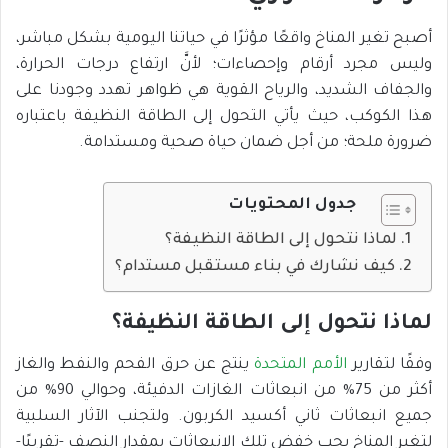
أصبح تغير المناخ واقعًا مؤثرًا في حياتنا اليومية بشكل مباشر،
وليس مجرد أرقام وإحصاءات؛ لأنَّ ارتفاع درجات الحرارة،
والجفاف الشديد، والرياح القوية هي ظواهر تهدد وجودنا على
هذا الكوكب، حيث يأتي التحول إلى الطاقة النظيفة باعتباره
ضرورة ملحة؛ من أجل ضمان حياة صحية ومستدامة.
جدول المحتويات
لماذا نتحول إلى الطاقة النظيفة؟
كيف نشارك في بناء مستقبل مستدام؟
لماذا نتحول إلى الطاقة النظيفة؟
وفقًا لتقارير
الأمم المتحدة
ينتج عن حرق الفحم والنفط والغاز
أكثر من 75% من انبعاثات الغازات الدفيئة، وحوالي 90% من
جميع انبعاثات ثاني أكسيد الكربون. ولتجنب الآثار السلبية
لتغير المناخ يجب خفض تلك الانبعاثات بمقدار النصف -تقريبًا-