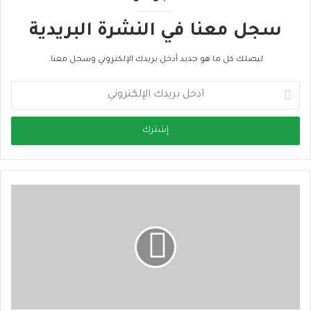
سجل معنا في النشرة البريدية
ليصلك كل ما هو جديد أدخل بريدك الإلكتروني وسجل معنا.
أ
د
خ
ل
ب
ر
ي
د
ك
ا
ل
إ
ل
ك
ت
ر