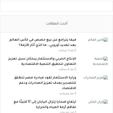
ل
ا
ل
ا
أحدث المقالات
ج
ت
م
فيفا يتراجع عن بيع حصص في كأس العالم
ا
بعد تهديد أوروبي.. ما الذي أثار الأزمة؟
ع
ي
منذ 3 ساعات
ت
الإنتاج الحربي والاستثمار يبحثان سبل تعزيز
ت
التعاون لتحقيق التنمية الاقتصادية
س
منذ 4 ساعات
ع
.
وزارة الاستثمار تقود مبادرة مصر تنطلق
.
للتصدير بهدف تعزيز الصادرات ودعم
أ
الاقتصاد
و
منذ يوم واحد
ر
ارتفاع ضحايا زلزال اليابان إلى 17 قتيلًا مع
و
تفاقم أزمة المياه والحرارة
ب
منذ يوم واحد