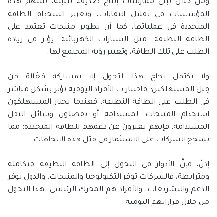
ومن خلال تبني ممارسات إنتاج صديقة للبيئة، تسهم هذه
المؤسسات في تقليل النفايات، وتعزيز استخدام الطاقة
المتجددة في عملياتها، كما أن تطوير منتجات تعتمد على
الطاقة النظيفة -مثل السيارات الكهربائية- يؤثر في زيادة
الطلب على تلك الطاقة، وتغيير رؤية المجتمع لها.
ولا يكتمل نجاح هذا التحول إلا بمشاركة فعّالة من
قِبل المستهلكين؛ فاختيارات الأفراد اليومية تؤثر بشكل مباشر
في الطلب على الطاقة النظيفة، فعندما يختار المستهلكون
استخدام المنتجات المستدامة أو يفضلون وسائل النقل
المستدامة، فإنهم يعبرون عن دعمهم للطاقة المتجددة؛ مما
يشجع الشركات على الاستثمار في مثل هذه الاتجاهات.
إذنْ، فإنَّ الأدوار في التحول إلى الطاقة النظيفة متكاملة
ومترابطة، فالشركات توفر التكنولوجيا والمنتجات، والدول توفر
الدعم والتشريعات، والأفراد هم المحرك الرئيسي لهذا التحول
من خلال قراراتهم اليومية.