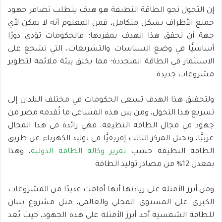
إن التحول نحو الطاقة النظيفة هو هدف يتطلب تضافر جهود
جميع الأطراف بشكل متكامل، فمن المعلوم أنه لا يمكن لأي
جهة أن تحقق هذا الهدف بمفردها؛ فالحكومات تؤدي دورًا
أساسيًّا في وضع السياسات والتشريعات، التي تشجع على
الاستثمار في الطاقة المتجددة؛ مما يخلق بيئة ملائمة لتطوير
مشروعات جديدة.
ولتحقيق هذا الهدف تسعى الحكومات في مختلف البلدان إلى
تسريع هذا التحول، ومن بين هذه المساعي ما تُقدمه مصر من
جهود في مجال الطاقة النظيفة، فهي رائدة في هذا المجال
عربيًّا، وتحتل المركز الثالث إفريقيًّا في توليد الكهرباء عن طريق
الطاقة النظيفة حسب
تقرير وكالة الطاقة الدولية
، وهذا
بمعدل 12% من مصادر توليد الطاقة.
ومن أبرز الأمثلة على ريادتها أنها أقامت عديدًا من المشروعات
الكبرى على المستوى المحلي والعالمي، مثل مشروع بنبان
للطاقة الشمسية أحد أبرز الأمثلة على هذه الجهود، حيث يُعد