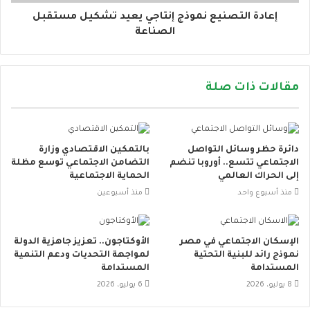
إعادة التصنيع نموذج إنتاجي يعيد تشكيل مستقبل
الصناعة
مقالات ذات صلة
دائرة حظر وسائل التواصل
بالتمكين الاقتصادي وزارة
الاجتماعي تتسع.. أوروبا تنضم
التضامن الاجتماعي توسع مظلة
إلى الحراك العالمي
الحماية الاجتماعية
منذ أسبوع واحد
منذ أسبوعين
الإسكان الاجتماعي في مصر
الأوكتاجون.. تعزيز جاهزية الدولة
نموذج رائد للبنية التحتية
لمواجهة التحديات ودعم التنمية
المستدامة
المستدامة
8 يوليو، 2026
6 يوليو، 2026