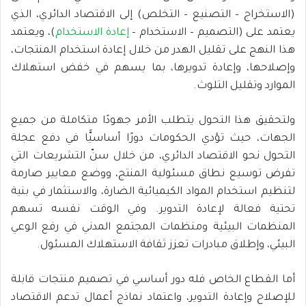
(الاستخراج – التصنيع – التخلص) إلى الاقتصاد الدائري، الذي
يعتمد على (التصميم – الاستخدام –
إعادة الاستخدام
)، ويعتمد
هذا النهج على تقليل الهدر من خلال إعادة استخدام المنتجات،
وإصلاحها، وإعادة تدويرها، بما يسهم في خفض استهلاك
الموارد وتقليل التلوث.
ولتحقيق هذا التحول يتطلب الأمر جهودًا متكاملة من جميع
الجهات، حيث تؤدي الحكومات دورًا أساسيًّا في دفع عجلة
التحول نحو الاقتصاد الدائري، من خلال سنّ التشريعات التي
تفرض توسيع نطاق مسئولية المنتج، ووضع معايير صارمة
لتنظيم استخدام المواد الكيميائية الضارة، والاستثمار في بنية
تحتية فعالة لإعادة التدوير. وفي الوقت نفسه تسهم
المنظمات البيئية ومنظمات المجتمع المدني في رفع الوعي
البيئي، وإطلاق مبادرات تعزز ثقافة الاستهلاك المسئول.
أما القطاع الخاص فله دور أساسي في تصميم منتجات قابلة
للإصلاح وإعادة التدوير، واعتماد نماذج أعمال تدعم الاقتصاد