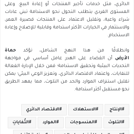
الدائري، مثل خدمات تأجير المنتجات أو إعادة البيع. وعلى
المستوى الفردي يتطلب التحول نحو الاستدامة تبني عادات
شراء واعية، وتقليل الاعتماد على المنتجات قصيرة العمر،
والاستثمار في الخيارات الأكثر استدامة وقابلية للإصلاح وإعادة
الاستخدام.
وانطلاقًا من هذا النهج الشامل، تؤكد
حماة
الأرض
أن القضاء على الهدر عامل أساسي في مواجهة
التحديات البيئية وتحقيق الاستدامة؛ فمن خلال الإدارة الفعالة
للنفايات، واعتماد الاقتصاد الدائري، وتعزيز الوعي البيئي؛ يمكن
تقليل استنزاف الموارد والحد من التلوث، مما يمهد الطريق
نحو مستقبل أكثر استدامة.
الإنتاج
الاستهلاك
الاقتصاد الدائري
التلوث
المنسوجات
الموارد
النُّفاياتِ