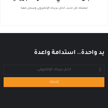
ا
ك
ليصلك كل جديد، ادخل بريدك الإلكتروني وسجل معنا
ا
ل
ع
ا
ل
م
ي
يد واحدة.. استدامة واعدة
أدخل
بريدك
الإلكتروني