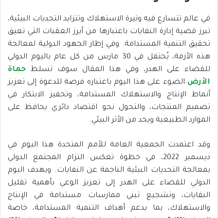
في عالم تتسارع فيه وتيرة الاستهلاك وتتزايد التحديات البيئية،
تبرز قضية إدارة النفايات باعتبارها من أبرز العقبات التي تعيق
تحقيق التنمية المستدامة. وفي إطار الجهود الدولية لمعالجة
هذه الأزمة، يُحتفل في 30 مارس من كل عام باليوم الدولي
للقضاء على الهدر، وفي هذا المقال سوف تسلط
حماة
الأرض
الضوء على هذا اليوم باعتباره فرصة للدعوة إلى تعزيز
أنماط الإنتاج والاستهلاك المستدامة، وتحفيز الابتكار في
تصميم المنتجات، والتحول نحو اقتصاد دائري يحافظ على
الموارد الطبيعية ويحد من الأثر البيئي.
وقد اعتمدت الجمعية العامة للأمم المتحدة هذا اليوم في
ديسمبر 2022، في خطوة تعكس التزام المجتمع الدولي
بمعالجة التحديات البيئية الناجمة عن النفايات. ويهدف اليوم
الدولي للقضاء على الهدر إلى تعزيز الوعي بأهمية تقليل
النفايات، وتشجيع تبني ممارسات مستدامة في الإنتاج
والاستهلاك، بما يدعم أهداف التنمية المستدامة، خاصة