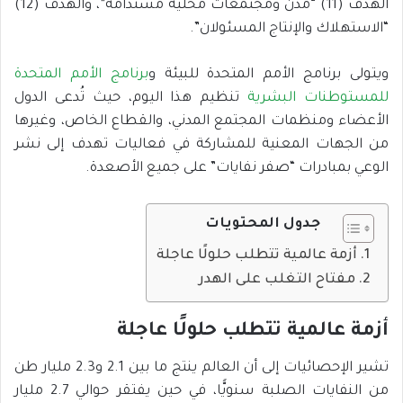
الهدف (11) “مدن ومجتمعات محلية مستدامة”، والهدف (12)
“الاستهلاك والإنتاج المسئولان”.
ويتولى برنامج الأمم المتحدة للبيئة و
برنامج الأمم المتحدة
للمستوطنات البشرية
تنظيم هذا اليوم، حيث تُدعى الدول
الأعضاء ومنظمات المجتمع المدني، والقطاع الخاص، وغيرها
من الجهات المعنية للمشاركة في فعاليات تهدف إلى نشر
الوعي بمبادرات “صفر نفايات” على جميع الأصعدة.
جدول المحتويات
أزمة عالمية تتطلب حلولًا عاجلة
مفتاح التغلب على الهدر
أزمة عالمية تتطلب حلولًا عاجلة
تشير الإحصائيات إلى أن العالم ينتج ما بين 2.1 و2.3 مليار طن
من النفايات الصلبة سنويًّا، في حين يفتقر حوالي 2.7 مليار