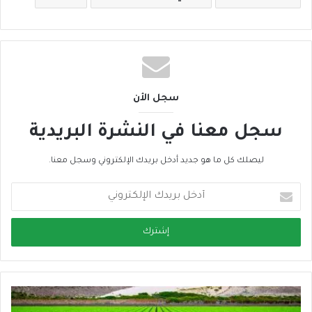
سجل الأن
سجل معنا في النشرة البريدية
ليصلك كل ما هو جديد أدخل بريدك الإلكتروني وسجل معنا.
أ
د
خ
ل
ب
ر
ي
د
ك