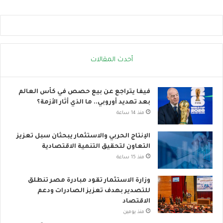
ا
ا
د
ل
ا
ح
ل
ر
ح
ا
ر
ك
أحدث المقالات
ا
ا
ر
ل
ي
ع
فيفا يتراجع عن بيع حصص في كأس العالم
ا
بعد تهديد أوروبي.. ما الذي أثار الأزمة؟
ل
منذ 14 ساعة
م
ي
الإنتاج الحربي والاستثمار يبحثان سبل تعزيز
التعاون لتحقيق التنمية الاقتصادية
منذ 15 ساعة
وزارة الاستثمار تقود مبادرة مصر تنطلق
للتصدير بهدف تعزيز الصادرات ودعم
الاقتصاد
منذ يومين