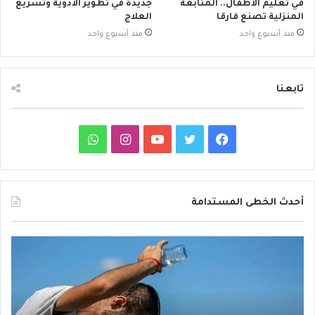
في تعليم الأطفال.. المتابعة
جديدة في تطوير الأدوية وتسريع
المنزلية تصنع فارقا
العلاج
منذ أسبوع واحد
منذ أسبوع واحد
تابعنا
ف
ت
ي
ا
و
ي
و
و
ن
ا
س
ي
ت
س
ت
أحدث الخطى المستدامة
ب
ت
ي
ت
س
م
د
و
ر
و
ق
ا
ع
ا
ا
ئ
ك
ب
ر
ب
ر
ر
ت
ة
ا