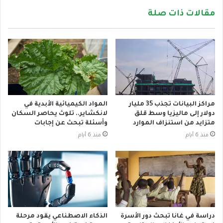
مقالات ذات صلة
مراكز البيانات تجذب 35 مليار
المواد الكيميائية الأبدية في
دولار إلى ماليزيا وسط قلق
لانكشاير.. تلوث يحاصر السكان
متزايد من استنزاف الموارد
وأسئلة تبحث عن إجابات
منذ 6 أيام
منذ 6 أيام
دراسة في غانا تبحث دور الأسرة
الذكاء الاصطناعي يقود مرحلة