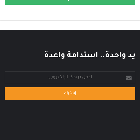
يد واحدة.. استدامة واعدة
أدخل
بريدك
الإلكتروني