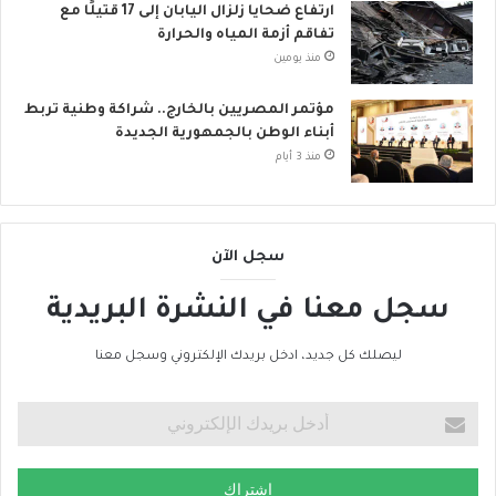
ارتفاع ضحايا زلزال اليابان إلى 17 قتيلًا مع
تفاقم أزمة المياه والحرارة
منذ يومين
مؤتمر المصريين بالخارج.. شراكة وطنية تربط
أبناء الوطن بالجمهورية الجديدة
منذ 3 أيام
سجل الآن
سجل معنا في النشرة البريدية
ليصلك كل جديد، ادخل بريدك الإلكتروني وسجل معنا
اشتراك