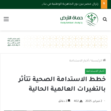
زلزال مصر يبرز دور الجاهزية الوطنية في بناء مدن أكثر أمانًا واستدامة
بحث
الق
عن
الرئيسية
/
أخبار الاستدامة
أخبار الاستدامة
خطط الاستدامة الصحية تتأثر
بالتغيرات العالمية الحالية
2 فبراير، 2025
402
2 دقائق