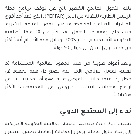
ذلك التحول العالميّ الخطير ناتج عن توقف برنامج خطة
الرئيس الطارئة للإغاثة من الإيدز (PEPFAR)، الذي يُعدُّ أحد أقوى
المبادرات العالمية لمكافحة فيروس نقص المناعة البشرية،
حيث جاء توقفه عن العمل بعد أكثر من 20 عامًا -أطلقته
الحكومة الأمريكية في عام 2003- وخلال هذه الأعوام أُنقِذَ أكثر
من 26 مليون إنسان في حوالي 50 دولةً.
وبعد أعوام طويلة من هذه الجهود العالمية المستدامة تم
تعليق تمويل البرنامج، الأمر الذي يضع كل هذه الجهود في
خطر؛ إذْ يعتمد ملايين المرضى عليه، وهو أمر قد يتسبب في
ارتفاع معدلات انتشار الفيروس في المجتمعات الأكثر
هشاشةً.
نداء إلى المجتمع الدولي
بسبب ذلك دعت منظمة الصحة العالمية الحكومةَ الأمريكيةَ
إلى إيجاد حلول عاجلة، وإقرار إعفاءات إضافية تضمن استمرار