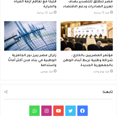
مصر تنطلق للتصدير بهدف
قتيلًا مع تفاقم أزمة المياه
تعزيز الصادرات ودعم الاقتصاد
والحرارة
منذ 11 ساعة
منذ 12 ساعة
مؤتمر المصريين بالخارج..
زلزال مصر يبرز دور الجاهزية
شراكة وطنية تربط أبناء الوطن
الوطنية في بناء مدن أكثر أمانًا
بالجمهورية الجديدة
واستدامة
منذ يوم واحد
منذ يومين
تابعنا
ف
ت
ي
ا
و