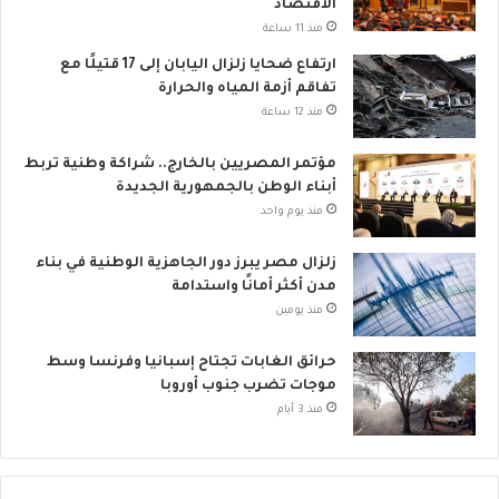
الاقتصاد
م
منذ 11 ساعة
ي
ارتفاع ضحايا زلزال اليابان إلى 17 قتيلًا مع
تفاقم أزمة المياه والحرارة
منذ 12 ساعة
مؤتمر المصريين بالخارج.. شراكة وطنية تربط
أبناء الوطن بالجمهورية الجديدة
منذ يوم واحد
زلزال مصر يبرز دور الجاهزية الوطنية في بناء
مدن أكثر أمانًا واستدامة
منذ يومين
حرائق الغابات تجتاح إسبانيا وفرنسا وسط
موجات تضرب جنوب أوروبا
منذ 3 أيام