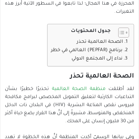
المحرزة في هذا المجال؛ لذا تابعوا في السطور الآتية أبرز هذه
التغيرات.
جدول المحتويات
الصحة العالمية تحذر
برنامج (PEPFAR) العالمي في خطر
نداء إلى المجتمع الدولي
الصحة العالمية تحذر
لقد أطلقت
منظمة الصحة العالمية
تحذيرًا خطيرًا بشأن
التداعيات الكارثية لتعليق التمويل المخصص لبرامج مكافحة
فيروس نقص المناعة البشرية (HIV) في البلدان ذات الدخل
المنخفض والمتوسط، مشيرةً إلى أنَّ هذا القرار يضع حياة أكثر
من 30 مليون إنسان على المحك.
وفي بيانها الرسميّ أكدت المنظمة أنَّ هذه الخطوة لا تهدد