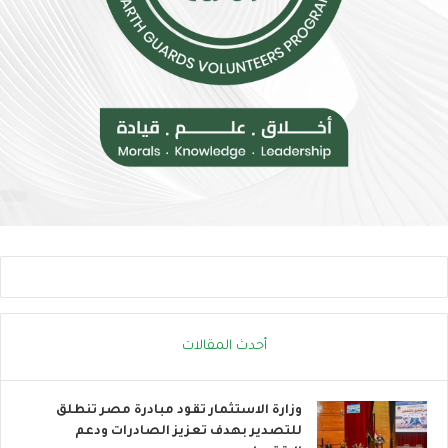
ل
ر
م
و
خ
ب
ا
ا
ط
ت
ر
ن
ا
ض
ل
م
إ
إ
ج
ل
ه
ى
ا
ا
د
ل
ا
ح
ل
ر
ح
ا
ر
ك
أحدث المقالات
ا
ا
ر
ل
ي
ع
وزارة الاستثمار تقود مبادرة مصر تنطلق
ا
للتصدير بهدف تعزيز الصادرات ودعم
ل