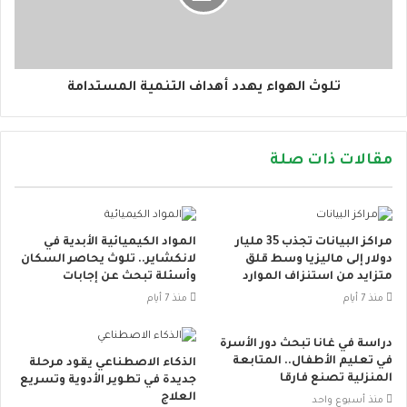
تلوث الهواء يهدد أهداف التنمية المستدامة
مقالات ذات صلة
مراكز البيانات تجذب 35 مليار
المواد الكيميائية الأبدية في
دولار إلى ماليزيا وسط قلق
لانكشاير.. تلوث يحاصر السكان
متزايد من استنزاف الموارد
وأسئلة تبحث عن إجابات
منذ 7 أيام
منذ 7 أيام
دراسة في غانا تبحث دور الأسرة
في تعليم الأطفال.. المتابعة
الذكاء الاصطناعي يقود مرحلة
المنزلية تصنع فارقا
جديدة في تطوير الأدوية وتسريع
العلاج
منذ أسبوع واحد