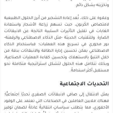
وتخزينه بشكل دائم.
وعلاوة على ذلك، تُعد إعادة التشجير من أبرز الحلول الطبيعية
لامتصاص الكَربون، حيث تسهم زراعة الأشجار واستعادة
الغابات في تقليل التأثيرات السلبية الناتجة عن الانبعَاثات
الضارة. وللتقنيات الحديثة -مثل الذكاء الاصطناعي والرقمنة-
دور محوري في تسريع هذه العمليات؛ فباستخدام الذكاء
الاصطناعي يمكن تحسين إدارة الطاقة والانبعَاثات بدقة من
خلال التنبؤ بالاستهلاك وتحسين كفاءة العمليات الصناعية،
وبذلك تتكامل هذه الحلول لتشكل استراتيجية متكاملة نحو
مستقبل أكثر استدامةً.
التحديات الاجتماعية
يمثل الانتقال إلى صافي الانبعَاثات الصفري تحديًا اجتماعيًّا؛
فهناك ملايين العاملين في الصناعات التي تعتمد على الوقود
الأحفوري، مما يتطلب سياساتٍ انتقاليةً عادلةً لضمان توفير