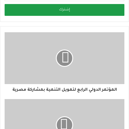
خ
ل
ب
ر
ي
د
ك
ا
ل
إ
ل
ك
ت
ر
و
المؤتمر الدولي الرابع لتمويل التنمية بمشاركة مصرية
ن
ي