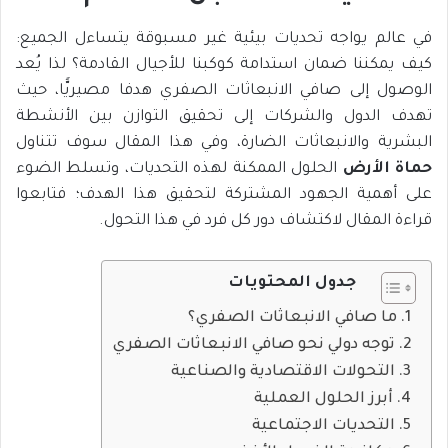
في عالم يواجه تحديات بيئية غير مسبوقة يتساءل الجميع:
كيف يمكننا ضمان استدامة كوكبنا للأجيال القادمة؟ لذا يُعد
الوصول إلى صافي الانبعاثات الصفري هدفا مصيريًّا، حيث
تهدف الدول والشركات إلى تحقيق التوازن بين الأنشطة
البشرية والانبعاثات الضارة، وفي هذا المقال سوف تتناول
حماة الأرض
الحلول الممكنة لهذه التحديات، وتسلط الضوء
على أهمية الجهود المشتركة لتحقيق هذا الهدف؛ فتابعوا
قراءة المقال لاكتشاف دور كل فرد في هذا التحول.
جدول المحتويات
ما صافي الانبعاثات الصفري؟
توجه دولي نحو صافي الانبعاثات الصفري
التحولات الاقتصادية والصناعية
أبرز الحلول العملية
التحديات الاجتماعية