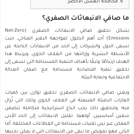
مكافحة الغسل الأخضر
ما صافي الانبعاثات الصفري؟
يشكل تحقيق صافي الانبعاثات الصفري (Net-Zero
Emissions) أحد أهم الحلول لمواجهة التغير المناخي، حيث
تسعى الدول والشركات إلى الحد من الانبعاثات الناتجة عن
الأنشطة البشرية وإزالتها من الغلاف الجوي، ويرتبط هذا
الهدف ارتباطًا وثيقًا بأهداف التنمية المستدامة التي تسعى إلى
تحقيق تنمية اقتصادية مستدامة مع ضمان العدالة
الاجتماعية وحماية البيئة.
ويعني صافي الانبعاثات الصفري تحقيق توازن بين كميات
الغازات الدفيئة المنبعثة في الغلاف الجوي وتلك التي تُزال
منه؛ ولتحقيق ذلك يجب اتباع استراتيجية متكاملة تتضمن
شقين أساسيين، أولهما: تقليل الانبعاثات إلى الحد الأدنى
الممكن عبر تبني تقنيات مستدامة في القطاعات المختلفة، أما
الثاني فهو تعويض ما تبقى من الانبعاثات التي لا يمكن تجنبها