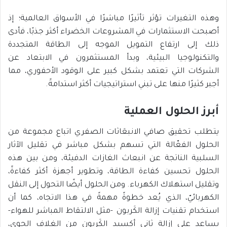
وهذه التغيرات تؤثر تأثيرًا مباشرًا في الأسواق العالمية؛ إذ
أصبحت الاستثمارات في المشروعات الخضراء أكثر جذبًا، فأدى
ذلك إلى ارتفاع التمويل الموجه إلى الطاقة المتجددة
والتكنولوجيا البيئية، وبدأ المستثمرون في الابتعاد عن
الشركات التي تعتمد بشكل كبير على الوقود الأحفوري، مما
أجبر كثيرًا منها على تبني استراتيجيات أكثر استدامةً.
أبرز الحلول العملية
يتطلب تحقيق صافي الانبعَاثات الصفري اتباع مجموعة من
الحلول الفعّالة التي تسهم بشكل مباشر في تقليل الآثار
السلبية الناتجة عن انبعاث الغازات الدفيئة، ومن بين هذه
الحلول تحسين كفاءة الطاقة، وتطوير أجهزة أكثر كفاءةً،
وتقليل استهلاك الكهرباء. ومن الحلول أيضًا التحول إلى النقل
الكهربائيّ، الذي يُعد خطوةً مهمةً في هذا الاتجاه، كما أن
استخدام تقنيات إزالة الكَربون -مثل الالتقاط المباشر للهواء-
يساعد على إزالة ثاني أكسيد الكَربون من الغلاف الجوي،