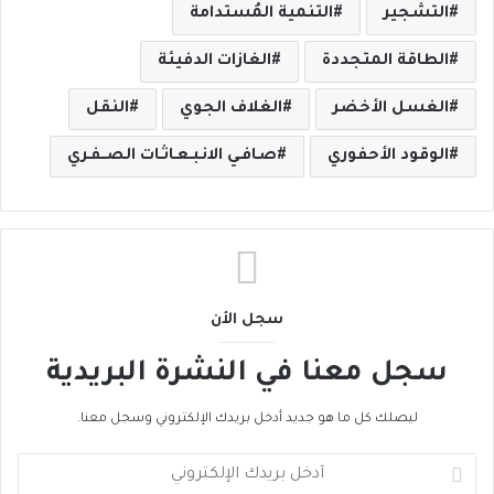
التشجير
التنمية المُستدامة
الطاقة المتجددة
الغازات الدفيئة
الغسل الأخضر
الغلاف الجوي
النقل
الوقود الأحفوري
صـافـي الانـبـعـاثـات الصــفـري
سجل الأن
سجل معنا في النشرة البريدية
ليصلك كل ما هو جديد أدخل بريدك الإلكتروني وسجل معنا.
أ
د