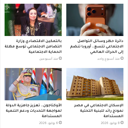
دائرة حظر وسائل التواصل
بالتمكين الاقتصادي وزارة
الاجتماعي تتسع.. أوروبا تنضم
التضامن الاجتماعي توسع مظلة
إلى الحراك العالمي
الحماية الاجتماعية
منذ أسبوع واحد
منذ أسبوعين
الإسكان الاجتماعي في مصر
الأوكتاجون.. تعزيز جاهزية الدولة
نموذج رائد للبنية التحتية
لمواجهة التحديات ودعم التنمية
المستدامة
المستدامة
8 يوليو، 2026
6 يوليو، 2026