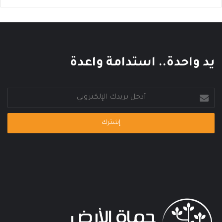
يد واحدة.. استدامة واعدة
أدخل
بريدك
الإلكتروني