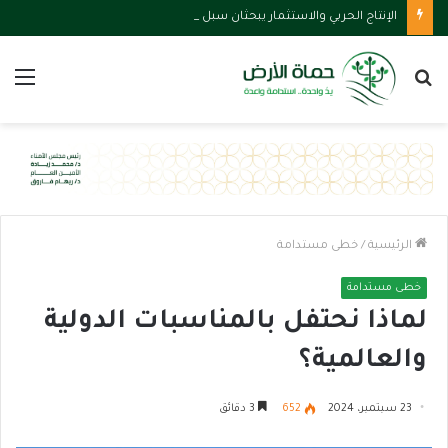
الإنتاج الحربي والاستثمار يبحثان سبل تعزيز التعاون لتحقيق التنمية الاقتصادية
بحث
الق
عن
الرئيسية
/
خطى مستدامة
خطى مستدامة
لماذا نحتفل بالمناسبات الدولية
والعالمية؟
23 سبتمبر، 2024
652
3 دقائق