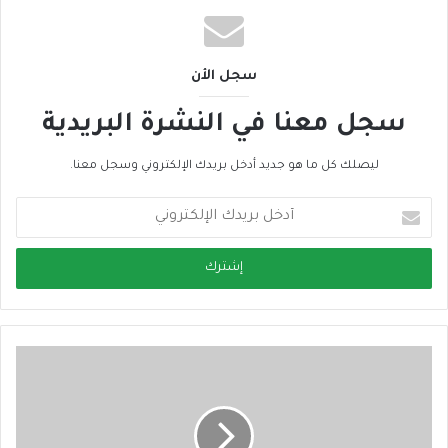
سجل الأن
سجل معنا في النشرة البريدية
ليصلك كل ما هو جديد أدخل بريدك الإلكتروني وسجل معنا.
أ
د
خ
ل
ب
ر
ي
د
ك
ا
ل
إ