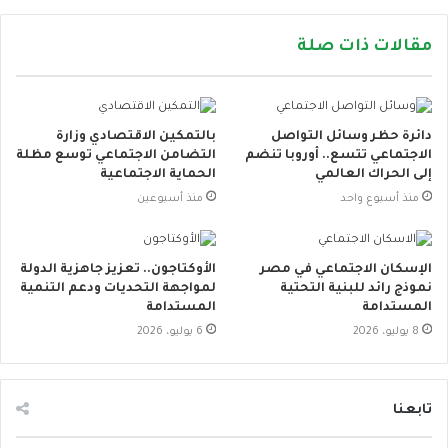
مقالات ذات صلة
دائرة حظر وسائل التواصل
بالتمكين الاقتصادي وزارة
الاجتماعي تتسع.. أوروبا تنضم
التضامن الاجتماعي توسع مظلة
إلى الحراك العالمي
الحماية الاجتماعية
منذ أسبوع واحد
منذ أسبوعين
الإسكان الاجتماعي في مصر
الأوكتاجون.. تعزيز جاهزية الدولة
نموذج رائد للبنية التحتية
لمواجهة التحديات ودعم التنمية
المستدامة
المستدامة
8 يوليو، 2026
6 يوليو، 2026
تابعنا