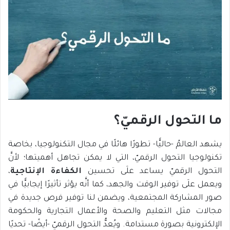
ما التحول الرقميّ؟
يشهد العالمُ -حاليًّا- تطورًا هائلًا في مجال التكنولوجيا، بخاصة
تكنولوجيا التحول الرقميّ، التي لا يمكن تجاهل أهميتها؛ لأنَّ
التحول الرقميّ يساعد علَى تحسين
الكفاءة الإنتاجية
،
ويعمل علَى توفير الوقت والجهد، كما أنَّه يؤثر تأثيرًا إيجابيًّا في
صور المشاركة المجتمعية، ويضمن لنا توفير فرص جديدة في
مجالات مثل التعليم والصحة والأعمال التجارية والحكومة
الإلكترونية بصورة مستدامة. ويُعدُّ التحول الرقميّ -أيضًا- تحديًا