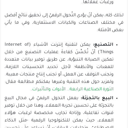
ورغبات عملائها.
لذلك كله، يمكن أنْ يؤدي التّحول الرقميّ إلى تحقيق نتائج أفضل
في مختلف الصناعات والكيانات الاستثمارية، وفي ما يأتي
بعض الأمثلة:
التصنيع:
يمكن لتقنية إنترنت الأشياء (Internet of
Things) أنْ تُحَسِّنَ كفاءةَ عمليات التصنيع من خلال
تمكين الصيانة التنبؤية، عن طريق توفير بيانات متعددة
للمعدات والأنظمة؛ لأجل تحديد التحسينات اللازمة،
وتجنب التوقف عن العمل، أو تجنب إنتاج منتجات معيبة.
ولمزيد حول هذه التقنية وغيرها يمكنكم مطالعة مقال:
الثورة الصناعية الرابعة.. الأدوات والتأثيرات
.
البيع بالتجزئة:
يعمل التحول الرقميّ في مجال البيع
بالتجزئة على تحسين تجربة العملاء، وهذا من خلال توفير
قنوات تفاعلية، وإتاحة تجارب مخصصة لرغبات هؤلاء
العملاء، حيث يمكن للتكنولوجيا الرقمية -مثل الذكاء