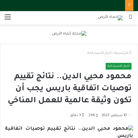
بحث
الق
عن
الرئيسية
/
أخبار الاستدامة
أخبار الاستدامة
محمود محيي الدين.. نتائج تقييم
توصيات اتفاقية باريس يجب أن
تكون وثيقة عالمية للعمل المناخي
10 سبتمبر، 2023
296
3 دقائق