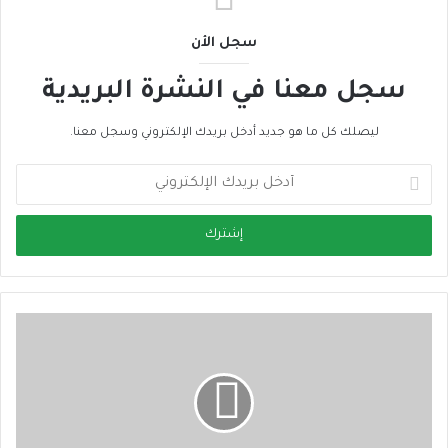
سجل الأن
سجل معنا في النشرة البريدية
ليصلك كل ما هو جديد أدخل بريدك الإلكتروني وسجل معنا.
أ
د
خ
ل
ب
ر
ي
د
ك
ا
ل
إ
ل
ك