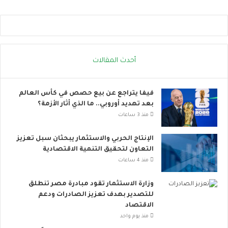
ر
ة
.
.
إ
أحدث المقالات
ج
ر
ا
فيفا يتراجع عن بيع حصص في كأس العالم
ء
بعد تهديد أوروبي.. ما الذي أثار الأزمة؟
ا
ت
منذ 3 ساعات
ب
س
الإنتاج الحربي والاستثمار يبحثان سبل تعزيز
ي
التعاون لتحقيق التنمية الاقتصادية
ط
منذ 4 ساعات
ة
ت
وزارة الاستثمار تقود مبادرة مصر تنطلق
ق
للتصدير بهدف تعزيز الصادرات ودعم
ل
الاقتصاد
ل
منذ يوم واحد
م