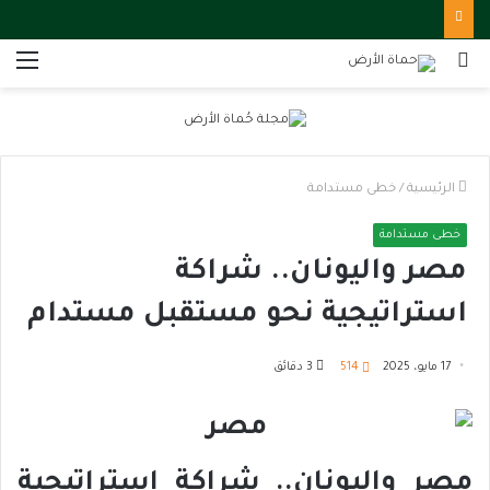
بحث
الق
عن
الرئيسية
/
خطى مستدامة
خطى مستدامة
مصر واليونان.. شراكة
استراتيجية نحو مستقبل مستدام
17 مايو، 2025
514
3 دقائق
مصر واليونان.. شراكة استراتيجية