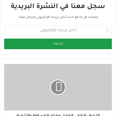
سجل معنا في النشرة البريدية
ليصلك كل ما هو جديد أدخل بريدك الإلكتروني وسجل معنا.
أ
د
خ
ل
ب
ر
ي
د
ك
ا
ل
إ
ل
ك
ت
ر
و
التحول الرقمي العادل مفتاح المساواة والتنمية