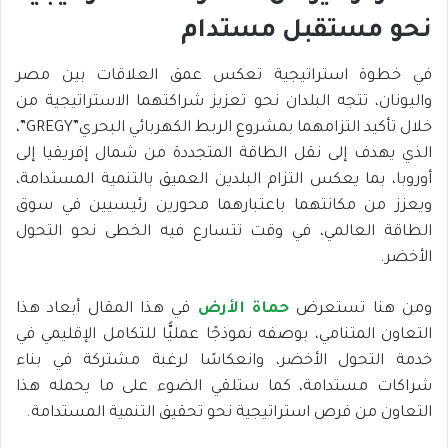
نحو مستقبل مستدام
في خطوة استراتيجية تعكس عمق العلاقات بين مصر
واليونان، تتجه البلدان نحو تعزيز شراكتهما الاستراتيجية من
خلال تأكيد التزامهما بمشروع الربط الكهربائي البحري”GREGY”،
الذي يهدف إلى نقل الطاقة المتجددة من شمال إفريقيا إلى
أوروبا، بما يعكس التزام البلدين العميق بالتنمية المستدامة،
ويعزز من مكانتهما باعتبارهما محورين رئيسيين في سوق
الطاقة العالمي، في وقت تتسارع فيه الخطى نحو التحول
الأخضر.
ومن هنا تستعرض
حماة الأرض
في هذا المقال أبعاد هذا
التعاون المتنامي، بوصفه نموذجًا عمليًّا للتكامل الإقليمي في
خدمة التحول الأخضر، وانعكاسًا لرغبة مشتركة في بناء
شراكات مستدامة، كما ستلقي الضوء على ما يحمله هذا
التعاون من فرص استراتيجية نحو تحقيق التنمية المستدامة.