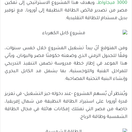
3000 ميجاواط
، ويهدف هذا المشروع الاستراتيجي إلى تمكين
مصر من تصدير فائض الطاقة النظيفة إلى أوروبا، مع توفير
بديل مستدام للطاقة التقليدية.
ومن المتوقع أنْ يبدأ تشغيل المشروع خلال خمس سنوات،
وفقًا للجدول الزمني الذي وضعته حكومتَا مصر واليونان، ويأتي
هذا الموعد في إطار خطة مدروسة تضمن التنفيذ التدريجي
للمراحل الفنية واللوجستية، بما يشمل مد الكابل البحري
وإنشاء البنية التحتية المصاحبة.
ويُنتظر أن يُسهم المشروع -عند دخوله حيز التشغيل- في تعزيز
قدرة أوروبا على استيراد الطاقة النظيفة من شمال إفريقيا،
خاصة من مصر التي تمتلك إمكانات هائلة في مجال الطاقة
الشمسية وطاقة الرياح.