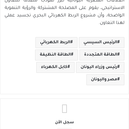
العلاقات المصرية اليونانية تبرز نموذجًا متقدمًا للتعاون
الاستراتيجي، يقوم على المصلحة المشتركة والرؤية التنموية
الواضحة، وأن مشروع الربط الكهربائي البحري تجسيد عملي
لهذا التعاون.
الرئيس السيسي
الربط الكهربائي
الطاقة المتجددة
الطاقة النظيفة
رئيس وزراء اليونان
كابل الكهرباء
مصر واليونان
سجل الأن