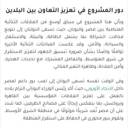
دور المشروع في تعزيز التعاون بين البلدين
ويأتي هذا المشروع في سياق أوسع من العلاقات الثنائية
المتنامية بين مصر واليونان، حيث تسعى الدولتان إلى تنويع
مجالات الشراكة بما يشمل الطاقة، والبيئة، والاستثمار،
والسياحة، والأمن. وقد عكست المباحثات الثنائية الأخيرة
توافقًا واضحًا بشأن ضرورة تنسيق الجهود لتعزيز الاستقرار
في شرق المتوسط، والتعامل المشترك مع تحديات الهجرة،
وأمن الملاحة، وظاهرة التغير المناخي.
وفي الوقت نفسه تسعى اليونان إلى لعب دور داعم لمصر
داخل
الاتحاد الأوروبي
، حيث أكد رئيس الوزراء اليوناني التزام بلاده
بالعمل على تعزيز العلاقات المؤسسية بين القاهرة
وبروكسل، بما ينعكس إيجابًا على مصالح الطرفين، كما شدد
على أن مصر تُعد شريكًا موثوقًا في منطقة الشرق الأوسط،
وتقوم بدور محوري في الحفاظ على استقرار المنطقة.