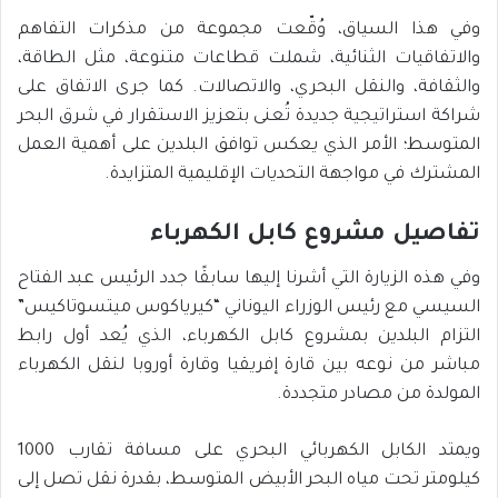
وفي هذا السياق، وُقّعت مجموعة من مذكرات التفاهم
والاتفاقيات الثنائية، شملت قطاعات متنوعة، مثل الطاقة،
والثقافة، والنقل البحري، والاتصالات. كما جرى الاتفاق على
شراكة استراتيجية جديدة تُعنى بتعزيز الاستقرار في شرق البحر
المتوسط؛ الأمر الذي يعكس توافق البلدين على أهمية العمل
المشترك في مواجهة التحديات الإقليمية المتزايدة.
تفاصيل مشروع كابل الكهرباء
وفي هذه الزيارة التي أشرنا إليها سابقًا جدد الرئيس عبد الفتاح
السيسي مع رئيس الوزراء اليوناني “كيرياكوس ميتسوتاكيس”
التزام البلدين بمشروع كابل الكهرباء، الذي يُعد أول رابط
مباشر من نوعه بين قارة إفريقيا وقارة أوروبا لنقل الكهرباء
المولدة من مصادر متجددة.
ويمتد الكابل الكهربائي البحري على مسافة تقارب 1000
كيلومتر تحت مياه البحر الأبيض المتوسط، بقدرة نقل تصل إلى