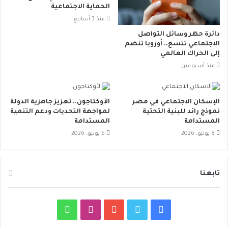
الحماية الاجتماعية
منذ 3 أسابيع
دائرة حظر وسائل التواصل
الاجتماعي تتسع.. أوروبا تنضم
إلى الحراك العالمي
منذ أسبوعين
الإسكان الاجتماعي في مصر
الأوكتاجون.. تعزيز جاهزية الدولة
نموذج رائد للبنية التحتية
لمواجهة التحديات ودعم التنمية
المستدامة
المستدامة
8 يوليو، 2026
6 يوليو، 2026
تابعنا
ف
ت
ي
ا
و