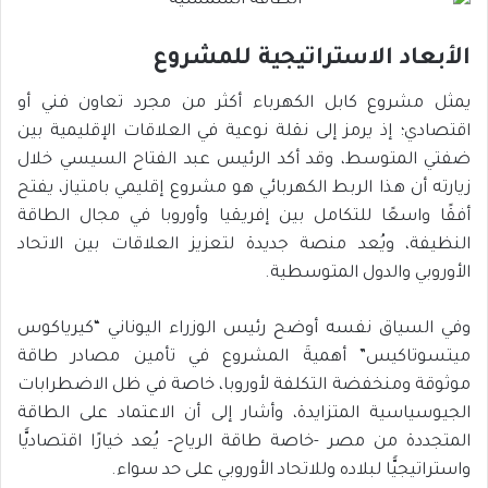
الأبعاد الاستراتيجية للمشروع
يمثل مشروع كابل الكهرباء أكثر من مجرد تعاون فني أو
اقتصادي؛ إذ يرمز إلى نقلة نوعية في العلاقات الإقليمية بين
ضفتي المتوسط، وقد أكد الرئيس عبد الفتاح السيسي خلال
زيارته أن هذا الربط الكهربائي هو مشروع إقليمي بامتياز، يفتح
أفقًا واسعًا للتكامل بين إفريقيا وأوروبا في مجال الطاقة
النظيفة، ويُعد منصة جديدة لتعزيز العلاقات بين الاتحاد
الأوروبي والدول المتوسطية.
وفي السياق نفسه أوضح رئيس الوزراء اليوناني “كيرياكوس
ميتسوتاكيس” أهميةَ المشروع في تأمين مصادر طاقة
موثوقة ومنخفضة التكلفة لأوروبا، خاصة في ظل الاضطرابات
الجيوسياسية المتزايدة، وأشار إلى أن الاعتماد على الطاقة
المتجددة من مصر -خاصة طاقة الرياح- يُعد خيارًا اقتصاديًّا
واستراتيجيًّا لبلاده وللاتحاد الأوروبي على حد سواء.