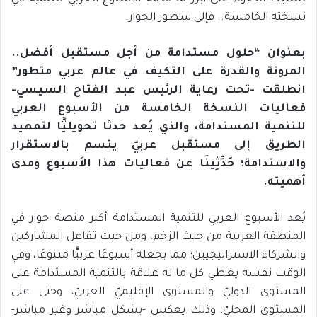
نسخته الخامسة.. فإلى سطور الحوار.
بعنوان “حلول مستدامة من أجل مستقبل أفضل..
المرونة والقدرة على التكيف في عالم عربي متطور”
انطلقت -تحت رعاية الرئيس عبد الفتاح السيسي-
فعاليات النسخة الخامسة من الأسبوع العربي
للتنمية المستدامة، والذي يُعد حدثا تحويليًّا لتمهيد
الطريق إلى مستقبل عربيّ يتسم بالاستقرار
والاستدامة؛ حَدِّثِينَا عن فعاليات هذا الأسبوع ومدى
أهميته.
يُعد الأسبوع العربي للتنمية المستدامة أكبر منصة حوار في
المنطقة العربية من حيث الزخم، ومن حيث تفاعل المشاركين
والشركاء الاستراتيجيين؛ مما يجعله أسبوعًا عربيًّا متنوعًا، وفي
الوقت نفسه يغطي كل ما له علاقة بالتنمية المستدامة على
المستوى الدوليّ والمستوى الإقليميّ العربيّ، وحتى على
المستوى المحليّ، وذلك يعكس -بشكل مباشر وغير مباشر-