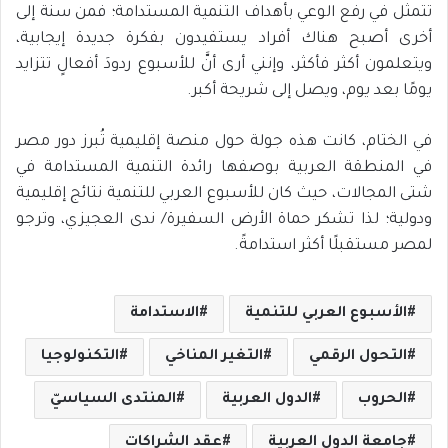
تتمثل في رفع الوعي بأهداف التنمية المستدامة؛ فمن سنة إلى
أخرى أصبح هناك أفراد يستفيدون بفكرة جديدة إيجابية،
ويتعلمون أكثر فأكثر، وإنني أرى أنَّ للأسبوع ردودَ أفعالٍ تتزايد
يومًا بعد يوم، ويصل إلى شريحة أكبر.
في الختام، كانت هذه جولة حول منصة إقليمية تُبرز دور مصر
في المنطقة العربية بوصفها رائدة التنمية المستدامة في
شتى المجالات، حيث كان للأسبوع العربي للتنمية نتائج إقليمية
ودولية؛ لذا تشكر حماة الأرض السفيرة/ ندى العجيزي، وترجو
لمصر مستقبلًا أكثر استدامةً.
الأسبوع العربي للتنمية
الاستدامة
التحول الرقمي
التغير المناخي
التكنولوجيا
الحروب
الدول العربية
المنتدى السياسيّ
جامعة الدول العربية
عقد الشراكات