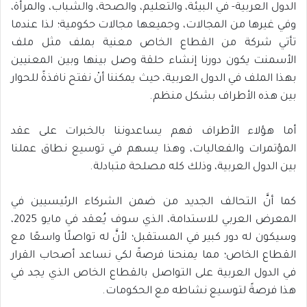
الدول العربية- في البيئة، والتعليم، والصحة، والشباب، والمرأة،
وفي غيرها من المجالات، وجميعها مجالات حكومية؛ لذا عندما
تأتي شركة من القطاع الخاص معنية بملف مثل ملف
الأسمنت يكون دورنا إنشاء حلقة وصل بينها وبين المعنيين
بهذا الملف في الدول العربية، حيث يمكننا أنْ نفتح نافذةً للحوار
بين هذه الأطراف بشكل منظم.
أما هؤلاء الأطراف فهم يساعدوننا بالخبرات على عقد
المؤتمرات والفعاليات، وهذا يسهم في توسيع نطاق عملنا
بين الدول العربية، وذلك كله مصلحة متبادلة.
كما أنَّ التحالف الجديد من ضمن الشركاء الرئيسيين في
المعرض العربي للاستدامة، الذي سوف يُعقد في مايو 2025،
وسيكون له دور كبير في المستقبل؛ لأنَّ له تواصلًا واسعًا مع
القطاع الخاص؛ مما يمنحنا فرصةً لكي نساعد أصحاب القرار
في الدول العربية على التواصل بالقطاع الخاص الذي يجد في
هذا فرصةً لتوسيع نشاطه مع الحكومات.