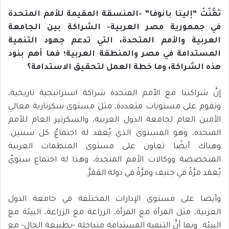
ثمَّنَتْ “إلينا بانوفا” -المنسقة المقيمة للأمم المتحدة
في جمهورية مصر العربية- الشراكة بين الجامعة
العربية والأمم المتحدة، التي تدعم جهود التنمية
المستدامة في مصر والمنطقة العربية؛ فما أهم بنود
هذه الشراكة، وما خطة العمل لتحقيق الاستدامة؟
إنَّ شراكتنا مع الأمم المتحدة شراكة استراتيجية تاريخية،
وتقوم على مستويات متعددة، مثل مستوى سكرتارية معالي
الأمين العام لجامعة الدول العربية، والسكرتير العام للأمم
المتحدة، وهو المستوى الذي يُعقد له اجتماعٌ كل سنتين.
وهناك أيضًا تعاون على مستوى المنظمات العربية
المتخصصة ووكالات الأمم المتحدة، وهذا له اجتماع سنويّ
يُعقد مرَّةً في جنيف ومرَّةً في دولة المَقرَّ.
وأيضا على مستوى الإدارات المختلفة في جامعة الدول
العربية، مثل المرأة مع المرأة، الزراعة مع الزراعة، البيئة مع
البيئة. وبما أنَّ التنمية المستدامة متداخلة -بطبيعة الحال- مع