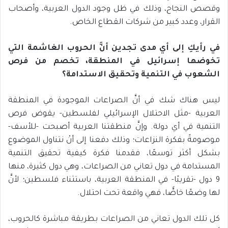
وقصص النجاح، وذلك في ظل وجود الدول العربية، وأصحاب
القرار، وعدد كبير من شركات القطاع الخاص.
في رأيكِ إلى أي مدى تجدين أنَّ الحروب الغاشمة التي
تخوضها إسرائيل في المنطقة، تخصم من فرص
الشعوب في التنمية وتحقيق الاستدامة؟
ليس هناك شك في أنَّ الصراعات الموجودة في المنطقة
العربية -مثل الاحتلال الإسرائيلي لفلسطين- يقوض فرص
التنمية في أي دولة. وإنَّ منطقتنا العربية أصبحت -للأسف-
موصومةً بفكرة النزاعات؛ وذلك دفعنا إلى أنْ نتناول الموضوع
بشكل أكثر توسعًا، فقدمنا فكرة كيفية تحقيق التنمية
المستدامة في دول تعاني من الصراعات، وهي دول كثيرة، منها
9 دول -تقريبًا- في المنطقة العربية، باستثناء فلسطين؛ لأنَّ
لها وضعًا خاصًّا، فهي واقعة تحت احتلال.
كل تلك الدول تعاني من الصراعات بطريقة مباشرة كالحروب،