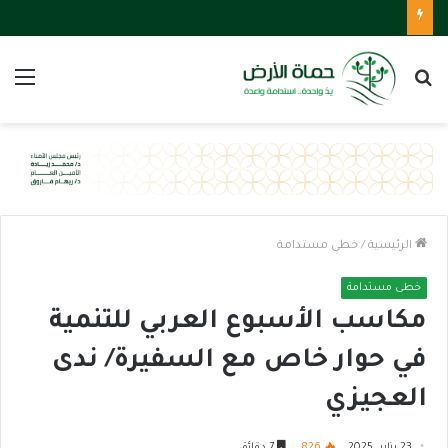
بحث
الق
عن
الرئيسية
/
خطى مستدامة
خطى مستدامة
مكاسب الأسبوع العربي للتنمية
في حوار خاص مع السفيرة/ ندى
العجيزي