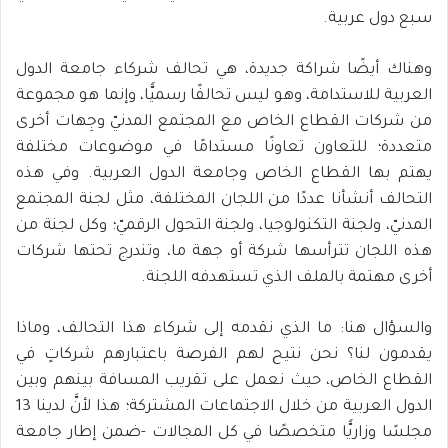
سبع دول عربية.
وهناك أيضًا شراكة جديدة، هي تحالف شركاء جامعة الدول
العربية للاستدامة، وهو ليس تحالفًا رسميًّا، وإنما هو مجموعة
من شركات القطاع الخاص مع المجتمع المدنيّ وجِهات أخرى
متعددة؛ للتعاون تعاونًا مستدامًا في موضوعات مختلفة
يهتم بها القطاع الخاص وجامعة الدول العربية. وفي هذه
التحالف أنشأنا عددًا من اللجان المختلفة، مثل لجنة المجتمع
المدنيّ، ولجنة التكنولوجيا، ولجنة التحول الرقميّ؛ وكل لجنة من
هذه اللجان تترأسها شركة أو جهة ما، وتندرج تحتها شركات
أخرى مهتمة بالملف الذي تستهدفه اللجنة.
والسؤال هنا: ما الذي نقدمه إلى شركاء هذا التحالف، وماذا
يقدمون لنا؟ نحن نتيح لهم الفرصة باعتبارهم شركاتٍ في
القطاع الخاص، حيث نعمل على تقريب المسافة بينهم وبين
الدول العربية من خلال الاجتماعات المشتركة؛ هذا لأنَّ لدينا 13
مجلسًا وزاريًّا متخصصًا في كل المجالات -ضمن إطار جامعة