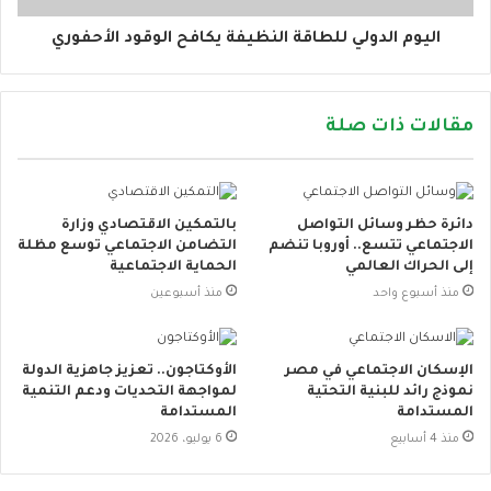
اليوم الدولي للطاقة النظيفة يكافح الوقود الأحفوري
مقالات ذات صلة
دائرة حظر وسائل التواصل
بالتمكين الاقتصادي وزارة
الاجتماعي تتسع.. أوروبا تنضم
التضامن الاجتماعي توسع مظلة
إلى الحراك العالمي
الحماية الاجتماعية
منذ أسبوع واحد
منذ أسبوعين
الإسكان الاجتماعي في مصر
الأوكتاجون.. تعزيز جاهزية الدولة
نموذج رائد للبنية التحتية
لمواجهة التحديات ودعم التنمية
المستدامة
المستدامة
منذ 4 أسابيع
6 يوليو، 2026