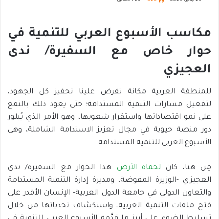
23 يناير، 2025
826
7 دقائق
مكاسب الأسبوع العربي للتنمية في
حوار خاص مع السفيرة/ ندى
العجيزي
للمنطقة العربية مكانة تفرض علينا تحفيز كل الجهود،
لتفعيل مسارات التنمية المستدامة؛ حتى يعود ذلك بالنفع
على نمو اقتصاداتها واستقرار شعوبها، وهو الأمر الذي يُبلور
دور منصة حيوية في مجال تعزيز الاستدامة الشاملة، وهي
الأسبوع العربي للتنمية المستدامة.
مِن هنا، كان
لحماة الأرض
هذا الحوار مع السفيرة/ ندى
العجيزي -الوزيرة المفوضة، ومديرة إدارة التنمية المستدامة
والتعاون الدولي في جامعة الدول العربية- الإنسان الأقدر على
فتح ملفات التنمية العربية، واستكشاف تحدياتها من خلال
تسليط الضوء على أبرز ما قدَّمه الأسبوع العربي للتنمية في