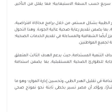
سريع حسب السعة الاستيعابية؛ مما يقلل من التأخير،
در الطبية بشكل مستمر، من خلال برامج محاكاة افتراضية،
ة، بما يضمن تقديم رعاية صحية عالية الجودة. وهذا التحول
ز أيضًا الشفافية والمساءلة في تقديم الخدمات الصحية؛
 لجميع المواطنين.
هداف التنمية المستدامة، حيث يدعم الهدف الثالث المتعلق
ستجابة للطوارئ الصحية المستقبلية، بما يضمن استدامة
امة في تقليل الهدر الطبي، وتحسين إدارة الموارد؛ وهو ما
شارًا، ويؤكد أن مصر تسير بخطى ثابتة نحو نموذج صحي