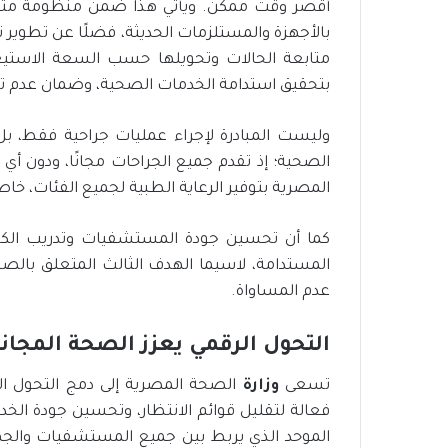
أقصر وقت ممكن. ويأتي هذا ضمن منظومة متكام
بالأجهزة والمستلزمات الحديثة، فضلًا عن تطوير
متابعة الحالات وتحويلها حسب السعة الاستي
بتحقيق استدامة الخدمات الصحية، وضمان عدم تراك
وليست المبادرة لإجراء عمليات جراحية فقط، بل
الصحية؛ إذ تقدم جميع الجراحات مجانًا، ودون أي
المصرية بتوفير الرعاية الطبية لجميع الفئات، خاص
كما أن تحسين جودة المستشفيات وتدريب الكواد
المستدامة، لاسيما الهدف الثالث المتعلق بالصح
عدم المساواة.
التحول الرقمي يعزز الصحة المجاني
تسعى
وزارة
الصحة المصرية إلى دمج التحول ال
فعالة لتقليل قوائم الانتظار، وتحسين جودة الخد
الموحد الذي يربط بين جميع المستشفيات والجهات