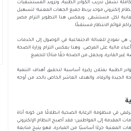
لة تشمل تدريب الكوادر الطبية، وتزويد المستشفيات
 نظام إلكتروني موحد يربط جميع الجهات المعنية؛ لتسهيل
عابية لكل مستشفى. ويعكس هذا التطوير التزام مصر
م قوائم الانتظار مستقبلًا.
 هي نموذج للعدالة الاجتماعية في الوصول إلى الخدمات
 أعباء مالية على المرضى. وهذا يعكس التزام وزارة الصحة
ة غير القادرة، ويجعل من الصحة حقًا متاحًا للجميع.
ر الطبية يمثلان ركيزة أساسية لتحقيق أهداف التنمية
ة الجيدة والرفاه، والهدف العاشر الخاص بالحد من أوجه
ة
رقمي في منظومة الرعاية الصحية انطلاقًا من كونه أداة
مات المقدمة إلى المواطنين؛ فقد أصبح النظام الإلكتروني
 المعنية جزءًا أساسيًا من المبادرة، فهو يتيح متابعة