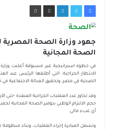
فيسبوك
تويتر
لينكدإن
مشاركة عبر البريد
طباعة
جهود وزارة الصحة المصرية لل
الصحة المجانية
في خطوة استراتيجية غير مسبوقة أعلنت وزارة ال
الصحية في مصر، وتحقيق العدالة الاجتماعية في ت
حجم الالتزام الوطني بتوفير الصحة المجانية لج
أي عبء مالي.
وتشمل المبادرة إجراء العمليات، وبناء منظومة م