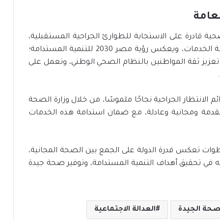
عامة
حية قادرة على الاستجابة للطوارئ الجراحية المستقبلية،
وتقليل أي قوائم انتظار محتملة، بما يعزز استدامة الخدمات، ويعكس رؤية مصر 2030 للتنمية المستدامة؛
عزيز ثقة المواطنين بالنظام الصحي الوطني، وتعمل على
ائم الانتظار الجراحية نجاحًا ملموسًا، من خلال وزارة الصحة
قدمة ومجانية وعادلة، مع ضمان استدامة هذه الخدمات
طوات تعكس قدرة الدولة على الجمع بين الصحة المجانية،
به في تحقيق أهداف التنمية المستدامة، وتوفير صحة جيدة
صحة الجيدة
العدالة الاجتماعية