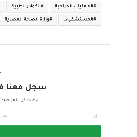
العمليات الجراحية
الكوادر الطبية
المستشفيات
وزارة الصحة المصرية
س
سجل معنا في 
ليصلك كل ما هو جديد أ
أ
د
خ
ل