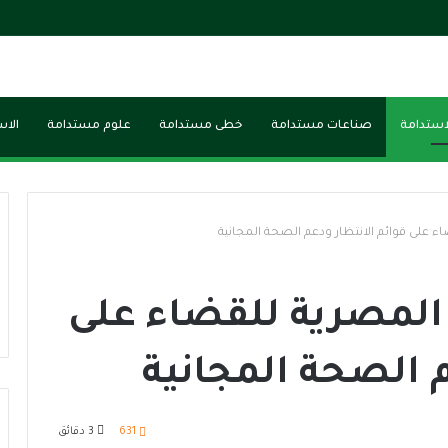
لاستدامة
صناعات مستدامة
خطى مستدامة
علوم مستدامة
الاس
 على قوائم الانتظار ودعم الصحة المجانية
المصرية للقضاء على
م الصحة المجانية
631
3 دقائق