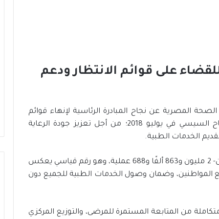
قضاء على قوائم الانتظار ودعم
صحة المصرية عن نجاح المبادرة الرئاسية لإنهاء قوائم
الانتظار الجراحية، التي أطلقها الرئيس عبد الفتاح السيسي في يوليو 2018؛ من أجل تعزيز جودة الرعاية
قديم الخدمات الطبية.
وقد تجاوز عدد العمليات الجراحية المنفذة -حتى الآن- 2 مليون و863 ألفًا و688 عملية، وهو رقم قياسي يعكس
ميع المواطنين، وضمان وصول الخدمات الطبية للجميع دون
تكاملة من المتابعة المستمرة للمرضى، والتوزيع المركزي