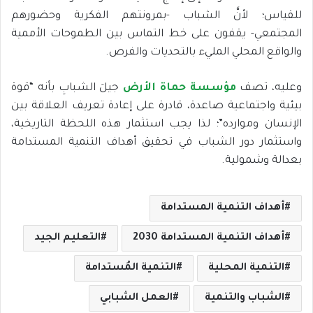
للقياس؛ لأنَّ الشباب -بمرونتهم الفكرية وحضورهم
المجتمعي- يقفون على خط التماس بين الطموحات الأممية
والواقع المحلي المليء بالتحديات والفرص.
وعليه، تصف
مؤسسة حماة الأرض
جيلَ الشبابِ بأنه “قوة
بيئية واجتماعية صاعدة، قادرة على إعادة تعريف العلاقة بين
الإنسان وموارده”؛ لذا يجب استثمار هذه اللحظة التاريخية،
واستثمار دور الشباب في تحقيق أهداف التنمية المستدامة
بعدالة وشمولية.
أهداف التنمية المستدامة
أهداف التنمية المستدامة 2030
التعليم الجيد
التنمية المحلية
التنمية المُستدامة
الشباب والتنمية
العمل الشبابي