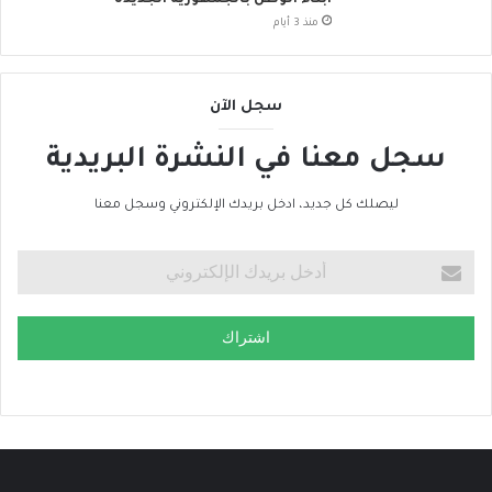
ض
منذ 3 أيام
م
إ
ل
سجل الآن
ى
ا
سجل معنا في النشرة البريدية
ل
ح
ر
ليصلك كل جديد، ادخل بريدك الإلكتروني وسجل معنا
ا
ك
ا
ل
ع
اشتراك
ا
ل
م
ي