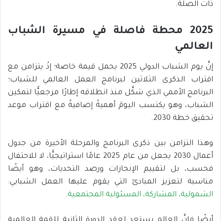
ذات الصلة.
2025 محطة فاصلة في مسيرة الشباب
العالمي
إنَّ يوم الشباب الدولي 2025 يحمل قيمة خاصة؛ إذْ يتزامن مع
اقتراب الذكرى الثلاثين لبرنامج العمل العالمي للشباب؛
البرنامج الأممي الذي شكَّل منذ انطلاقه إطارًا مرجعيًّا لتمكين
الشباب، وهو يكتسب اليومَ أهميةً إضافيةً مع اقتراب موعد
تحقيق خطة 2030.
وهذا التزامن بين ذكرى البرنامج والمرحلة الأخيرة من جدول
أعمال 2030 يجعل من عام 2025 عامًا استراتيجيًّا، لا للاحتفال
فحسب، بل لتقييم الإنجازات ورصد التحديات، وهو أيضًا
مناسبة لتعزيز المبادئ التي يقوم عليها العمل الشبابي:
الشمولية، المشاركة، المسئولية المجتمعية
.
أيضًا فإنَّ العالم يستعد لعقد الدورة الثانية للقمة العالمية