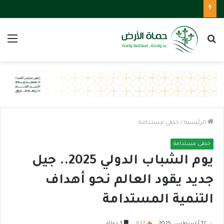
بحث
الق
عن
الرئيسية
/
خطى مستدامة
خطى مستدامة
يوم الشباب الدولي 2025.. جيل
جديد يقود العالم نحو أهداف
التنمية المستدامة