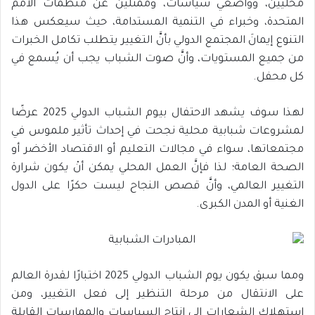
محليين، وواضعي سياسات، وممثلين عن منظمات الأمم
المتحدة، وخبراء في التنمية المستدامة، حيث سيعكس هذا
التنوع إيمانَ المجتمع الدولي بأنَّ التغيير يتطلب تكامل الخبرات
من جميع المستويات، وأنَّ صوت الشباب يجب أن يُسمع في
كل محفل.
لهذا سوف يشهد الاحتفال بيوم الشباب الدولي 2025 عرضًا
لمشروعات شبابية محلية نجحت في إحداث تأثير ملموس في
مجتمعاتها، سواء في مجالات التعليم أو الاقتصاد الأخضر أو
الصحة العامة؛ لذا فإنَّ العمل المحلي يمكن أنْ يكون شرارة
التغيير العالمي، وأنَّ قصص النجاح ليست حكرًا على الدول
الغنية أو المدن الكبرى.
ومما سبق يكون يوم الشباب الدولي 2025 اختبارًا لقدرة العالم
على الانتقال من مرحلة التنظير إلى فعل التغيير، ومن
استهلاك الشعارات إلى إنتاج السياسات والممارسات القابلة