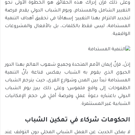
وعلى ذلك فإنَّ إدراك هذه الحقائق هو الخطوة الأولى نحو
التغيير الشامل والمستدام، ويوم الشباب الدولي يقدم فرصة
لتجديد الالتزام بهذا التغيير؛ إسهامًا في تحقيق أهداف التنمية
المستدامة، ليس فقط بالكلمات، بل بالأفعال والمشروعات
الواقعية.
إذنْ، فإنَّ إيمان الأمم المتحدة وجميع شعوب العالم بهذا الدور
الحيوي الذي يقوم به الشباب يعكس قناعة بأنَّ التنمية
المستدامة تبدأ بين المدن وشوارع القرى، حيث يترجم الشباب
الطموحات إلى واقع ملموس؛ وعلى ذلك يبرز يوم الشباب
الدولي باعتباره دعوةَ عملٍ وفرصةَ أملٍ في حجم الإمكانيات
الشبابية غير المستثمرة.
الحكومات شركاء في تمكين الشباب
لا يمكن الحديث عن العمل الشبابي المحلي دون التوقف عند