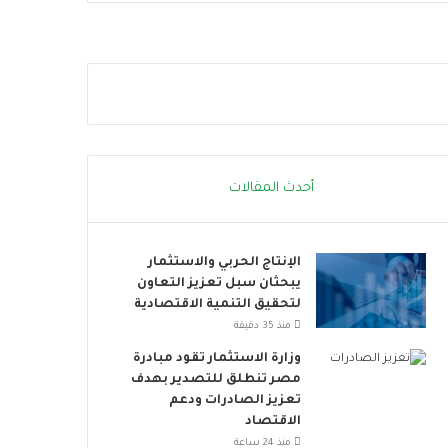
ا
ل
ا
ج
ت
م
ا
ع
ي
أحدث المقالات
ت
ت
س
الإنتاج الحربي والاستثمار
ع
يبحثان سبل تعزيز التعاون
.
لتحقيق التنمية الاقتصادية
.
أ
منذ 35 دقيقة
و
وزارة الاستثمار تقود مبادرة
ر
مصر تنطلق للتصدير بهدف
و
تعزيز الصادرات ودعم
ب
الاقتصاد
ا
منذ 24 ساعة