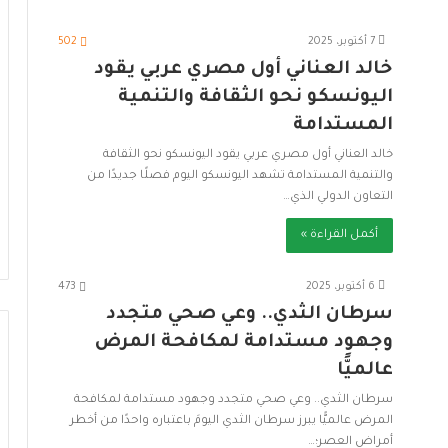
7 أكتوبر، 2025
502
خالد العناني أول مصري عربي يقود
اليونسكو نحو الثقافة والتنمية
المستدامة
خالد العناني أول مصري عربي يقود اليونسكو نحو الثقافة
والتنمية المستدامة تشهد اليونسكو اليوم فصلًا جديدًا من
التعاون الدولي الذي…
أكمل القراءة »
6 أكتوبر، 2025
473
سرطان الثدي.. وعي صحي متجدد
وجهود مستدامة لمكافحة المرض
عالميًّا
سرطان الثدي.. وعي صحي متجدد وجهود مستدامة لمكافحة
المرض عالميًّا يبرز سرطان الثدي اليومَ باعتباره واحدًا من أخطر
أمراض العصر؛…