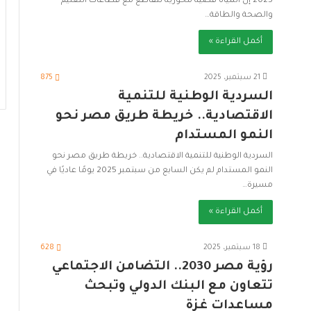
2025 إنَّ المياه قضية محورية تتقاطع مع قطاعات التعليم
والصحة والطاقة…
أكمل القراءة »
21 سبتمبر، 2025
875
السردية الوطنية للتنمية
الاقتصادية.. خريطة طريق مصر نحو
النمو المستدام
السردية الوطنية للتنمية الاقتصادية.. خريطة طريق مصر نحو
النمو المستدام لم يكن السابع من سبتمبر 2025 يومًا عاديًا في
مسيرة…
أكمل القراءة »
18 سبتمبر، 2025
628
رؤية مصر 2030.. التضامن الاجتماعي
تتعاون مع البنك الدولي وتبحث
مساعدات غزة