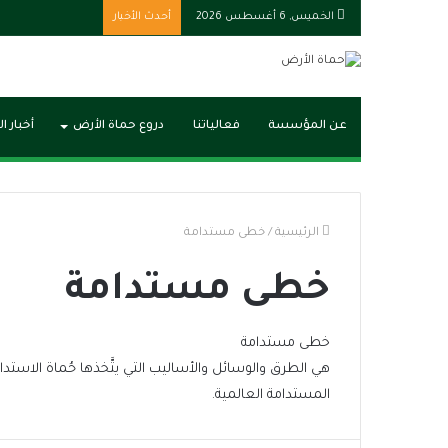
الخميس, 6 أغسطس 2026
أحدث الأخبار
عن المؤسسة
فعالياتنا
دروع حماة الأرض
أخبار ا
الرئيسية
/
خطى مستدامة
خطى مستدامة
خطى مستدامة
هي الطرق والوسائل والأساليب التي يتَّخذها حُماة الاست
المستدامة العالمية.