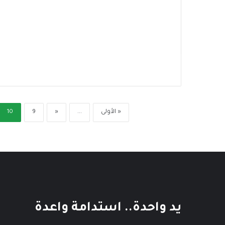
« الأولى
...
«
9
10
يد واحدة.. استدامة واعدة