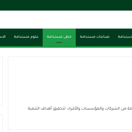
لاستدامة
صناعات مستدامة
خطى مستدامة
علوم مستدامة
الاس
دامة من الشركات والمؤسسات والأفراد؛ لتحقيق أهداف التنمية