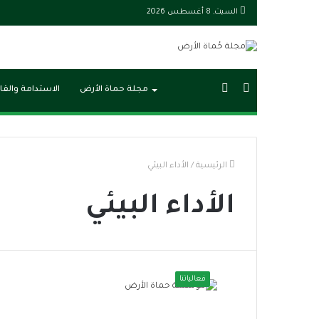
السبت, 8 أغسطس 2026
بحث
الوضع
مجلة حماة الأرض
الاستدامة والقا
عن
المظلم
الرئيسية
/
الأداء البيئي
الأداء البيئي
فعالياتنا