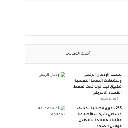
ا
ل
ا
ج
ت
م
ا
ع
ي
أحدث المقالات
ت
ت
س
بسبب الإدمان الرقمي
ع
ومشكلات الصحة النفسية
.
تطبيق تيك توك تحت ضغط
.
القضاء الأمريكي
أ
و
منذ 13 ساعة
ر
235 دعوى قضائية تكشف
و
مساعي شركات الأطعمة
ب
فائقة المعالجة لتعطيل
ا
قوانين الصحة