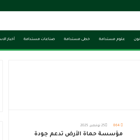
نون
علوم مستدامة
خطى مستدامة
صناعات مستدامة
أخبار الا
864
25 نوفمبر، 2025
مؤسسة حماة الأرض تدعم جودة