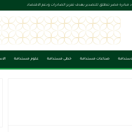
ود مبادرة مصر تنطلق للتصدير بهدف تعزيز الصادرات ودعم الاقتصاد
لاستدامة
صناعات مستدامة
خطى مستدامة
علوم مستدامة
الاس