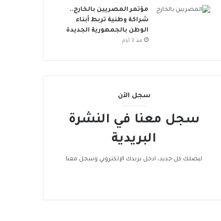
ت
مؤتمر المصريين بالخارج..
د
شراكة وطنية تربط أبناء
ا
الوطن بالجمهورية الجديدة
م
منذ 3 أيام
ة
سجل الآن
سجل معنا في النشرة
البريدية
ليصلك كل جديد، ادخل بريدك الإلكتروني وسجل معنا