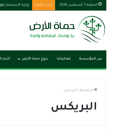
الجمعة, 7 أغسطس 2026
أحدث الأخبار
وزارة الاستثمار تق
عن المؤسسة
فعالياتنا
دروع حماة الأرض
أخبار ا
الرئيسية
/
البريكس
البريكس