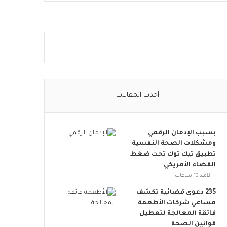
ا
ل
ا
ج
ت
م
ا
ع
ي
أحدث المقالات
ت
ت
س
بسبب الإدمان الرقمي
ع
ومشكلات الصحة النفسية
.
تطبيق تيك توك تحت ضغط
.
القضاء الأمريكي
أ
و
منذ 10 ساعات
ر
235 دعوى قضائية تكشف
و
مساعي شركات الأطعمة
ب
فائقة المعالجة لتعطيل
ا
قوانين الصحة