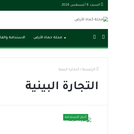
السبت, 8 أغسطس 2026
بحث
الوضع
مجلة حماة الأرض
الاستدامة والقا
عن
المظلم
الرئيسية
/
التجارة البينية
التجارة البينية
أخبار الاستدامة