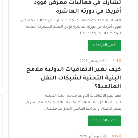
تشارك في فعاليات معرض فوود
أفريكا في دورته العاشرة
الهيئة العامة للمواصفات والجودة تشارك في فعاليات معرض
فوود أفريكا في دورته العاشرة تؤدي الهيئة المصرية العامة
للمواصفات والجودة دورًا…
أكمل القراءة »
841
8 ديسمبر، 2025
كيف تغير الاتفاقيات الدولية ملامح
البنية التحتية لشبكات النقل
العالمية؟
كيف تغير الاتفاقيات الدولية ملامح البنية التحتية
لشبكات النقل العالمية؟ أصبحت البنية التحتية كلمة السر في
عصر الانفتاح والترابط العالمي المتزايد، فكلما…
أكمل القراءة »
936
20 نوفمبر، 2025