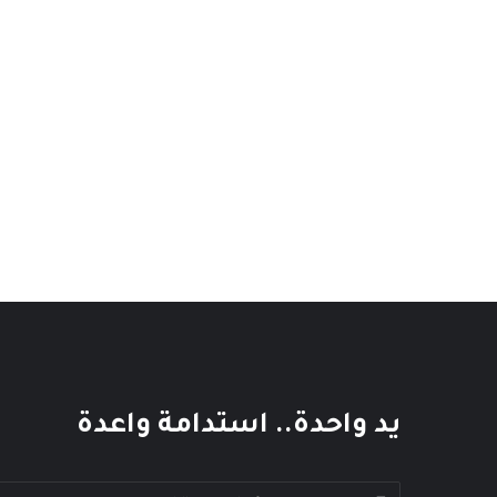
يد واحدة.. استدامة واعدة
أدخل