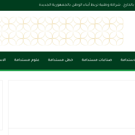
 الجاهزية الوطنية في بناء مدن أكثر أمانًا واستدامة
لاستدامة
صناعات مستدامة
خطى مستدامة
علوم مستدامة
الاس