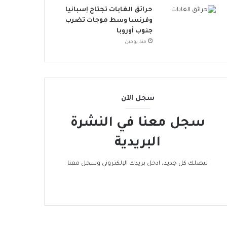
ت
حرائق الغابات تجتاح إسبانيا
د
وفرنسا وسط موجات تضرب
ا
جنوب أوروبا
م
منذ يومين
ة
سجل الآن
سجل معنا في النشرة
البريدية
ليصلك كل جديد، ادخل بريدك الإلكتروني وسجل معنا