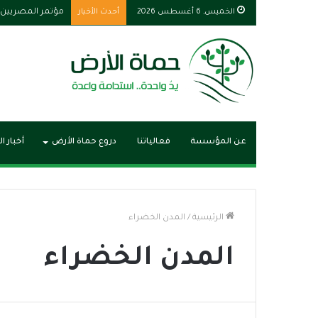
الخميس, 6 أغسطس 2026
أحدث الأخبار
زلزال مصر يبرز دور
عن المؤسسة
فعالياتنا
دروع حماة الأرض
أخبار ا
الرئيسية
/
المدن الخضراء
المدن الخضراء