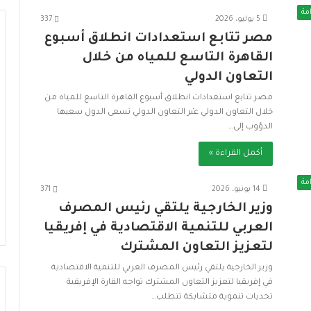
مة
5 يوليو، 2026
337
مصر تتابع استعدادات انطلاق أسبوع
القاهرة التاسع للمياه من خلال
التعاون الدولي
ا
ل
مصر تتابع استعدادات انطلاق أسبوع القاهرة التاسع للمياه من
أ
خلال التعاون الدولي عبْر التعاون الدولي تسعى الدول سعيها
و
الدؤوب إلى…
ك
ت
أكمل القراءة »
6 يوليو، 2026
ا
الأوكتاجون.. تعزيز جاهزية الدولة
ج
مة
عي في مصر نموذج
لمواجهة التحديات ودعم التنمية
14 يونيو، 2026
371
و
ية المستدامة
المستدامة
وزير الخارجية يلتقي رئيس المصرف
ن
.
العربي للتنمية الاقتصادية في إفريقيا
.
لتعزيز التعاون المشترك
ت
ع
وزير الخارجية يلتقي رئيس المصرف العربي للتنمية الاقتصادية
ز
في إفريقيا لتعزيز التعاون المشترك تواجه القارة الإفريقية
ي
تحديات تنموية متشابكة تتطلب…