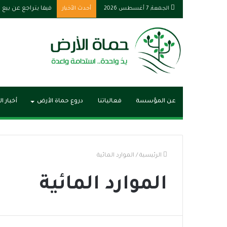
الجمعة, 7 أغسطس 2026
أحدث الأخبار
الإنتاج الحربي والا
عن المؤسسة
فعالياتنا
دروع حماة الأرض
أخبار ا
الرئيسية
/
الموارد المائية
الموارد المائية