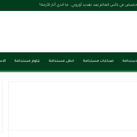
ستثمار يبحثان سبل تعزيز التعاون لتحقيق التنمية الاقتصادية
لاستدامة
صناعات مستدامة
خطى مستدامة
علوم مستدامة
الاس