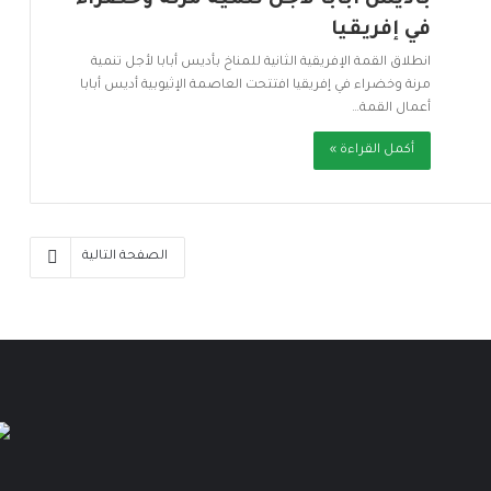
في إفريقيا
انطلاق القمة الإفريقية الثانية للمناخ بأديس أبابا لأجل تنمية
مرنة وخضراء في إفريقيا افتتحت العاصمة الإثيوبية أديس أبابا
أعمال القمة…
أكمل القراءة »
الصفحة التالية