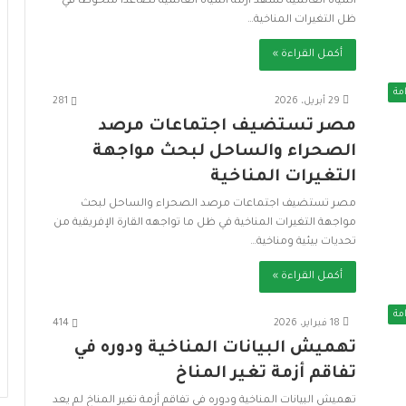
المياه العالمية تشهد أزمة المياه العالمية تصاعدًا ملحوظًا في
ت
ظل التغيرات المناخية…
ح
د
أكمل القراءة »
ي
ا
مة
29 أبريل، 2026
281
ت
مصر تستضيف اجتماعات مرصد
و
د
الصحراء والساحل لبحث مواجهة
ع
التغيرات المناخية
م
ا
مصر تستضيف اجتماعات مرصد الصحراء والساحل لبحث
ل
مواجهة التغيرات المناخية في ظل ما تواجهه القارة الإفريقية من
ت
تحديات بيئية ومناخية…
ن
أكمل القراءة »
م
ي
مة
ة
18 فبراير، 2026
414
ا
تهميش البيانات المناخية ودوره في
ل
تفاقم أزمة تغير المناخ
م
س
تهميش البيانات المناخية ودوره في تفاقم أزمة تغير المناخ لم يعد