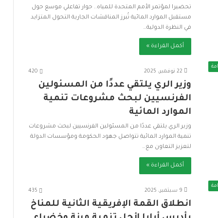
تحضيرا لمؤتمر الأمم المتحدة للمياه.. حوار تفاعلي موسع حول
مستقبل الموارد المائية تُبرز المناقشات الجارية التحول المتزايد
في النظرة الدولية…
أكمل القراءة »
مة
22 نوفمبر، 2025
420
وزير الري يلتقي عددًا من المسئولين
الفرنسيين لبحث مشروعات تنمية
الموارد المائية
وزير الري يلتقي عددًا من المسئولين الفرنسيين لبحث مشروعات
تنمية الموارد المائية تتواصل جهود الحكومة ومؤسسات الدولة
لتعزيز التعاون مع…
أكمل القراءة »
مة
9 سبتمبر، 2025
435
انطلاق القمة الإفريقية الثانية للمناخ
بأديس أبابا لأجل تنمية مرنة وخضراء