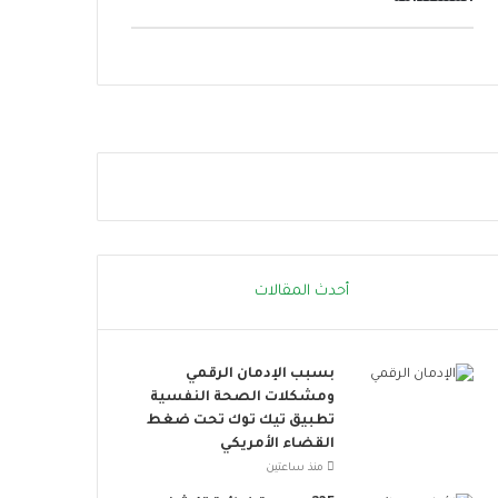
ر
و
ا
ا
ر
ص
ة
ل
.
ا
.
ل
إ
ا
ج
ج
ر
ت
ا
م
ء
ا
ا
ع
ت
ي
أحدث المقالات
ب
ت
س
ت
ي
س
بسبب الإدمان الرقمي
ط
ع
ومشكلات الصحة النفسية
ة
.
تطبيق تيك توك تحت ضغط
ت
.
القضاء الأمريكي
ق
أ
ل
و
منذ ساعتين
ل
ر