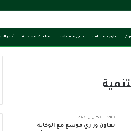
نون
علوم مستدامة
خطى مستدامة
صناعات مستدامة
أخبار الا
تنمية
328
25 يونيو، 2026
تعاون وزاري موسع مع الوكالة