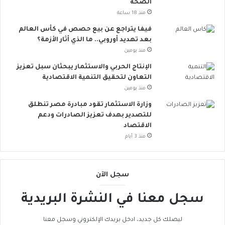
الصحة
ة
منذ 18 ساعة
ت
ق
فيفا يتراجع عن بيع حصص في كأس العالم
ل
بعد تهديد أوروبي.. ما الذي أثار الأزمة؟
ل
منذ يومين
م
الإنتاج الحربي والاستثمار يبحثان سبل تعزيز
خ
التعاون لتحقيق التنمية الاقتصادية
ا
منذ يومين
ط
ر
وزارة الاستثمار تقود مبادرة مصر تنطلق
ا
للتصدير بهدف تعزيز الصادرات ودعم
ل
الاقتصاد
إ
منذ 3 أيام
ج
ه
ا
سجل الآن
د
ا
سجل معنا في النشرة البريدية
ل
ح
ر
ليصلك كل جديد، ادخل بريدك الإلكتروني وسجل معنا