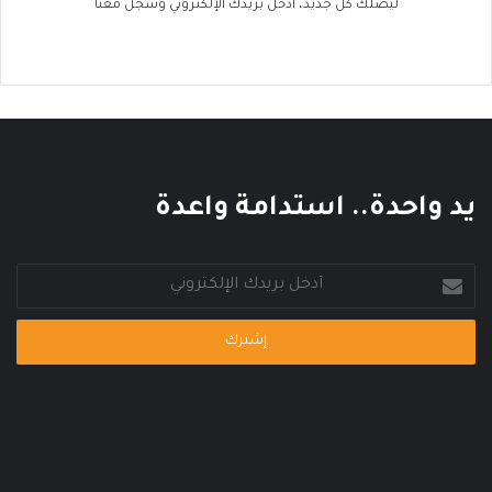
ل
ليصلك كل جديد، ادخل بريدك الإلكتروني وسجل معنا
ح
ر
ا
ر
ي
يد واحدة.. استدامة واعدة
أدخل
بريدك
الإلكتروني