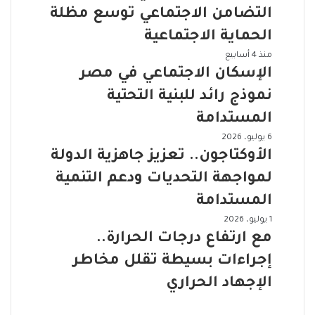
ل
و
التضامن الاجتماعي توسع مظلة
ت
س
م
الحماية الاجتماعية
ا
ك
ئ
ا
منذ 4 أسابيع
ي
ل
ل
الإسكان الاجتماعي في مصر
ن
ا
إ
ا
نموذج رائد للبنية التحتية
ل
س
ل
ت
ك
المستدامة
ا
و
ا
ق
ا
6 يوليو، 2026
ا
ن
ت
ل
الأوكتاجون.. تعزيز جاهزية الدولة
ص
ا
ص
أ
ل
ل
لمواجهة التحديات ودعم التنمية
ا
و
ا
ا
د
ك
المستدامة
ل
ج
ي
ت
ا
ت
1 يوليو، 2026
م
و
ا
ج
م
ع
مع ارتفاع درجات الحرارة..
ز
ج
ت
ا
ا
ا
و
إجراءات بسيطة تقلل مخاطر
م
ع
ر
ر
ن
ا
ي
ت
الإجهاد الحراري
ة
.
ع
ف
ف
ا
.
ي
ي
ا
ل