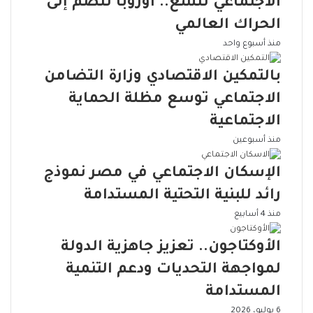
الاجتماعي تتسع.. أوروبا تنضم إلى
ن
ي
الحراك العالمي
منذ أسبوع واحد
بالتمكين الاقتصادي وزارة التضامن
الاجتماعي توسع مظلة الحماية
الاجتماعية
منذ أسبوعين
الإسكان الاجتماعي في مصر نموذج
رائد للبنية التحتية المستدامة
منذ 4 أسابيع
الأوكتاجون.. تعزيز جاهزية الدولة
لمواجهة التحديات ودعم التنمية
المستدامة
6 يوليو، 2026