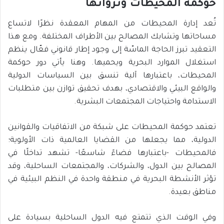
حوكمة المحيطات وثرواتها
تُعد إدارة المحيطات من المهام المعقدة نظرًا لاتساع
مساحاتها وتشابك المصالح بين الأطراف المختلفة. ومع هذا
التعقيد تبرز الحاجة الماسّة إلى وجود إطار قانوني فعّال ينظم
استغلال الموارد البحرية ويحميها. وهنا يأتي دور حوكمة
المحيطات، باعتبارها آلية تنسق بين السياسات الدولية
والواقع البيئي والاقتصادي، بهدف تحقيق توازن بين متطلبات
الاستدامة واحتياجات المجتمعات البشرية.
تعتمد حوكمة المحيطات على شبكة من الاتفاقيات والقوانين
الدولية، مما يجعلها من القضايا العالمية ذات الأولوية؛
فالمحيطات -باعتبارها فضاءً شاسعًا- تشهد تداخلًا في
المصالح بين الدول، والشركات، والمجتمعات الساحلية، وقد
تؤثر الأنشطة البحرية في منطقة واحدة في النظم البيئية في
مناطق بعيدة.
وفي الوقت الذي تتمتع فيه الدول الساحلية بسيادة على