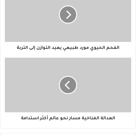
ا
ل
إ
ل
ك
ت
ر
و
الفحم الحيوي مورد طبيعي يعيد التوازن إلى التربة
ن
ي
العدالة المناخية مسار نحو عالم أكثر استدامة