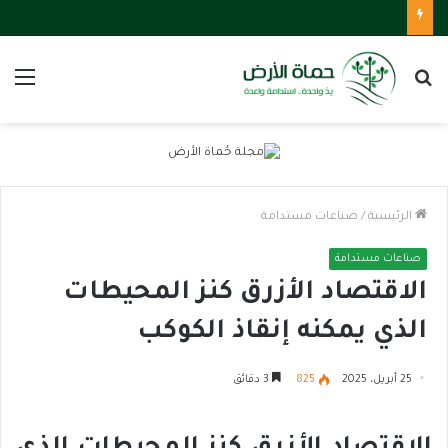
بحث
الق
عن
الرئيسية
/
صناعات مستدامة
صناعات مستدامة
الاقتصاد الأزرق كنز المحيطات
الذي يمكنه إنقاذ الكوكب
25 أبريل، 2025
825
3 دقائق