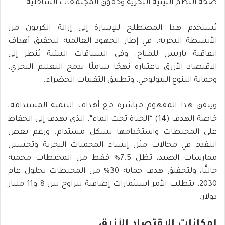
صحة النظم البيئية البحرية وحقوق المجتمعات الساحلية.
يُستخدم هذا المصطلح للإشارة إلى إزالة الكربون من
الأنشطة البحرية، في إطار الجهود العالمية لتحقيق أهداف
اتفاقية باريس للمناخ. وفي السياقات البيئية يُنظر إلى
الاقتصاد الأزرق باعتباره نهجًا شاملًا يدمج التعليم البحري،
وحماية التنوع البيولوجي، وتطبيق التقنيات الخضراء.
ويتفق هذا المفهوم مباشرة مع أهداف التنمية المستدامة،
خاصة الهدف (14) “الحياة تحت الماء”، الذي يهدف إلى الحفاظ
على المحيطات واستخدامها بشكل مستدام. ورغم بعض
التقدم في مجالات مثل إنشاء المحميات البحرية وتحسين
ممارسات الصيد، تظل 7.5% فقط من المحيطات محمية
حاليًّا، ولتحقيق هدف حماية 30% من المحيطات بحلول عام
2030، يتطلب الأمر استثمارات إضافية تتراوح بين 8 و11 مليار
دولار.
إمكانات الاقتصاد الأزرق