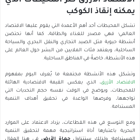
الاقتصاد الأزرق كنز المحيطات الذي
يمكنه إنقاذ الكوكب
تشكل المحيطات أحد أهم الأعمدة التي يقوم عليها الاقتصاد
العالمي؛ فهي مصدر للغذاء والطاقة، كما أنها تحتضن
أنشطة حيوية مثل الصيد التجاري والنقل البحري والسياحة
الساحلية، ويعتمد مئات الملايين من البشر حول العالم على
هذه الأنشطة، خاصةً في المناطق الساحلية.
وتشكل هذه الأنشطة مجتمعة ما يُعرف اليوم بمفهوم
الاقتصاد الأزرق
، الذي يعكس القيمة الاقتصادية الهائلة
للمحيطات، ويوضح في الوقت نفسه حجم التحديات التي
تواجهها، وفرصها الواعدة في تحقيق أهداف التنمية
المستدامة.
ومع التوسع في هذه القطاعات، يزداد الاعتماد على الموارد
البحرية باعتبارها أداة استراتيجية مهمة لتحقيق التنمية
المستدامة؛ ولذلك ستتناول
حماة الأرض
في هذا المقال