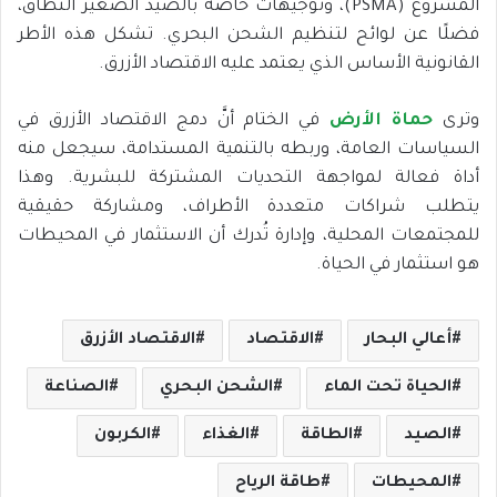
المشروع (PSMA)، وتوجيهات خاصة بالصيد الصغير النطاق،
فضلًا عن لوائح لتنظيم الشحن البحري. تشكل هذه الأطر
القانونية الأساس الذي يعتمد عليه الاقتصاد الأزرق.
وترى
حماة الأرض
في الختام أنَّ دمج الاقتصاد الأزرق في
السياسات العامة، وربطه بالتنمية المستدامة، سيجعل منه
أداة فعالة لمواجهة التحديات المشتركة للبشرية. وهذا
يتطلب شراكات متعددة الأطراف، ومشاركة حقيقية
للمجتمعات المحلية، وإدارة تُدرك أن الاستثمار في المحيطات
هو استثمار في الحياة.
أعالي البحار
الاقتصاد
الاقتصاد الأزرق
الحياة تحت الماء
الشحن البحري
الصناعة
الصيد
الطاقة
الغذاء
الكربون
المحيطات
طاقة الرياح