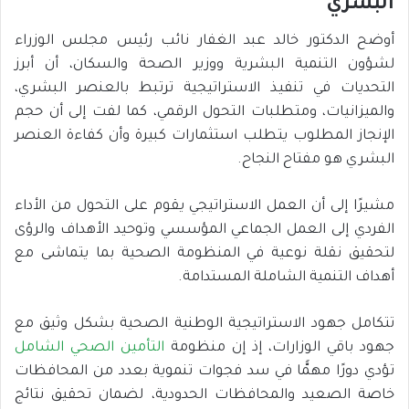
البشري
أوضح الدكتور خالد عبد الغفار نائب رئيس مجلس الوزراء
لشؤون التنمية البشرية ووزير الصحة والسكان، أن أبرز
التحديات في تنفيذ الاستراتيجية ترتبط بالعنصر البشري،
والميزانيات، ومتطلبات التحول الرقمي، كما لفت إلى أن حجم
الإنجاز المطلوب يتطلب استثمارات كبيرة وأن كفاءة العنصر
البشري هو مفتاح النجاح.
مشيرًا إلى أن العمل الاستراتيجي يقوم على التحول من الأداء
الفردي إلى العمل الجماعي المؤسسي وتوحيد الأهداف والرؤى
لتحقيق نقلة نوعية في المنظومة الصحية بما يتماشى مع
أهداف التنمية الشاملة المستدامة.
تتكامل جهود الاستراتيجية الوطنية الصحية بشكل وثيق مع
جهود باقي الوزارات، إذ إن منظومة
التأمين الصحي الشامل
تؤدي دورًا مهمًّا في سد فجوات تنموية بعدد من المحافظات
خاصة الصعيد والمحافظات الحدودية، لضمان تحقيق نتائج