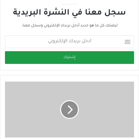
سجل معنا في النشرة البريدية
ليصلك كل ما هو جديد أدخل بريدك الإلكتروني وسجل معنا.
أ
د
خ
ل
ب
ر
ي
د
ك
ا
ل
إ
ل
ك
ت
ر