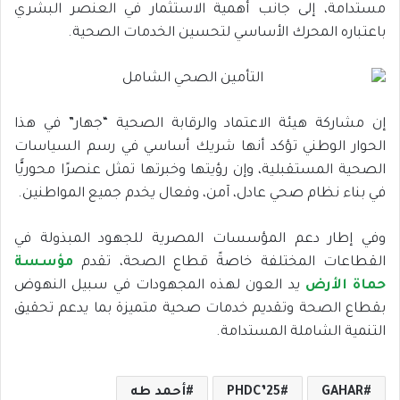
مستدامة، إلى جانب أهمية الاستثمار في العنصر البشري
باعتباره المحرك الأساسي لتحسين الخدمات الصحية.
إن مشاركة هيئة الاعتماد والرقابة الصحية “جهار” في هذا
الحوار الوطني تؤكد أنها شريك أساسي في رسم السياسات
الصحية المستقبلية، وإن رؤيتها وخبرتها تمثل عنصرًا محوريًّا
في بناء نظام صحي عادل، آمن، وفعال يخدم جميع المواطنين.
وفي إطار دعم المؤسسات المصرية للجهود المبذولة في
القطاعات المختلفة خاصةً قطاع الصحة، تقدم
مؤسسة
حماة الأرض
يد العون لهذه المجهودات في سبيل النهوض
بقطاع الصحة وتقديم خدمات صحية متميزة بما يدعم تحقيق
التنمية الشاملة المستدامة.
GAHAR
PHDC’25
أحمد طه