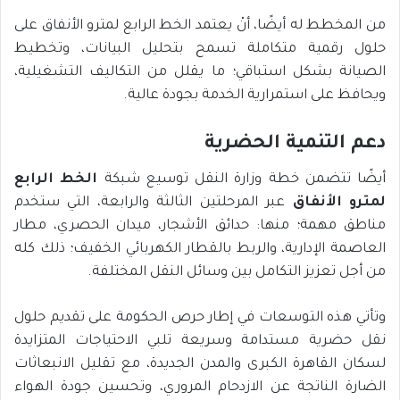
من المخطط له أيضًا، أنْ يعتمد الخط الرابع لمترو الأنفاق على
حلول رقمية متكاملة تسمح بتحليل البيانات، وتخطيط
الصيانة بشكل استباقي؛ ما يقلل من التكاليف التشغيلية،
ويحافظ على استمرارية الخدمة بجودة عالية.
دعم التنمية الحضرية
أيضًا تتضمن خطة وزارة النقل توسيع شبكة
الخط الرابع
لمترو الأنفاق
عبر المرحلتين الثالثة والرابعة، التي ستخدم
مناطق مهمة؛ منها: حدائق الأشجار، ميدان الحصري، مطار
العاصمة الإدارية، والربط بالقطار الكهربائي الخفيف؛ ذلك كله
من أجل تعزيز التكامل بين وسائل النقل المختلفة.
وتأتي هذه التوسعات في إطار حرص الحكومة على تقديم حلول
نقل حضرية مستدامة وسريعة تلبي الاحتياجات المتزايدة
لسكان القاهرة الكبرى والمدن الجديدة، مع تقليل الانبعاثات
الضارة الناتجة عن الازدحام المروري، وتحسين جودة الهواء