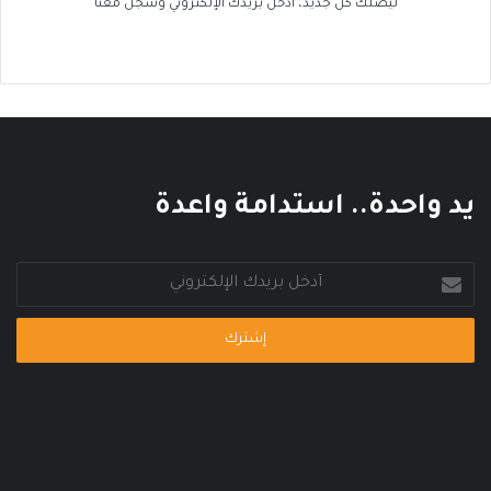
ك
ليصلك كل جديد، ادخل بريدك الإلكتروني وسجل معنا
ا
ل
ع
ا
ل
م
ي
يد واحدة.. استدامة واعدة
أدخل
بريدك
الإلكتروني