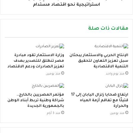
استراتيجية نحو اقتصاد مستدام
مقالات ذات صلة
الإنتاج الحربي والاستثمار يبحثان
وزارة الاستثمار تقود مبادرة
سبل تعزيز التعاون لتحقيق
مصر تنطلق للتصدير بهدف
التنمية الاقتصادية
تعزيز الصادرات ودعم الاقتصاد
منذ يوم واحد
منذ يومين
ارتفاع ضحايا زلزال اليابان إلى 17
مؤتمر المصريين بالخارج..
قتيلًا مع تفاقم أزمة المياه
شراكة وطنية تربط أبناء الوطن
والحرارة
بالجمهورية الجديدة
منذ يومين
منذ 3 أيام