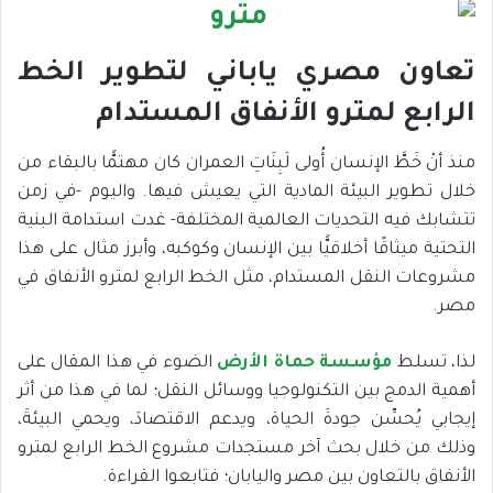
تعاون مصري ياباني لتطوير الخط
الرابع لمترو الأنفاق المستدام
منذ أنْ خَطَّ الإنسان أُولى لَبِنَاتِ العمران كان مهتمًّا بالبقاء من
خلال تطوير البيئة المادية التي يعيش فيها. واليوم -في زمن
تتشابك فيه التحديات العالمية المختلفة- غدت استدامة البنية
التحتية ميثاقًا أخلاقيًّا بين الإنسان وكوكبه، وأبرز مثال على هذا
مشروعات النقل المستدام، مثل الخط الرابع لمترو الأنفاق في
مصر.
لذا، تسلط
مؤسسة حماة الأرض
الضوء في هذا المقال على
أهمية الدمج بين التكنولوجيا ووسائل النقل؛ لما في هذا من أثر
إيجابي يُحسِّن جودةَ الحياة، ويدعم الاقتصادَ، ويحمي البيئةَ،
وذلك من خلال بحث آخر مستجدات مشروع الخط الرابع لمترو
الأنفاق بالتعاون بين مصر واليابان؛ فتابعوا القراءة.