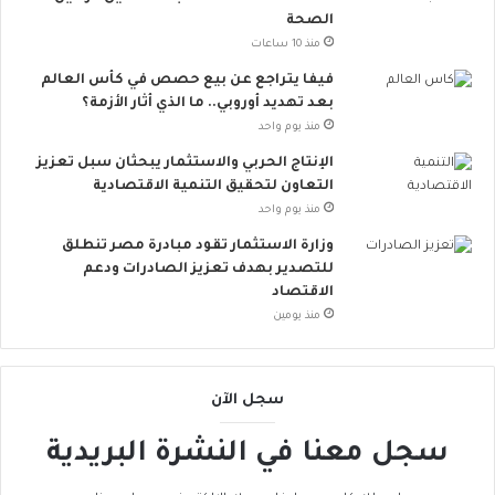
ع
الصحة
.
منذ 10 ساعات
.
أ
فيفا يتراجع عن بيع حصص في كأس العالم
و
بعد تهديد أوروبي.. ما الذي أثار الأزمة؟
ر
منذ يوم واحد
و
الإنتاج الحربي والاستثمار يبحثان سبل تعزيز
ب
التعاون لتحقيق التنمية الاقتصادية
ا
منذ يوم واحد
ت
ن
وزارة الاستثمار تقود مبادرة مصر تنطلق
ض
للتصدير بهدف تعزيز الصادرات ودعم
م
الاقتصاد
إ
منذ يومين
ل
ى
ا
سجل الآن
ل
ح
سجل معنا في النشرة البريدية
ر
ا