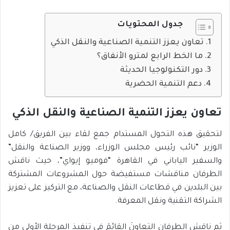
جدول المحتويات
تعاون يعزز التنمية الصناعية والنقل الذكي
ما الخط الرابع لمترو الأنفاق؟
دور التكنولوجيا الحديثة
دعم التنمية الحضرية
تعاون يعزز التنمية الصناعية والنقل الذكي
لتحقيق هذه التحول المستدام جمع لقاء بين الفريق/ كامل
الوزير “نائب رئيس مجلس الوزراء، ووزير الصناعة والنقل”
والسفير الياباني في القاهرة “فوميو إيواي”، حيث ناقش
الطرفان مناقشات مستفيضة حول المشروعات المشتركة
بين البلدين في قطاعات النقل والصناعة، مع التركيز على تعزيز
الشراكة التقنية ونقل المعرفة.
ثم ناقش الطرفانِ التعاونَ القائمَ في تنفيذ المرحلة الأولى من