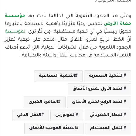
البصمة الكربونية.
ومثل هذ الجهود التنموية التي لطالما نادت بها
مؤسسة
حماة الأرض
تعكس وعيًا متزايدًا بأهمية الاستدامة باعتبارها
محورًا رئيسيًّا في أي تنمية مستقبلية؛ مِن ثَمَّ ترى
المؤسسة
أنَّ الخط الرابع لمترو الأنفاق مثال ملهم على كيفية تعزيز
الجهود التنموية من خلال الشراكات الدولية، التي تدعم أهداف
التنمية المستدامة في مجالات النقل والبيئة والصناعة.
التنمية الحضرية
التنمية الصناعية
الخط الأول لمترو الأنفاق
الخط الرابع لمترو الأنفاق
القاهرة الكبرى
القطار الكهربائي
المونوريل
النقل الذكي
النقل المستدام
الهيئة القومية للأنفاق