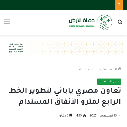
بحث
الق
عن
الرئيسية
/
أخبار الاستدامة
أخبار الاستدامة
تعاون مصري ياباني لتطوير الخط
الرابع لمترو الأنفاق المستدام
16 أغسطس، 2025
495
3 دقائق