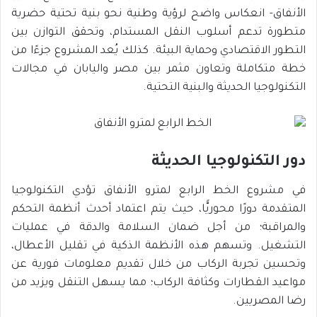
الأنفاق- انعكاس واضح لرؤية وطنية نحو بنية تحتية حضرية
متطورة تدعم أسلوب النقل المستدام، وتحقق التوازن بين
التطور الاقتصادي وحماية البيئة. كذلك يُعد المشروع جزءًا من
خطة متكاملة وتعاون مثمر بين مصر واليابان في مجالات
التكنولوجيا الحديثة والبنية التحتية.
دور التكنولوجيا الحديثة
في مشروع الخط الرابع لمترو الأنفاق تؤدي التكنولوجيا
المتقدمة دورًا محوريًّا، حيث يتم اعتماد أحدث أنظمة التحكم
والمراقبة؛ من أجل ضمان السلامة والدقة في عمليات
التشغيل. وتسهم هذه الأنظمة الذكية في تقليل الأعطال،
وتحسين تجربة الركاب من خلال تقديم معلومات فورية عن
مواعيد القطارات وكثافة الركاب؛ مما يسهل التنقل ويزيد من
رضا المصريين.