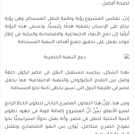
لصحة أفضل.
إذنْ، يعكس المشروع رؤية وطنية للنقل المستدام، وهي رؤية
ترتكز على الإنسان بصفته هدفًا رئيسيًّا، وتسعى هذه الرؤية
أيضًا إلى دمج الأبعاد الاجتماعية والاقتصادية والبيئية في إطار
موحد يعمل على تحقيق جميع أهداف التنمية المستدامة.
بهذا الشكل، يتجسد مستقبل النقل في مصر ليكون حلقةَ
وصل بين التقدم التكنولوجي والتنمية الاجتماعية؛ مما يجعل
مصر في طليعة الدول التي تسير بخطى ثابتة نحو الاستدامة.
ومِن هنا، فإنَّ هذا التعاون المصري الياباني لتطوير الخط الرابع
لمترو الأنفاق يبيِّنُ أنَّ المشروع إضافة قوية في جهود تطوير
البنية التحتية للنقل في مصر، وأنه يمثل تحولًا استراتيجيًّا نحو
نموذج حضري متكامل، يُوازن بين النمو الاقتصادي وتقليل