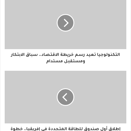
ك
ا
ل
إ
ل
ك
ت
ر
و
التكنولوجيا تعيد رسم خريطة الاقتصاد.. سباق الابتكار
ن
ومستقبل مستدام
ي
إطلاق أول صندوق للطاقة المتجددة في إفريقيا.. خطوة