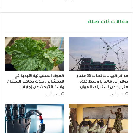
مقالات ذات صلة
مراكز البيانات تجذب 35 مليار
المواد الكيميائية الأبدية في
دولار إلى ماليزيا وسط قلق
لانكشاير.. تلوث يحاصر السكان
متزايد من استنزاف الموارد
وأسئلة تبحث عن إجابات
منذ 6 أيام
منذ 6 أيام