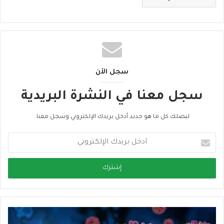
سجل الأن
سجل معنا في النشرة البريدية
ليصلك كل ما هو جديد أدخل بريدك الإلكتروني وسجل معنا.
أ
د
خ
ل
ب
ر
ي
د
ك