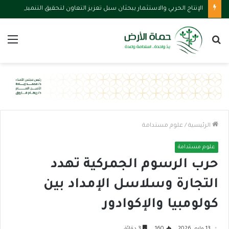
الإنتاج الحربي والاستثمار يبحثان سبل تعزيز التعاون لتحقيق التنمية الاقتصادية
بحث
الق
عن
الرئيسية
/
علوم مستدامة
علوم مستدامة
حرب الرسوم الجمركية تهدد
التجارة وسلاسل الإمداد بين
كولومبيا والإكوادور