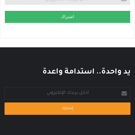
اشتراك
يد واحدة.. استدامة واعدة
أدخل
بريدك
الإلكتروني