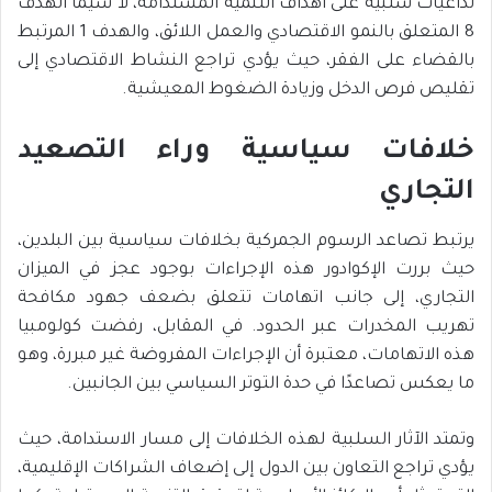
تداعيات سلبية على أهداف التنمية المستدامة، لا سيما الهدف
8 المتعلق بالنمو الاقتصادي والعمل اللائق، والهدف 1 المرتبط
بالقضاء على الفقر، حيث يؤدي تراجع النشاط الاقتصادي إلى
تقليص فرص الدخل وزيادة الضغوط المعيشية.
خلافات سياسية وراء التصعيد
التجاري
يرتبط تصاعد الرسوم الجمركية بخلافات سياسية بين البلدين،
حيث بررت الإكوادور هذه الإجراءات بوجود عجز في الميزان
التجاري، إلى جانب اتهامات تتعلق بضعف جهود مكافحة
تهريب المخدرات عبر الحدود. في المقابل، رفضت كولومبيا
هذه الاتهامات، معتبرة أن الإجراءات المفروضة غير مبررة، وهو
ما يعكس تصاعدًا في حدة التوتر السياسي بين الجانبين.
وتمتد الآثار السلبية لهذه الخلافات إلى مسار الاستدامة، حيث
يؤدي تراجع التعاون بين الدول إلى إضعاف الشراكات الإقليمية،