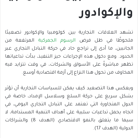
والإكوادور
تشهد العلاقات التجارية بين كولومبيا والإكوادور تصعيدًا
ملحوظًا في ظل فرض
الرسوم الجمركية
المرتفعة من
الجانبين، ما أدى إلى تراجع حاد في حركة التبادل التجاري عبر
الحدود. ومع دخول هذه الإجراءات حيز التنفيذ، بدأت تداعياتها
تظهر مباشرةً على الأسواق والشركات، في وقت تتزايد فيه
المخاوف من تحول هذا النزاع إلى أزمة اقتصادية أوسع.
ويعكس هذا التصعيد كيف يمكن للسياسات التجارية أن تؤثر
بشكل سريع على حركة السلع وسلاسل الإمداد، خاصة في
الدول المتجاورة التي تعتمد على التبادل التجاري اليومي، في
اتجاه يحمل تداعيات سلبية على أهداف التنمية المستدامة، لا
سيما ما يتعلق بالنمو الاقتصادي (الهدف 8) والشراكات
الدولية (الهدف 17).