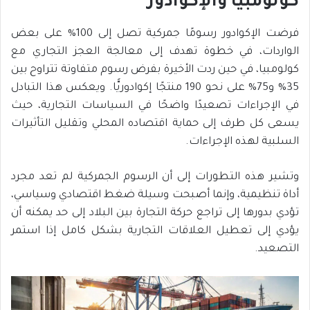
كولومبيا والإكوادور
فرضت الإكوادور رسومًا جمركية تصل إلى 100% على بعض
الواردات، في خطوة تهدف إلى معالجة العجز التجاري مع
كولومبيا، في حين ردت الأخيرة بفرض رسوم متفاوتة تتراوح بين
35% و75% على نحو 190 منتجًا إكوادوريًّا. ويعكس هذا التبادل
في الإجراءات تصعيدًا واضحًا في السياسات التجارية، حيث
يسعى كل طرف إلى حماية اقتصاده المحلي وتقليل التأثيرات
السلبية لهذه الإجراءات.
وتشير هذه التطورات إلى أن الرسوم الجمركية لم تعد مجرد
أداة تنظيمية، وإنما أصبحت وسيلة ضغط اقتصادي وسياسي،
تؤدي بدورها إلى تراجع حركة التجارة بين البلاد إلى حد يمكنه أن
يؤدي إلى تعطيل العلاقات التجارية بشكل كامل إذا استمر
التصعيد.