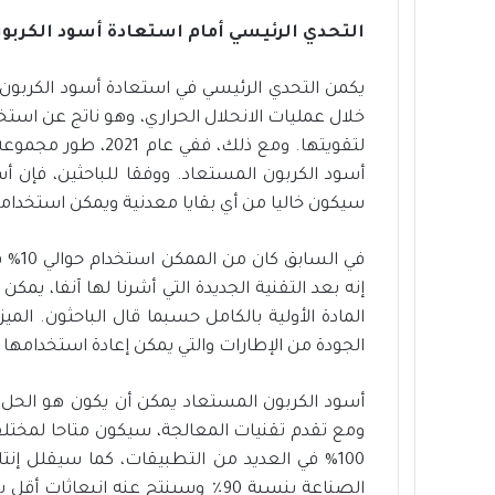
التحدي الرئيسي أمام استعادة أسود الكربو
يكمن التحدي الرئيسي في استعادة أسود الكربون من
خلال عمليات الانحلال الحراري، وهو ناتج عن استخ
لتقويتها. ومع ذلك، ف
أسود الكربون المستعاد. ووفقا للباحثين، فإن أ
سيكون خاليا من أي بقايا معدنية ويمكن استخدامه 
في ال
إنه بعد التقنية الجديدة التي أشرنا لها آنفا، ي
المادة الأولية بالكامل حسبما قال الباحثون. المي
الجودة من الإطارات والتي يمكن إعادة استخدامها 
أسود الكربون المستعاد يمكن أن يكون هو الحل ال
ومع تقدم تقنيات المعالجة، سيكون متاحا لمختلف
100% في العديد من التطبيقات، كما سيقلل إن