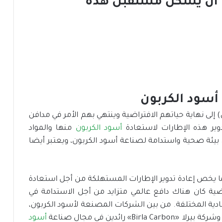
ت أن يشكل مستقبل هذه
أسود الكربون
 مليار» إطار (كاوتش) إلى نهاية حياتهم الافتراضية وينتهي بهم الأمر في مدافن
دوير هذه الإطارات لاستعادة
أسود الكربون
منها والمواد
ن بيئة صحية واستدامة لصناعة أسود الكربون، ويعتبر أيضا
ا يخص إعادة تدوير الإطارات المستهلكة من أجل استعادة
اضية كان هناك دافع عالمي متزايد من أجل الاستدامة في
ادية المختلفة. من بين الشركات المصنعة لأسود الكربون،
أسود