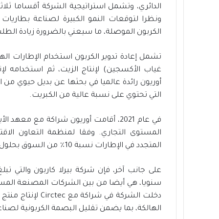
الدائري، وتشمل استراتيجية الشركة أقساما ثلاثة: 
ونظرا لتوقعات النمو الكبيرة لصناعة بطاريات أي
الكربون الموصلة، ما سيعني بالضرورة زيادة الطلب
تشمل إعادة تدوير الكربون استخدام الإطارات الها
غياب الأكسجين) لإنتاج الزيت، ثم استخدامه ل
أوريون رائدة عالميا في بحثها عن بديل حيوي من الم
التي تحتوي على نسبة عالية من الكبريت.
المستوى التجاري. وفقا لمنظمة التعاون الاقت
المتجدد في الإطارات نسبة 10٪ من السوق بحلول عام 2030.
سنويا، هي أيضا من بين الشركات المصنعة المسؤو
دخلت الشركة في شر
الهالكة، بما يضمن تقليل البصمة الكربونية لصنا