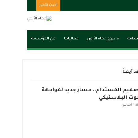
مقال
أحدث الأخبار
عشوائي
ستدامة
دروع حماة الأرض
فعالياتنا
عن المؤسسة
 أيضاً
صميم المستدام.. مسار جديد لمواجهة
لوث البلاستيكي
 أسابيع