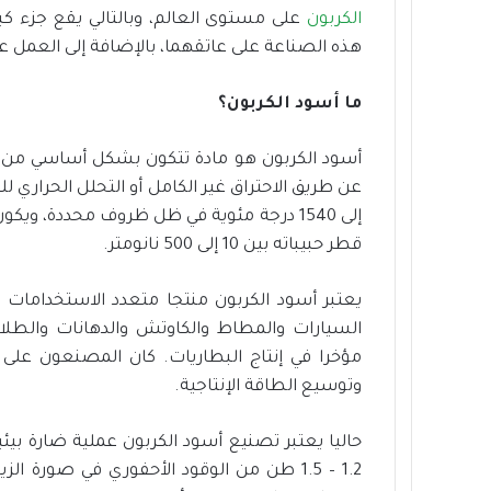
الكربون
على مستوى العالم، وبالتالي يقع جزء ك
هذه الصناعة على عاتقهما، بالإضافة إلى العمل عل
ما أسود الكربون؟
أسود الكربون هو مادة تتكون بشكل أساسي من
إلى 1540 درجة مئوية في ظل ظروف محددة، و
قطر حبيباته بين 10 إلى 500 نانومتر.
يعتبر أسود الكربون منتجا متعدد الاستخدامات ل
السيارات والمطاط والكاوتش والدهانات والطلاء
مؤخرا في إنتاج البطاريات. كان المصنعون عل
وتوسيع الطاقة الإنتاجية.
1.2 – 1.5 طن من الوقود الأحفوري في صورة 