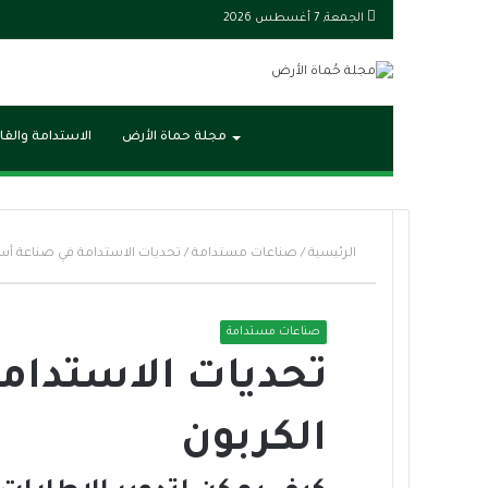
الجمعة, 7 أغسطس 2026
بحث
الوضع
مجلة حماة الأرض
الاستدامة والقا
عن
المظلم
الرئيسية
/
صناعات مستدامة
/
تحديات الاستدامة في صناعة أسو
صناعات مستدامة
تحديات الاستدام
الكربون