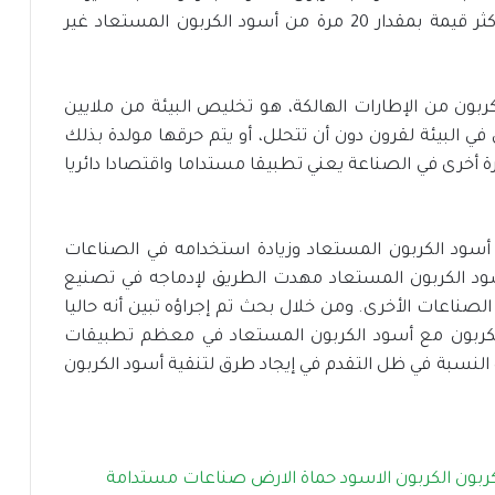
الباحثين، يعد أسود الكربون المستعاد المعالج أكثر قيمة بمقدار 20 مرة من أسود الكربون المستعاد غير
كربون من الإطارات الهالكة، هو تخليص البيئة من ملايين
ي البيئة لقرون دون أن تتحلل، أو يتم حرقها مولدة بذلك
مرة أخرى في الصناعة يعني تطبيقا مستداما واقتصادا دائريا
 أسود الكربون المستعاد وزيادة استخدامه في الصناعات
أسود الكربون المستعاد مهدت الطريق لإدماجه في تصنيع
لصناعات الأخرى. ومن خلال بحث تم إجراؤه تبين أنه حاليا
٪ من خليط أسود الكربون مع أسود الكربون المستعاد في معظم تطبيقات
النسبة في ظل التقدم في إيجاد طرق لتنقية أسود الكربون
كربون
الكربون الاسود
حماة الارض
صناعات مستدامة