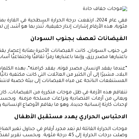
مئوية، هذه الأرقام إشارات إنذار حقيقية، تُنذر بما هو أشد، إن 
الفيضانات تعصف بجنوب السودان
في جنوب السودان، كانت الفيضانات الأخيرة بمثابة إعصار يقتلع
باعتبارها مصدر رزق، وإنما باعتبارها رمزًا ثقافيًّا واجتماعيًّا أس
“عندما يفقد الإنسان مصدر قوته، يفقد كرامته”، بهذه الكلم
المستنقعات الناتجة عن مياه الفيضانات إلى بيئة خصبة لانتش
ويعاني من أزمات اقتصادية ونزاعات مسلحة مزمنة. وبحسب من
لإحداث كارثة إنسانية جديدة، وهو ما يفاقم الأوضاع الإنسانية 
الاحتباس الحراري يهدد مستقبل الأطفال