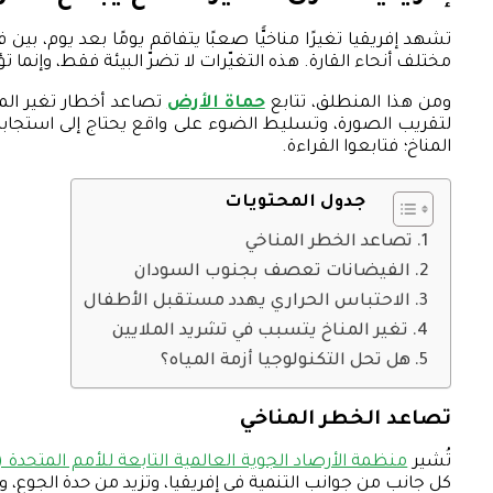
تشهد إفريقيا تغيرًا مناخيًّا صعبًا يتفاقم يومًا بعد يوم، ب
مختلف أنحاء القارة. هذه التغيّرات لا تضرّ البيئة فقط، وإنما 
ومن هذا المنطلق، تتابع
حماة الأرض
تصاعد أخطار تغير المن
لتقريب الصورة، وتسليط الضوء على واقع يحتاج إلى استجابة ت
المناخ؛ فتابعوا القراءة.
جدول المحتويات
تصاعد الخطر المناخي
الفيضانات تعصف بجنوب السودان
الاحتباس الحراري يهدد مستقبل الأطفال
تغير المناخ يتسبب في تشريد الملايين
هل تحل التكنولوجيا أزمة المياه؟
تصاعد الخطر المناخي
تُشير
منظمة الأرصاد الجوية العالمية التابعة للأمم المتحدة (WMO)
كل جانب من جوانب التنمية في إفريقيا، وتزيد من حدة الجوع، و