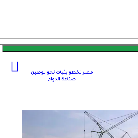
مصر تخطو بثبات نحو توطين
صناعة الدواء