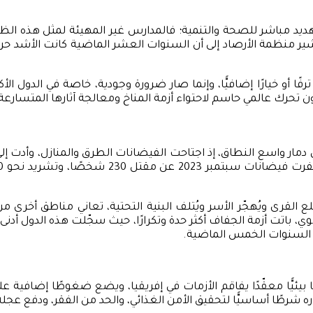
ي تهديد مباشر للصحة والتنمية؛ فالمدارس غير المهيئة لمثل هذه 
ر منظمة الأرصاد إلى أن السنوات العشر الماضية كانت الأشد حر
فًا أو خيارًا إضافيًّا، وإنما صار ضرورة وجودية، خاصة في الدول
ي دمار واسع النطاق، إذ اجتاحت الفيضانات الطرق والمنازل، وأدت
لقرى ويُهجّر الأسر ويُتلف البنية التحتية، تعاني مناطق أخرى 
مبابوي، باتت أزمة الجفاف أكثر حدة وتكرارًا، حيث سجّلت هذه الدول
ره شرطًا أساسيًّا لتحقيق الأمن الغذائي، والحد من الفقر، ودفع عجل