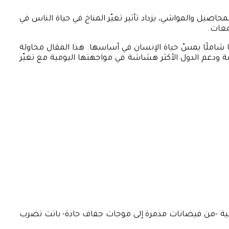
حاصيل والمواشي، يزداد تأثير تغيّر المناخ في حياة الناس في
تمعات.
ًا شاملًا يمسّ حياة الإنسان في أساسها. هذا المقال محاولة
مة ودعم الدول الأكثر هشاشة في مواجهتها اليومية مع تغيّر
لقاسية -من فيضانات مدمرة إلى موجات جفاف حادة- باتت تضرب