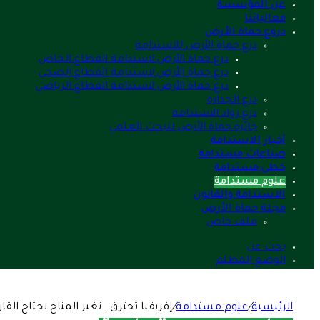
عن المؤسسة
فعالياتنا
دروع حماة الأرض
درع حماة الأرض للاستدامة
درع حماة الأرض لاستدامة القطاع الخاص
درع حماة الأرض لاستدامة القطاع الصحي
درع حماة الأرض لاستدامة القطاع الرياضي
درع الجدارة
درع رواد الاستدامة
جائزة حماة الأرض للبحث العلمي
أخبار الاستدامة
صناعات مستدامة
خطى مستدامة
علوم مستدامة
الاستدامة والقانون
مجلة حماة الأرض
ملف خاص
بحث عن
الوضع المظلم
الرئيسية
/
علوم مستدامة
/
إفريقيا تحترق.. تغير المناخ يجتاح القا