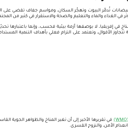
ين فيضانات تُدمّر البيوت وتهجّر السكان، ومواسم جفاف تقضي على الم
تؤثر في الغذاء والماء والتعليم والصحة والاستقرار في كثير من المج
اخ في إفريقيا، لا بوصفها أزمة بيئية فحسب، وإنما باعتبارها تحدي
تجاوز الأقوال، وتعتمد على التزام فعلي بأهداف التنمية المستدا
في تقريرها الأخير إلى أن تغير المناخ والظواهر الجوية ا
انعدام الأمن، والنزوح القسري.