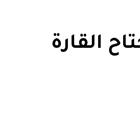
اح القارة