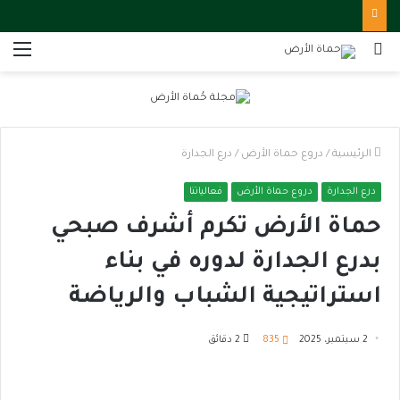
بحث
الق
عن
الرئيسية
/
دروع حماة الأرض
/
درع الجدارة
درع الجدارة
دروع حماة الأرض
فعالياتنا
حماة الأرض تكرم أشرف صبحي
بدرع الجدارة لدوره في بناء
استراتيجية الشباب والرياضة
2 سبتمبر، 2025
835
2 دقائق