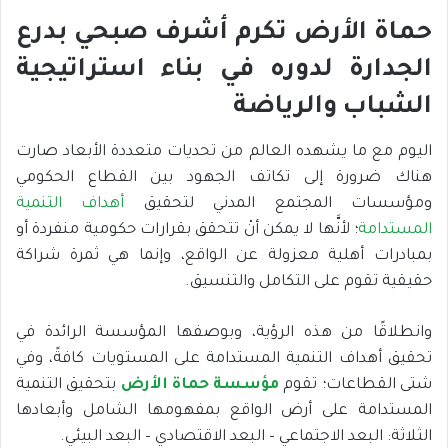
حماة الأرض تكرم أشرف صبحي بدرع
الجدارة لدوره في بناء استراتيجية
الشباب والرياضة
اليوم مع ما يشهده العالم من تحديات متعددة الأبعاد صارت
هناك ضرورة إلى تكاتف الجهود بين القطاع الحكومي
ومؤسسات المجتمع المدني لتحقيق
أهداف التنمية
المستدامة
؛ لأنَّها لا يمكن أنْ تتحقق بقرارات حكومية منفردة أو
بمبادرات أهلية معزولة عن الواقع، وإنما هي ثمرة شراكة
حقيقية تقوم على التكامل والتنسيق.
وانطلاقًا من هذه الرؤية، وبوصفها المؤسسة الرائدة في
تحقيق أهداف التنمية المستدامة على المستويات كافةً، وفي
شتى القطاعات؛ تقوم
مؤسسة حماة الأرض
بتحقيق التنمية
المستدامة على أرض الواقع بمفهومها الشامل وأبعادها
الثلاثة: البعد الاجتماعي – البعد الاقتصادي – البعد البيئي.