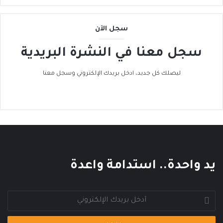
ل
ى
ا
سجل الآن
ل
ح
سجل معنا في النشرة البريدية
ر
ا
ليصلك كل جديد، ادخل بريدك الإلكتروني وسجل معنا
ك
ا
ل
ع
ا
ل
م
ي
يد واحدة.. استدامة واعدة
أدخل
بريدك
الإلكتروني