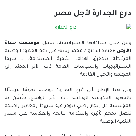
درع الجدارة لأجل مصر
ومن خلال شراكاتها الاستراتيجية، تعمل
مؤسسة حماة
الأرض
-بقيادة الدكتور/ محمد زيادة- على دعم الجهود الوطنية
المرتبطة بتحقيق أهداف التنمية المستدامة، لا سيما
الاستراتيجيات والسياسات العامة ذات الأثر الممتد إلى
المجتمع والأجيال القادمة.
وفي هذا الإطار يأتي “درع الجدارة” بوصفه تكريمًا مرتبطًا
بالجهود الحكومية الوطنية ذات الأثر الواسع، فتُثمِّن به
المؤسسة كل إنجاز وطني تتوفر فيه شروط ومعايير واضحة
تتصل بحجم تأثيره واستدامة نتائجه وانعكاسه على مسار
التنمية الوطنية.