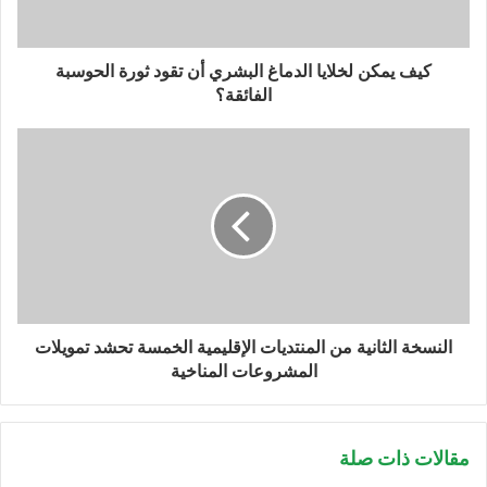
ت
ر
و
كيف يمكن لخلايا الدماغ البشري أن تقود ثورة الحوسبة
ن
الفائقة؟
ي
النسخة الثانية من المنتديات الإقليمية الخمسة تحشد تمويلات
المشروعات المناخية
مقالات ذات صلة