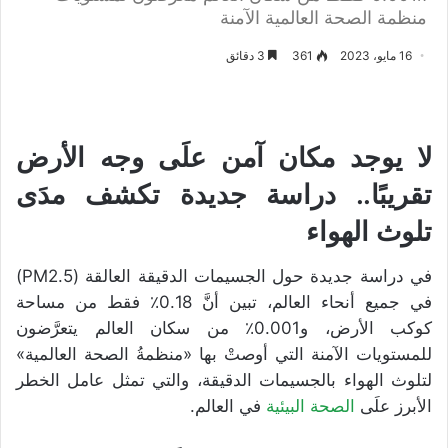
منظمة الصحة العالمية الآمنة
16 مايو، 2023
361
3 دقائق
لا يوجد مكان آمن علَى وجه الأرض
تقريبًا.. دراسة جديدة تكشف مدَى
تلوث الهواء
في دراسة جديدة حول الجسيمات الدقيقة العالقة (PM2.5)
في جميع أنحاء العالم، تبين أنَّ 0.18٪ فقط من مساحة
كوكب الأرض، و0.001٪ من سكان العالم يتعرَّضون
للمستويات الآمنة التي أوصتْ بها «منظمةُ الصحة العالمية»
لتلوث الهواء بالجسيمات الدقيقة، والتي تمثل عامل الخطر
الأبرز علَى
الصحة البيئية
في العالم.