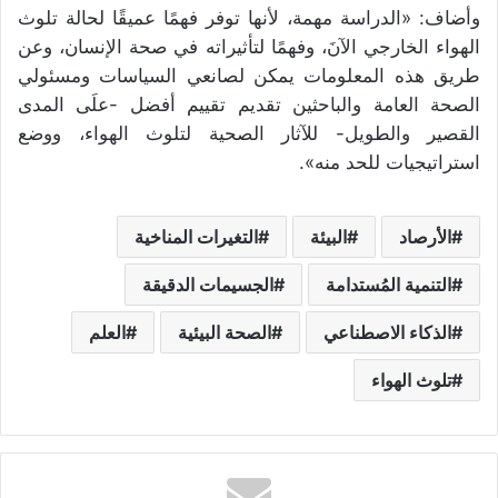
وأضاف: «الدراسة مهمة، لأنها توفر فهمًا عميقًا لحالة تلوث
الهواء الخارجي الآنَ، وفهمًا لتأثيراته في صحة الإنسان، وعن
طريق هذه المعلومات يمكن لصانعي السياسات ومسئولي
الصحة العامة والباحثين تقديم تقييم أفضل -علَى المدى
القصير والطويل- للآثار الصحية لتلوث الهواء، ووضع
استراتيجيات للحد منه».
الأرصاد
البيئة
التغيرات المناخية
التنمية المُستدامة
الجسيمات الدقيقة
الذكاء الاصطناعي
الصحة البيئية
العلم
تلوث الهواء