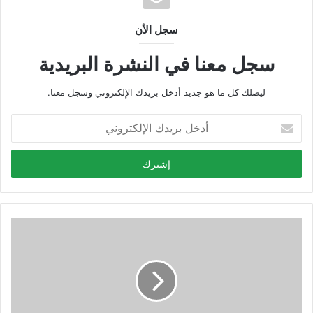
سجل الأن
سجل معنا في النشرة البريدية
ليصلك كل ما هو جديد أدخل بريدك الإلكتروني وسجل معنا.
أ
د
خ
ل
ب
ر
ي
د
ك
ا
ل
إ
ل
ك