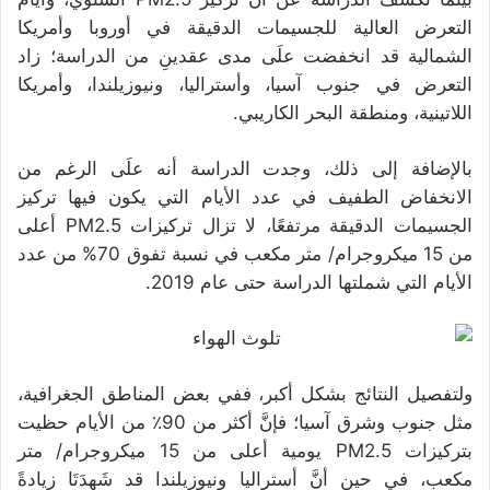
التعرض العالية للجسيمات الدقيقة في أوروبا وأمريكا
الشمالية قد انخفضت علَى مدى عقدينِ من الدراسة؛ زاد
التعرض في جنوب آسيا، وأستراليا، ونيوزيلندا، وأمريكا
اللاتينية، ومنطقة البحر الكاريبي.
بالإضافة إلى ذلك، وجدت الدراسة أنه علَى الرغم من
الانخفاض الطفيف في عدد الأيام التي يكون فيها تركيز
الجسيمات الدقيقة مرتفعًا، لا تزال تركيزات PM2.5 أعلى
من 15 ميكروجرام/ متر مكعب في نسبة تفوق 70% من عدد
الأيام التي شملتها الدراسة حتى عام 2019.
ولتفصيل النتائج بشكل أكبر، ففي بعض المناطق الجغرافية،
مثل جنوب وشرق آسيا؛ فإنَّ أكثر من 90٪ من الأيام حظيت
بتركيزات PM2.5 يومية أعلى من 15 ميكروجرام/ متر
مكعب، في حين أنَّ أستراليا ونيوزيلندا قد شَهِدَتَا زيادةً