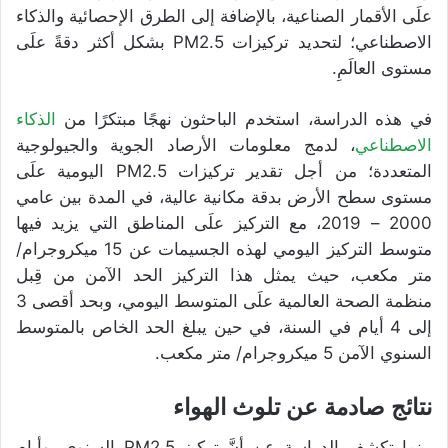
علَى الأقمار الصناعية، بالإضافة إلى الطرق الإحصائية والذكاء
الاصطناعي؛ لتحديد تركيزات PM2.5 بشكل أكثر دقةً علَى
مستوى العالَمِ.
في هذه الدراسة، استخدم الباحثون نهجًا مبتكرًا من
الذكاء
الاصطناعي
، لدمج معلومات الأرصاد الجوية والجيولوجية
المتعددة؛ من أجل تقدير تركيزات PM2.5 اليومية علَى
مستوى سطح الأرض بدقة مكانية عالية، في المدة بين عامي
2000 – 2019، مع التركيز علَى المناطق التي يزيد فيها
متوسط التركيز اليومي لهذه الجسيمات عن 15 ميكروجرام/
متر مكعب، حيث يمثل هذا التركيز الحد الآمن من قِبل
منظمة الصحة العالمية علَى المتوسط اليومي، وبحد أقصى 3
إلى 4 أيام في السنة، في حين يبلغ الحد الخاص بالمتوسط
السنوي الآمن 5 ميكروجرام/ متر مكعب.
نتائج صادمة عن تلوث الهواء
بينما تكشف الدراسة عن أنَّ تركيز PM2.5 السنوي، وأيام