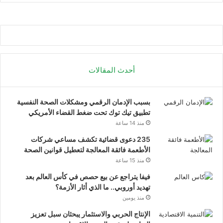
ا
ص
ل
ا
ل
ا
أحدث المقالات
ج
ت
م
بسبب الإدمان الرقمي ومشكلات الصحة النفسية
ا
تطبيق تيك توك تحت ضغط القضاء الأمريكي
ع
ي
منذ 14 ساعة
ت
235 دعوى قضائية تكشف مساعي شركات
ت
الأطعمة فائقة المعالجة لتعطيل قوانين الصحة
س
منذ 15 ساعة
ع
.
فيفا يتراجع عن بيع حصص في كأس العالم بعد
.
تهديد أوروبي.. ما الذي أثار الأزمة؟
أ
منذ يومين
و
الإنتاج الحربي والاستثمار يبحثان سبل تعزيز
ر