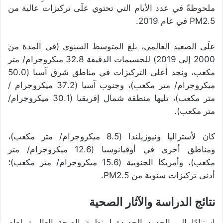
ملحوظةً في عدد الأيام التي تحتوي علَى تركيزات عالية من
PM2.5 في عام 2019.
علَى الصعيد العالمي، بلغ المتوسط السنوي (في المدة من
2000 إلى 2019) للجسيمات الدقيقة 32.8 ميكروجرام/ متر
مكعب، ونجد أعلى التركيزات في مناطق شرق آسيا (50.0
ميكروجرام/ متر مكعب)، وجنوب آسيا (37.2 ميكروجرام /
متر مكعب)، تليها منطقة شمال إفريقيا (30.1 ميكروجرام/
متر مكعب).
كان لأستراليا ونيوزيلندا (8.5 ميكروجرام/ متر مكعب)،
ومناطق أخرى في أوقيانوسيا (12.6 ميكروجرام/ متر
مكعب)، وأمريكا الجنوبية (15.6 ميكروجرام/ متر مكعب)؛
أدنى تركيزات سنوية من PM2.5.
نتائج الدراسة والآثار الصحية
استنادًا إلى الحدود الجديدة لمنظمة الصحة العالمية لعام