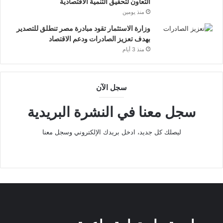
التعاون لتحقيق التنمية الاقتصادية
و
منذ يومين
ب
ا
وزارة الاستثمار تقود مبادرة مصر تنطلق للتصدير
ت
بهدف تعزيز الصادرات ودعم الاقتصاد
ن
منذ 3 أيام
ض
م
إ
سجل الآن
ل
ى
سجل معنا في النشرة البريدية
ا
ل
ح
ليصلك كل جديد، ادخل بريدك الإلكتروني وسجل معنا
ر
ا
ك
ا
ل
ع
ا
ل