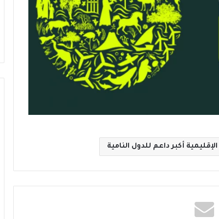
لإقليمية أكبر داعم للدول النامية