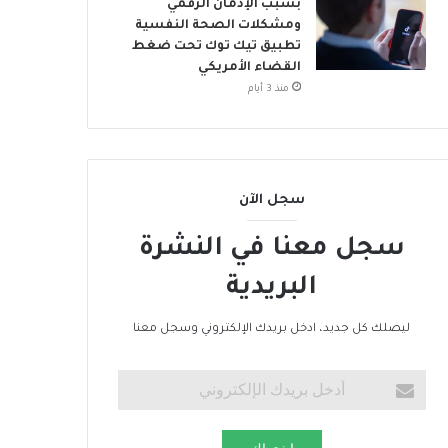
بسبب الإدمان الرقمي
ومشكلات الصحة النفسية
تطبيق تيك توك تحت ضغط
القضاء الأمريكي
منذ 3 أيام
سجل الآن
سجل معنا في النشرة
البريدية
ليصلك كل جديد، ادخل بريدك الإلكتروني وسجل معنا