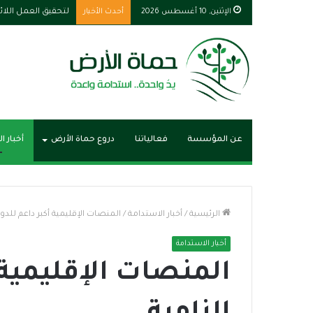
الإثنين, 10 أغسطس 2026
أحدث الأخبار
استقبال المدير الع
عن المؤسسة
فعالياتنا
دروع حماة الأرض
أخبار ا
الرئيسية
/
أخبار الاستدامة
/
المنصات الإقليمية أكبر داعم للدول
أخبار الاستدامة
المنصات الإقليمية 