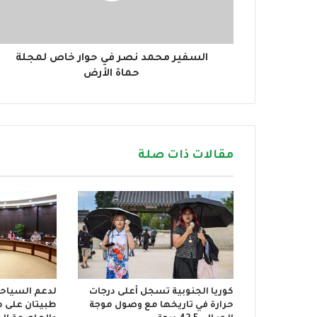
ت
ر
و
ن
السفير محمد نصر في حوار خاص لمجلة
ي
حماة الأرض
مقالات ذات صلة
كوريا الجنوبية تسجل أعلى درجات
لدعم السياحة 
حرارة في تاريخها مع وصول موجة
طبيتان على ط