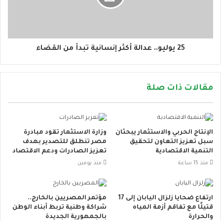
25 يوليو.. عدالة أكثر إنسانية تبدأ من القضاء
مقالات ذات صلة
الإنتاج الحربي والاستثمار يبحثان
وزارة الاستثمار تقود مبادرة
سبل تعزيز التعاون لتحقيق
مصر تنطلق للتصدير بهدف
التنمية الاقتصادية
تعزيز الصادرات ودعم الاقتصاد
منذ 15 ساعة
منذ يومين
ارتفاع ضحايا زلزال اليابان إلى 17
مؤتمر المصريين بالخارج..
قتيلًا مع تفاقم أزمة المياه
شراكة وطنية تربط أبناء الوطن
والحرارة
بالجمهورية الجديدة