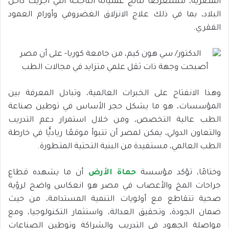
المصرية، مستعرضًا نتائج عملياته الناجحة التي أُجريت داخل
البلاد، بما في ذلك علاج الانزلاق الغضروفي وأورام العمود
الفقري.
وهذا الانفتاح على الخبرات العالمية، وتبادل المعرفة بين
المؤسسات، هو ما يشكل حجر الأساس في توطين صناعة
الطب عالية التخصص، ومن خلال استمرار دعم التدريب
والتعاون الدولي، يمكن لمصر أن تتبوأ موقعًا رياديًّا في خارطة
الطب العالمي، مستفيدة من البنية التحتية المتطورة.
وختامًا، تؤكد مؤسسة
حماة الأرض
أن ما يشهده قطاع
جراحات المخ والأعصاب في مصر هو انعكاس واضح لرؤية
صحية تتقاطع مع أولويات التنمية المستدامة، من حيث
ضمان الجودة، وتحقيق العدالة، واستثمار التكنولوجيا، ومع
مواصلة الجهود في التدريب والشراكة وتوطين الصناعات