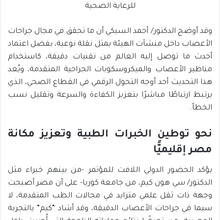
وقد أوضح الدكتور/ أحمد السبكي أن ما تحقق في مجال جراحات
الأعصاب داخل منشآت الهيئة يمثل نقلة نوعية، بفضل اعتماد
أحدث ما توصل إليه العالم من تقنيات دقيقة، كاستخدام
مناظير الأعصاب والميكروسكوبات الجراحية المتقدمة، ويُعد
هذا التحديث أحد أوجه التحول الرقمي في القطاع الصحي، الذي
يرتبط ارتباطًا مباشرًا بتعزيز الكفاءة والسرعة وتقليل نسب
الخطأ.
نحو توطين الخبرات الطبية وتعزيز مكانة
مصر إقليميًّا
يؤكد الحضور الدولي اللافت للمؤتمر -من بينهم خبراء مثل
الدكتور/ سي هون كيم، من جامعة كوريا- على أن مصر أصبحت
وجهة ذات ثقل علمي متزايد في مجالات الطب المتقدمة، لا
سيما في جراحات الأعصاب الدقيقة، وقد أشاد “كيم” بالتجربة