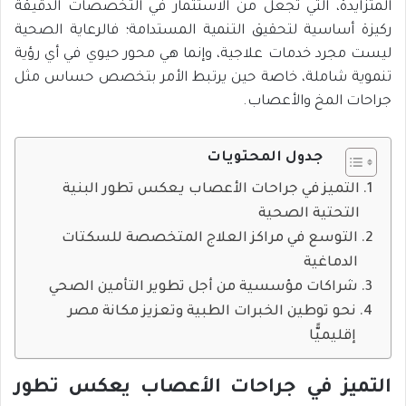
المتزايدة، التي تجعل من الاستثمار في التخصصات الدقيقة
ركيزة أساسية لتحقيق التنمية المستدامة؛ فالرعاية الصحية
ليست مجرد خدمات علاجية، وإنما هي محور حيوي في أي رؤية
تنموية شاملة، خاصة حين يرتبط الأمر بتخصص حساس مثل
جراحات المخ والأعصاب.
جدول المحتويات
التميز في جراحات الأعصاب يعكس تطور البنية
التحتية الصحية
التوسع في مراكز العلاج المتخصصة للسكتات
الدماغية
شراكات مؤسسية من أجل تطوير التأمين الصحي
نحو توطين الخبرات الطبية وتعزيز مكانة مصر
إقليميًّا
التميز في جراحات الأعصاب يعكس تطور