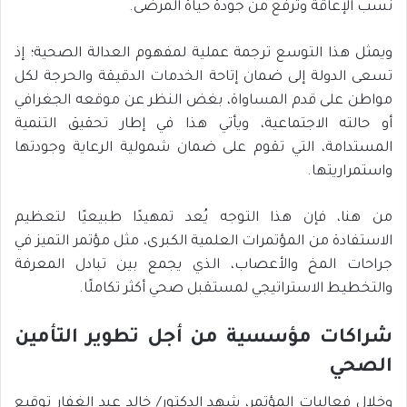
نسب الإعاقة وترفع من جودة حياة المرضى.
ويمثل هذا التوسع ترجمة عملية لمفهوم العدالة الصحية؛ إذ
تسعى الدولة إلى ضمان إتاحة الخدمات الدقيقة والحرجة لكل
مواطن على قدم المساواة، بغض النظر عن موقعه الجغرافي
أو حالته الاجتماعية، ويأتي هذا في إطار تحقيق التنمية
المستدامة، التي تقوم على ضمان شمولية الرعاية وجودتها
واستمراريتها.
من هنا، فإن هذا التوجه يُعد تمهيدًا طبيعيًا لتعظيم
الاستفادة من المؤتمرات العلمية الكبرى، مثل مؤتمر التميز في
جراحات المخ والأعصاب، الذي يجمع بين تبادل المعرفة
والتخطيط الاستراتيجي لمستقبل صحي أكثر تكاملًا.
شراكات مؤسسية من أجل تطوير التأمين
الصحي
وخلال فعاليات المؤتمر، شهد الدكتور/ خالد عبد الغفار توقيع