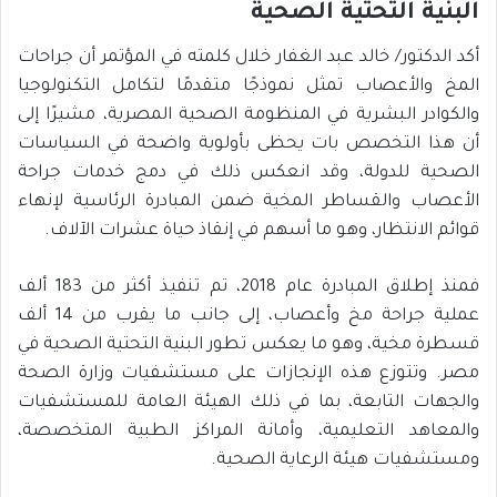
البنية التحتية الصحية
أكد الدكتور/ خالد عبد الغفار خلال كلمته في المؤتمر أن جراحات
المخ والأعصاب تمثل نموذجًا متقدمًا لتكامل التكنولوجيا
والكوادر البشرية في المنظومة الصحية المصرية، مشيرًا إلى
أن هذا التخصص بات يحظى بأولوية واضحة في السياسات
الصحية للدولة، وقد انعكس ذلك في دمج خدمات جراحة
الأعصاب والقساطر المخية ضمن المبادرة الرئاسية لإنهاء
قوائم الانتظار، وهو ما أسهم في إنقاذ حياة عشرات الآلاف.
فمنذ إطلاق المبادرة عام 2018، تم تنفيذ أكثر من 183 ألف
عملية جراحة مخ وأعصاب، إلى جانب ما يقرب من 14 ألف
قسطرة مخية، وهو ما يعكس تطور البنية التحتية الصحية في
مصر. وتتوزع هذه الإنجازات على مستشفيات وزارة الصحة
والجهات التابعة، بما في ذلك الهيئة العامة للمستشفيات
والمعاهد التعليمية، وأمانة المراكز الطبية المتخصصة،
ومستشفيات هيئة الرعاية الصحية.