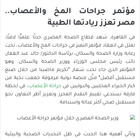
مؤتمر جراحات المخ والأعصاب..
مصر تعزز ريادتها الطبية
في القاهرة، شهد قطاع الصحة المصري حدثًا علميًّا لافتًا،
تمثل في انعقاد مؤتمر التميز في جراحات المخ والأعصاب، تحت
رعاية وزارة الصحة والسكان، برئاسة الدكتور/ خالد عبد الغفار،
نائب رئيس مجلس الوزراء ووزير الصحة والسكان. وهو
المؤتمر الذي جاء تحت شعار “تكريم ماضينا من خلال صنع
مستقبل أفضل” مثّل منصة دولية مرموقة جمعت نخبة من
كبار الخبراء المحليين والدوليين في
جراحة الأعصاب
، في لحظة
فارقة تستدعي تقييم التقدم المحرز وتعزيز أطر التعاون نحو
مستقبل صحي أكثر عدالة واستدامة.
وتأتي أهمية هذا الحدث في ظل التحديات الصحية والبيئية