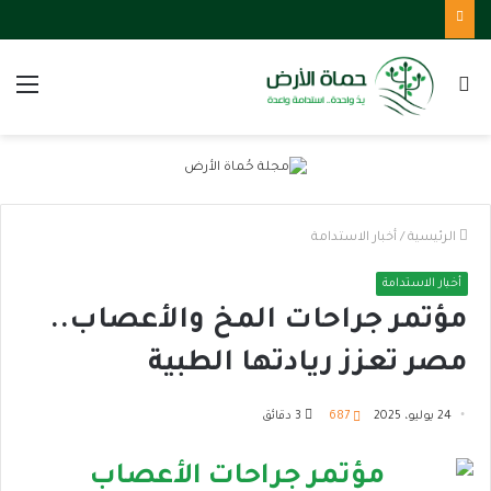
بحث
الق
عن
الرئيسية
/
أخبار الاستدامة
أخبار الاستدامة
مؤتمر جراحات المخ والأعصاب..
مصر تعزز ريادتها الطبية
24 يوليو، 2025
687
3 دقائق